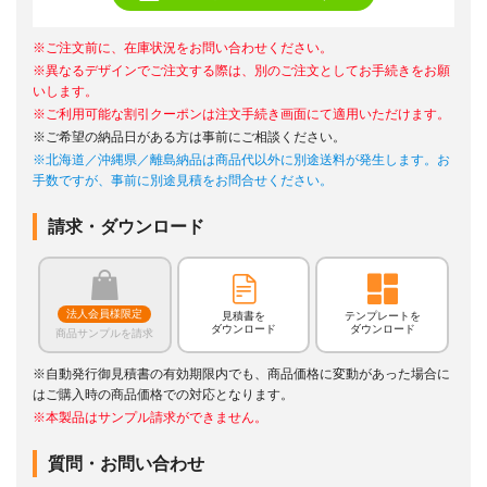
※ご注文前に、在庫状況をお問い合わせください。
※異なるデザインでご注文する際は、別のご注文としてお手続きをお願
いします。
※ご利用可能な割引クーポンは注文手続き画面にて適用いただけます。
※ご希望の納品日がある方は事前にご相談ください。
※北海道／沖縄県／離島納品は商品代以外に別途送料が発生します。お
手数ですが、事前に別途見積をお問合せください。
請求・ダウンロード
法人会員様限定
見積書を
テンプレートを
ダウンロード
ダウンロード
商品サンプルを請求
※自動発行御見積書の有効期限内でも、商品価格に変動があった場合に
はご購入時の商品価格での対応となります。
※本製品はサンプル請求ができません。
質問・お問い合わせ