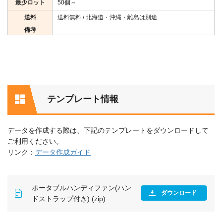
最少ロット
50個～
送料
送料無料 / 北海道・沖縄・離島は別途
備考
テンプレート情報
データを作成する際は、下記のテンプレートをダウンロードして
ご利用ください。
リンク：
データ作成ガイド
ポータブルハンディファン(ハン
ダウンロード
ドストラップ付き) (zip)