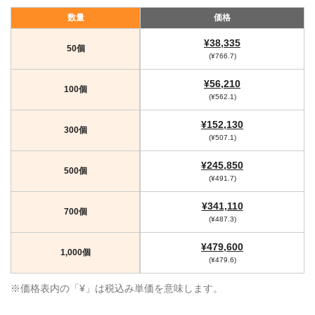
数量
価格
¥38,335
50個
(¥766.7)
¥56,210
100個
(¥562.1)
¥152,130
300個
(¥507.1)
¥245,850
500個
(¥491.7)
¥341,110
700個
(¥487.3)
¥479,600
1,000個
(¥479.6)
※価格表内の「¥」は税込み単価を意味します。