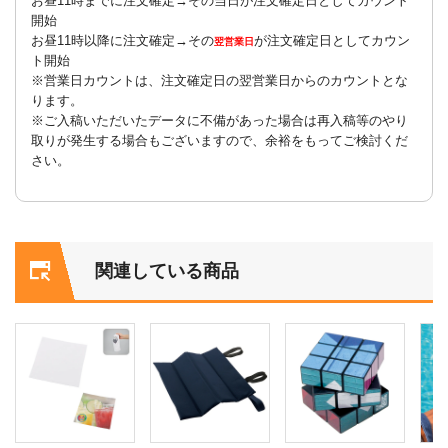
お昼11時までに注文確定→その当日が注文確定日としてカウント
開始
お昼11時以降に注文確定→その
が注文確定日としてカウン
翌営業日
ト開始
※営業日カウントは、注文確定日の翌営業日からのカウントとな
ります。
※ご入稿いただいたデータに不備があった場合は再入稿等のやり
取りが発生する場合もございますので、余裕をもってご検討くだ
さい。
関連している商品