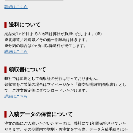
詳細はこちら
送料について
納品先1ヵ所目までの送料は弊社が負担いたします。(※)
※北海道／沖縄県／その他一部離島は除きます。
※分納の場合は2ヶ所目以降送料が発生します。
詳細はこちら
領収書について
弊社では原則として領収証の発行は行っておりません。
領収書をご希望の場合はマイページから「御支払明細書(領収書)」とし
て、ご注文確定後にダウンロードいただけます。
詳細はこちら
入稿データの保管について
注文の際にご入稿いただいたデータは、弊社にて1年間保管させていた
だきます。その期間内で増刷・再注文をする際、データ入稿手続きは不