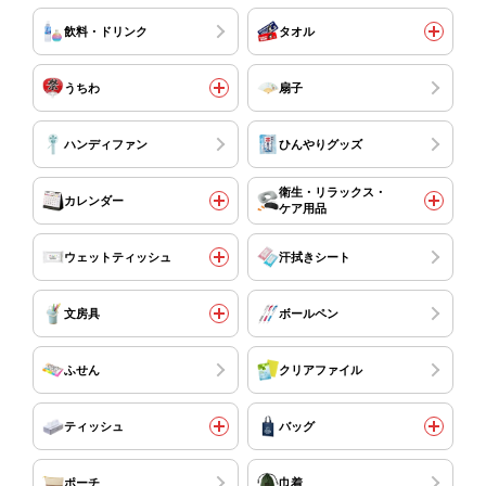
飲料・ドリンク
タオル
うちわ
扇子
ハンディファン
ひんやりグッズ
衛生・リラックス・
カレンダー
ケア用品
ウェットティッシュ
汗拭きシート
文房具
ボールペン
ふせん
クリアファイル
ティッシュ
バッグ
ポーチ
巾着