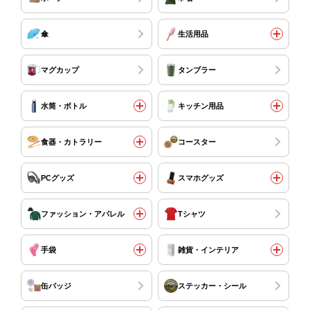
傘
生活用品
マグカップ
タンブラー
水筒・ボトル
キッチン用品
食器・カトラリー
コースター
PCグッズ
スマホグッズ
ファッション・アパレル
Tシャツ
手袋
雑貨・インテリア
缶バッジ
ステッカー・シール