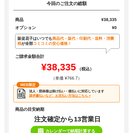
今回のご注文の総額
商品
¥38,335
オプション
¥0
販促花子はいつでも
商品代・版代・印刷代・送料・消費
税
が全部
コミコミの安心価格！
ご請求金額合計
¥38,335
（税込）
（単価 ¥766.7）
WEB限定
法人・団体様は掛け払い・後払いに対応しています
請求書払いなど、お支払い方法はこちら >
商品の目安納期
注文確定から13営業日
カレンダーで納期計算する