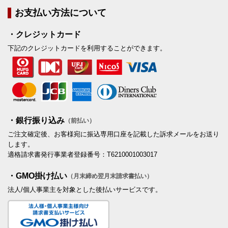
お支払い方法について
・クレジットカード
下記のクレジットカードを利用することができます。
・銀行振り込み
（前払い）
ご注文確定後、お客様宛に振込専用口座を記載した訴求メールをお送り
します。
適格請求書発行事業者登録番号：T6210001003017
・GMO掛け払い
（月末締め翌月末請求書払い）
法人/個人事業主を対象とした後払いサービスです。