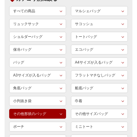
すべての商品
マルシェバッグ
リュックサック
サコッシュ
ショルダーバッグ
トートバッグ
保冷バッグ
エコバッグ
バッグ
A4サイズが入るバッグ
A3サイズが入るバッグ
フラットマチなしバッグ
角底バッグ
船底バッグ
小判抜き袋
巾着
その他形状のバッグ
その他サイズバッグ
ポーチ
ミニトート