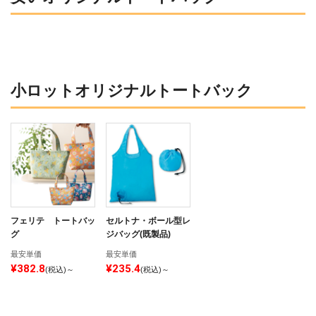
小ロットオリジナルトートバック
フェリテ トートバッ
セルトナ・ボール型レ
グ
ジバッグ(既製品)
最安単価
最安単価
¥382.8
¥235.4
(税込)～
(税込)～