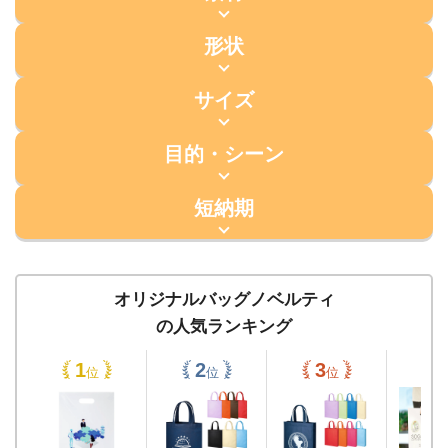
形状
サイズ
目的・シーン
短納期
オリジナルバッグノベルティ
の人気ランキング
位
位
位