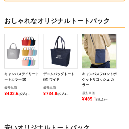
おしゃれなオリジナルトートバック
キャンバスデイリート
デニムバッグトート
キャンバスフロントポ
ートカラー(S)
(M) ワイド
ケットサコッシュ カ
ラー
最安単価
最安単価
¥402.6
¥734.8
最安単価
(税込)～
(税込)～
¥485.1
(税込)～
安いオリジナルトートバック