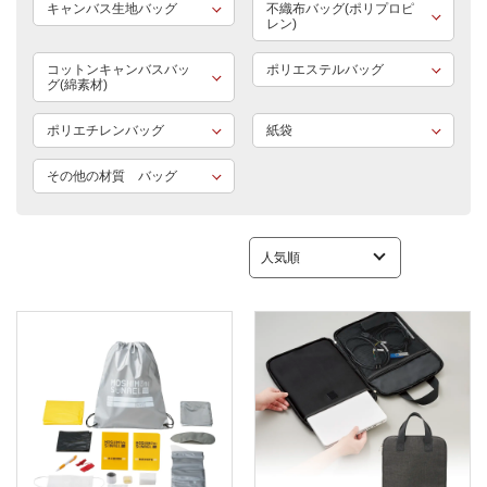
キャンバス生地バッグ
不織布バッグ(ポリプロピ
レン)
コットンキャンバスバッ
ポリエステルバッグ
グ(綿素材)
ポリエチレンバッグ
紙袋
その他の材質 バッグ