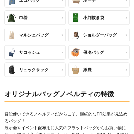
エコバッグ
ポーチ
巾着
小判抜き袋
マルシェバッグ
ショルダーバッグ
サコッシュ
保冷バッグ
リュックサック
紙袋
オリジナルバッグノベルティの特徴
普段使いできるノベルティだからこそ、継続的なPR効果が見込め
るバッグ！
展示会やイベント配布用に人気のフラットバッグからお買い物に