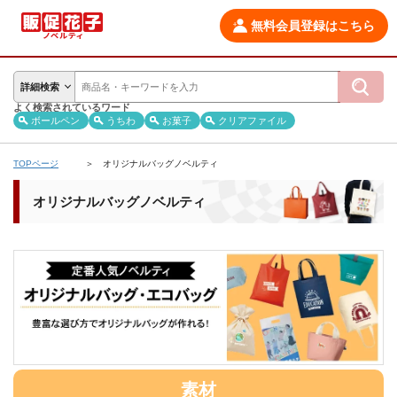
無料会員登録はこちら
詳細検索
よく検索されているワード
ボールペン
うちわ
お菓子
クリアファイル
TOPページ
オリジナルバッグノベルティ
オリジナルバッグノベルティ
素材