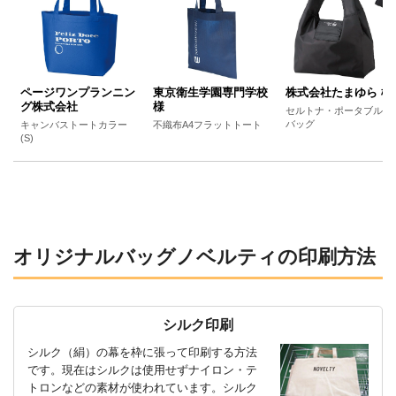
ページワンプランニン
東京衛生学園専門学校
株式会社たまゆら 様
グ株式会社
様
セルトナ・ポータブルエ
バッグ
キャンバストートカラー
不織布A4フラットトート
(S)
オリジナルバッグノベルティの印刷方法
シルク印刷
シルク（絹）の幕を枠に張って印刷する方法
です。現在はシルクは使用せずナイロン・テ
トロンなどの素材が使われています。シルク