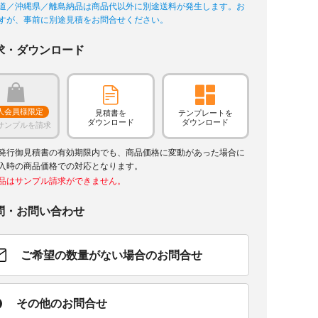
道／沖縄県／離島納品は商品代以外に別途送料が発生します。お
すが、事前に別途見積をお問合せください。
求・ダウンロード
人会員様限定
見積書を
テンプレートを
ダウンロード
ダウンロード
サンプルを請求
発行御見積書の有効期限内でも、商品価格に変動があった場合に
入時の商品価格での対応となります。
品はサンプル請求ができません。
問・お問い合わせ
ご希望の数量がない場合のお問合せ
その他のお問合せ