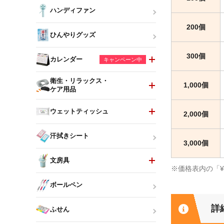
ハンディファン
200個
ひんやりグッズ
300個
カレンダー
キャンペーン中
衛生・リラックス・
1,000個
ケア用品
ウェットティッシュ
2,000個
汗拭きシート
3,000個
文房具
※価格表内の「
ボールペン
詳
ふせん