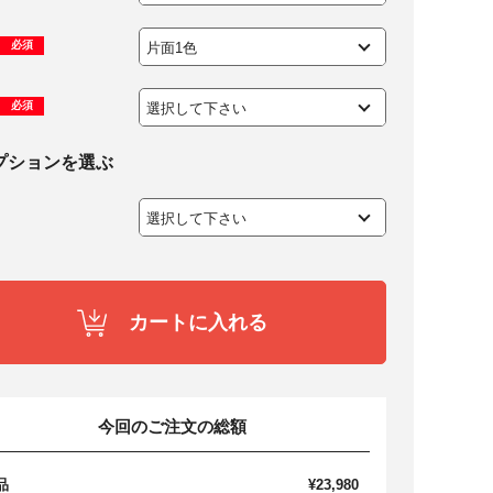
必須
必須
プションを選ぶ
カートに入れる
今回のご注文の総額
品
¥23,980