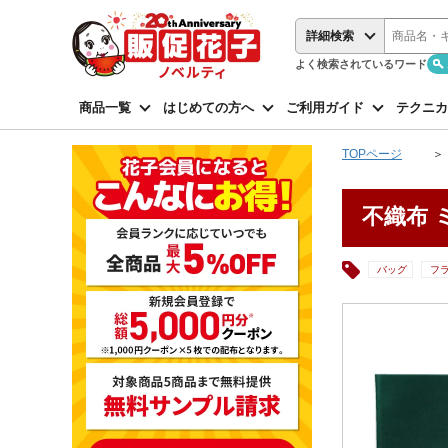
詳細検索
よく検索されているワード
商品一覧
はじめての方へ
ご利用ガイド
テクニカ
TOPページ
不織布 
バッグ
フ