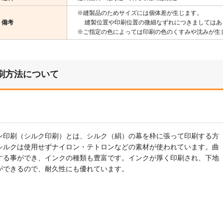
※縫製品のためサイズには個体差が生じます。
備考
縫製位置や印刷位置の微細なずれにつきましてはあ
※ご指定の色によっては印刷の色のくすみや沈みが生
刷方法について
ン印刷（シルク印刷）とは、シルク（絹）の幕を枠に張って印刷する方
シルクは使用せずナイロン・テトロンなどの素材が使われています。曲
する事ができ、インクの種類も豊富です。インクが厚く印刷され、下地
ができるので、耐久性にも優れています。