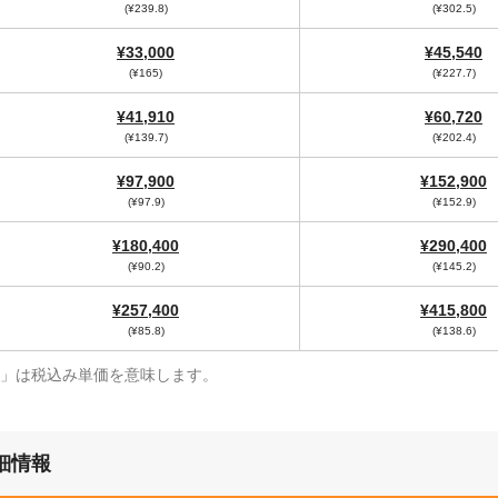
(¥239.8)
(¥302.5)
¥33,000
¥45,540
(¥165)
(¥227.7)
¥41,910
¥60,720
(¥139.7)
(¥202.4)
¥97,900
¥152,900
(¥97.9)
(¥152.9)
¥180,400
¥290,400
(¥90.2)
(¥145.2)
¥257,400
¥415,800
(¥85.8)
(¥138.6)
¥」は税込み単価を意味します。
細情報