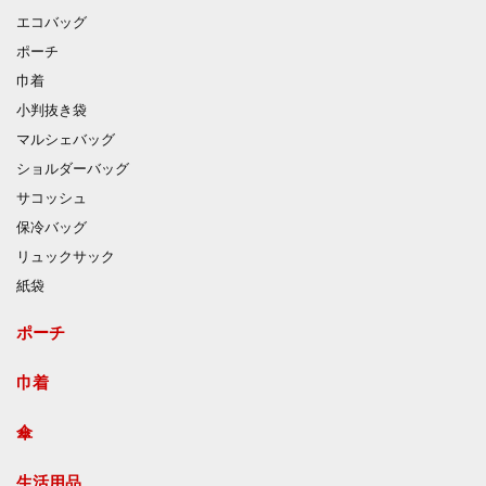
エコバッグ
ポーチ
巾着
小判抜き袋
マルシェバッグ
ショルダーバッグ
サコッシュ
保冷バッグ
リュックサック
紙袋
ポーチ
巾着
傘
生活用品