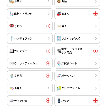
お菓子
食品
飲料・ドリンク
タオル
うちわ
扇子
ハンディファン
ひんやりグッズ
衛生・リラックス・
カレンダー
ケア用品
ウェットティッシュ
汗拭きシート
文房具
ボールペン
ふせん
クリアファイル
ティッシュ
バッグ