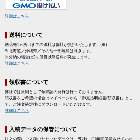
詳細はこちら
送料について
納品先1ヵ所目までの送料は弊社が負担いたします。(※)
※北海道／沖縄県／その他一部離島は除きます。
※分納の場合は2ヶ所目以降送料が発生します。
詳細はこちら
領収書について
弊社では原則として領収証の発行は行っておりません。
領収書をご希望の場合はマイページから「御支払明細書(領収書)」とし
て、ご注文確定後にダウンロードいただけます。
詳細はこちら
入稿データの保管について
注文の際にご入稿いただいたデータは、弊社にて1年間保管させていた