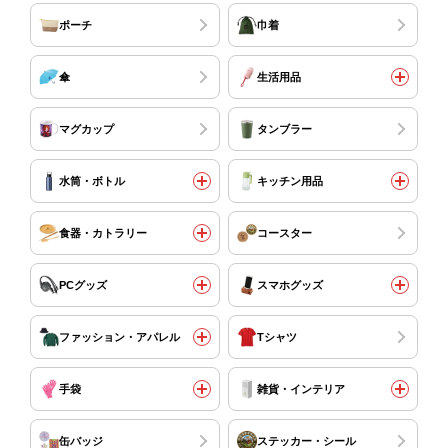
ポーチ
巾着
傘
生活用品
マグカップ
タンブラー
水筒・ボトル
キッチン用品
食器・カトラリー
コースター
PCグッズ
スマホグッズ
ファッション・アパレル
Tシャツ
手袋
雑貨・インテリア
缶バッジ
ステッカー・シール