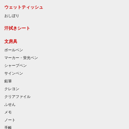
ウェットティッシュ
おしぼり
汗拭きシート
文房具
ボールペン
マーカー・蛍光ペン
シャープペン
サインペン
鉛筆
クレヨン
クリアファイル
ふせん
メモ
ノート
手帳