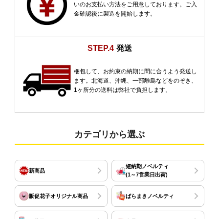
いのお支払い方法をご用意しております。ご入
金確認後に製造を開始します。
STEP.4
発送
梱包して、お約束の納期に間に合うよう発送し
ます。北海道、沖縄、一部離島などをのぞき、
1ヶ所分の送料は弊社で負担します。
カテゴリから選ぶ
短納期ノベルティ
新商品
(1～7営業日出荷)
販促花子オリジナル商品
ばらまきノベルティ