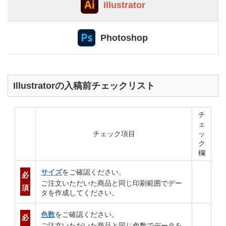
Illustrator
Photoshop
Illustratorの入稿前チェックリスト
チ
ェ
チェック項目
ッ
ク
欄
サイズ
をご確認ください。
必
ご注文いただいた商品と同じ印刷範囲でデー
須
タを作成してください。
色数
をご確認ください。
必
ご注文いただいた商品と同じ色数でデータを