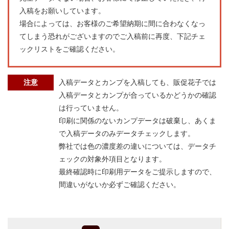
入稿をお願いしています。
場合によっては、お客様のご希望納期に間に合わなくなっ
てしまう恐れがございますのでご入稿前に再度、下記チェ
ックリストをご確認ください。
注意
入稿データとカンプを入稿しても、販促花子では
入稿データとカンプが合っているかどうかの確認
は行っていません。
印刷に関係のないカンプデータは破棄し、あくま
で入稿データのみデータチェックします。
弊社では色の濃度差の違いについては、データチ
ェックの対象外項目となります。
最終確認時に印刷用データをご提示しますので、
間違いがないか必ずご確認ください。