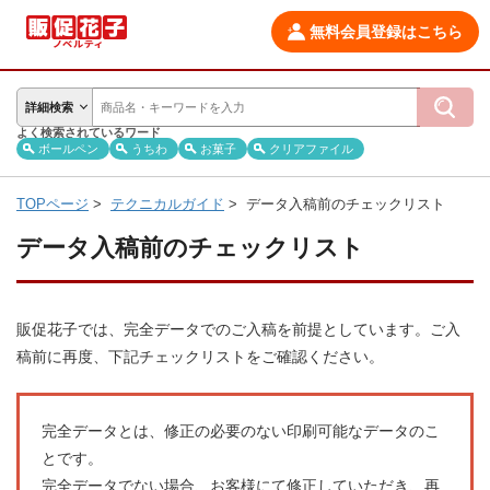
無料会員登録はこちら
詳細検索
よく検索されているワード
ボールペン
うちわ
お菓子
クリアファイル
TOPページ
>
テクニカルガイド
>
データ入稿前のチェックリスト
データ入稿前のチェックリスト
販促花子では、完全データでのご入稿を前提としています。ご入
稿前に再度、下記チェックリストをご確認ください。
完全データとは、修正の必要のない印刷可能なデータのこ
とです。
完全データでない場合、お客様にて修正していただき、再