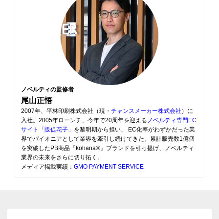
ノベルティの監修者
尾山正悟
2007年、平林印刷株式会社（現・
チャンスメーカー株式会社
）に
入社。2005年ローンチ、今年で20周年を迎える
ノベルティ専門EC
サイト「販促花子」
を黎明期から担い、 EC化率がわずかだった業
界でパイオニアとして業界を牽引し続けてきた。累計販売数1億個
を突破したPB商品『kohana®』ブランドを引っ提げ、ノベルティ
業界の未来をさらに切り拓く。
メディア掲載実績：
GMO PAYMENT SERVICE