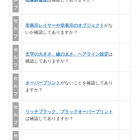
フ
セ
非表示レイヤーや非表示のオブジェクト
がな
ル
いか確認してありますか？
フ
セ
文字の大きさ、線の太さ、ヘアライン設定
は
ル
確認してありますか？
フ
セ
オーバープリント
がないことを確認してあり
ル
ますか？
フ
セ
リッチブラック、ブラックオーバープリント
ル
は確認してありますか？
フ
セ