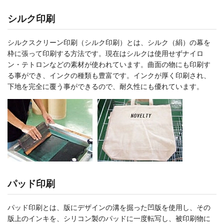
シルク印刷
シルクスクリーン印刷（シルク印刷）とは、シルク（絹）の幕を
枠に張って印刷する方法です。現在はシルクは使用せずナイロ
ン・テトロンなどの素材が使われています。曲面の物にも印刷す
る事ができ、インクの種類も豊富です。インクが厚く印刷され、
下地を完全に覆う事ができるので、耐久性にも優れています。
パッド印刷
パッド印刷とは、版にデザインの溝を掘った凹版を使用し、その
版上のインキを、シリコン製のパッドに一度転写し、被印刷物に