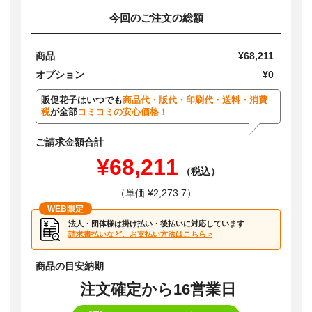
今回のご注文の総額
商品
¥68,211
オプション
¥0
販促花子はいつでも
商品代・版代・印刷代・送料・消費
税
が全部
コミコミの安心価格！
ご請求金額合計
¥68,211
（税込）
（単価 ¥2,273.7）
WEB限定
法人・団体様は掛け払い・後払いに対応しています
請求書払いなど、お支払い方法はこちら >
商品の目安納期
注文確定から16営業日