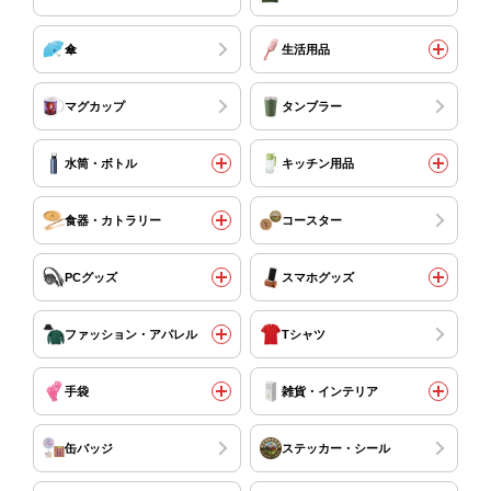
傘
生活用品
マグカップ
タンブラー
水筒・ボトル
キッチン用品
食器・カトラリー
コースター
PCグッズ
スマホグッズ
ファッション・アパレル
Tシャツ
手袋
雑貨・インテリア
缶バッジ
ステッカー・シール