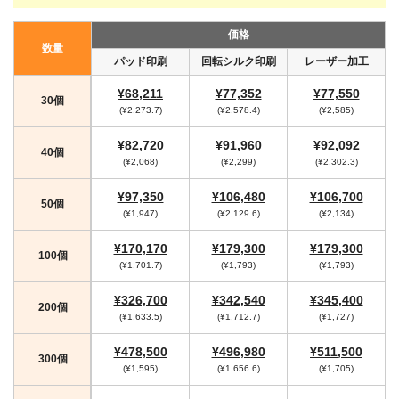
価格
数量
パッド印刷
回転シルク印刷
レーザー加工
¥68,211
¥77,352
¥77,550
30個
(¥2,273.7)
(¥2,578.4)
(¥2,585)
¥82,720
¥91,960
¥92,092
40個
(¥2,068)
(¥2,299)
(¥2,302.3)
¥97,350
¥106,480
¥106,700
50個
(¥1,947)
(¥2,129.6)
(¥2,134)
¥170,170
¥179,300
¥179,300
100個
(¥1,701.7)
(¥1,793)
(¥1,793)
¥326,700
¥342,540
¥345,400
200個
(¥1,633.5)
(¥1,712.7)
(¥1,727)
¥478,500
¥496,980
¥511,500
300個
(¥1,595)
(¥1,656.6)
(¥1,705)