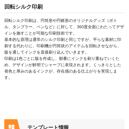
回転シルク印刷
回転シルク印刷は、円筒形や円錐形のオリジナルグッズ（ボト
ル、タンブラー、ペンなど）に対して、360度全面にわたってデザ
インを施すことが可能な印刷技術です。
基本的な原理は通常のシルク印刷と同じですが、平らな素材に印
刷する代わりに、印刷機が円筒状のアイテムを回転させながら、
版を通してインクを直接刷り込んでいきます。
印刷は1色ごとに版を作成し、順番にインクを刷り重ねていくた
め、デザインが鮮明でシャープに表現されます。くっきりとした
発色と厚みのあるインクが、存在感のある仕上がりを実現しま
す。
テンプレート情報