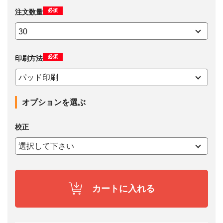
必須
注文数量
必須
印刷方法
オプションを選ぶ
校正
カートに入れる