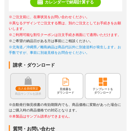
カレンダーで納期計算する
※ご注文前に、在庫状況をお問い合わせください。
※異なるデザインでご注文する際は、別のご注文としてお手続きをお願
いします。
※ご利用可能な割引クーポンは注文手続き画面にて適用いただけます。
※ご希望の納品日がある方は事前にご相談ください。
※北海道／沖縄県／離島納品は商品代以外に別途送料が発生します。お
手数ですが、事前に別途見積をお問合せください。
請求・ダウンロード
法人会員様限定
見積書を
テンプレートを
ダウンロード
ダウンロード
商品サンプルを請求
※自動発行御見積書の有効期限内でも、商品価格に変動があった場合に
はご購入時の商品価格での対応となります。
※本製品はサンプル請求ができません。
質問・お問い合わせ