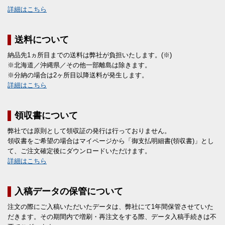
詳細はこちら
送料について
納品先1ヵ所目までの送料は弊社が負担いたします。(※)
※北海道／沖縄県／その他一部離島は除きます。
※分納の場合は2ヶ所目以降送料が発生します。
詳細はこちら
領収書について
弊社では原則として領収証の発行は行っておりません。
領収書をご希望の場合はマイページから「御支払明細書(領収書)」とし
て、ご注文確定後にダウンロードいただけます。
詳細はこちら
入稿データの保管について
注文の際にご入稿いただいたデータは、弊社にて1年間保管させていた
だきます。その期間内で増刷・再注文をする際、データ入稿手続きは不