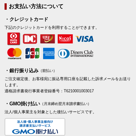
お支払い方法について
・クレジットカード
下記のクレジットカードを利用することができます。
・銀行振り込み
（前払い）
ご注文確定後、お客様宛に振込専用口座を記載した訴求メールをお送り
します。
適格請求書発行事業者登録番号：T6210001003017
・GMO掛け払い
（月末締め翌月末請求書払い）
法人/個人事業主を対象とした後払いサービスです。