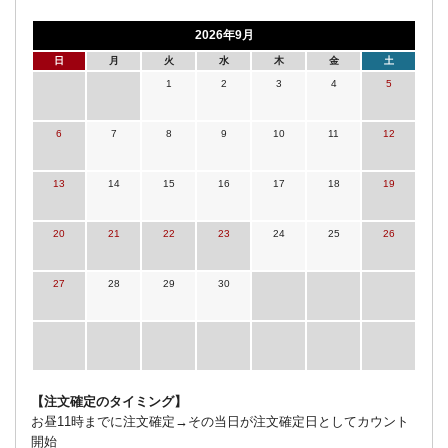
2026年9月
日
月
火
水
木
金
土
1
2
3
4
5
6
7
8
9
10
11
12
13
14
15
16
17
18
19
20
21
22
23
24
25
26
27
28
29
30
【注文確定のタイミング】
お昼11時までに注文確定→その当日が注文確定日としてカウント
開始