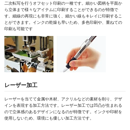
二次転写を行うオフセット印刷の一種です。細かい図柄を平面か
ら立体まで様々なアイテムに印刷することができるのが特徴で
す。細線の再現にも非常に強く、細かい線もキレイに印刷するこ
とができます。インクの乾燥も早いため、多色印刷や、重ねての
印刷も可能です
レーザー加工
レーザーを当てて金属や木材、アクリルなどの素材を削り、デザ
インを表現する加工方法です。レーザー加工では凹凸が生まれる
ので立体感のあるデザインになるのが特徴です。インクや印材を
使用しないため、環境にも優しい加工方法です。