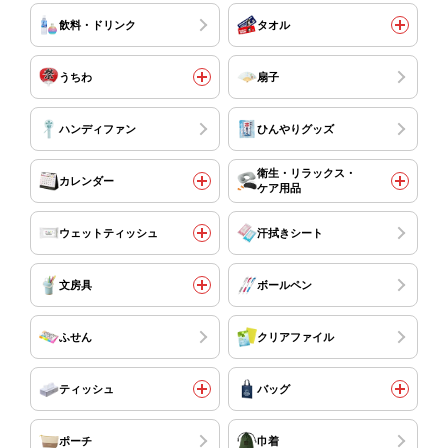
飲料・ドリンク
タオル
うちわ
扇子
ハンディファン
ひんやりグッズ
衛生・リラックス・
カレンダー
ケア用品
ウェットティッシュ
汗拭きシート
文房具
ボールペン
ふせん
クリアファイル
ティッシュ
バッグ
ポーチ
巾着