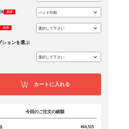
法
必須
必須
プションを選ぶ
カートに入れる
今回のご注文の総額
品
¥64,515