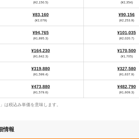
(¥2,150.5)
(¥2,354)
¥83,160
¥90,156
(¥2,079)
(¥2,253.9)
¥94,765
¥101,035
(¥1,895.3)
(¥2,020.7)
¥164,230
¥170,500
(¥1,642.3)
(¥1,705)
¥319,880
¥327,580
(¥1,599.4)
(¥1,637.9)
¥473,880
¥482,790
(¥1,579.6)
(¥1,609.3)
¥」は税込み単価を意味します。
細情報