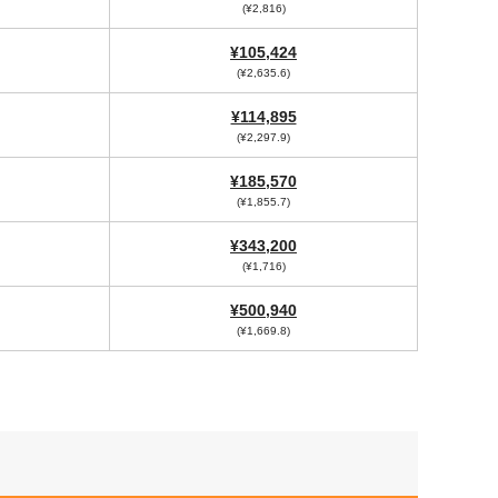
(¥2,816)
¥105,424
(¥2,635.6)
¥114,895
(¥2,297.9)
¥185,570
(¥1,855.7)
¥343,200
(¥1,716)
¥500,940
(¥1,669.8)