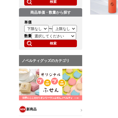
検索
商品単価・数量から探す
単価
〜
数量
検索
ノベルティグッズのカテゴリ
新商品