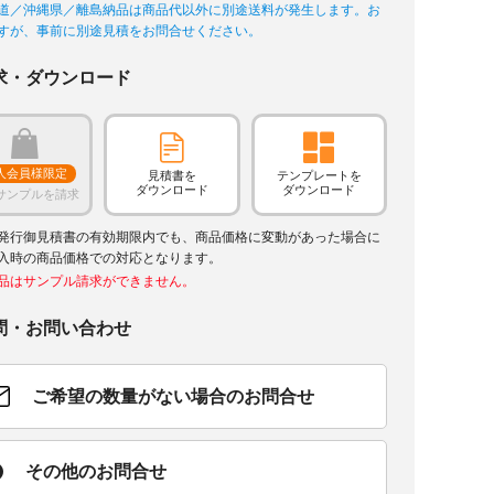
道／沖縄県／離島納品は商品代以外に別途送料が発生します。お
すが、事前に別途見積をお問合せください。
求・ダウンロード
人会員様限定
見積書を
テンプレートを
ダウンロード
ダウンロード
サンプルを請求
発行御見積書の有効期限内でも、商品価格に変動があった場合に
入時の商品価格での対応となります。
品はサンプル請求ができません。
問・お問い合わせ
ご希望の数量がない場合のお問合せ
その他のお問合せ