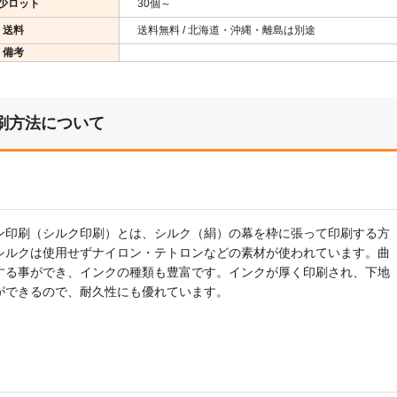
少ロット
30個～
送料
送料無料 / 北海道・沖縄・離島は別途
備考
刷方法について
ン印刷（シルク印刷）とは、シルク（絹）の幕を枠に張って印刷する方
シルクは使用せずナイロン・テトロンなどの素材が使われています。曲
する事ができ、インクの種類も豊富です。インクが厚く印刷され、下地
ができるので、耐久性にも優れています。