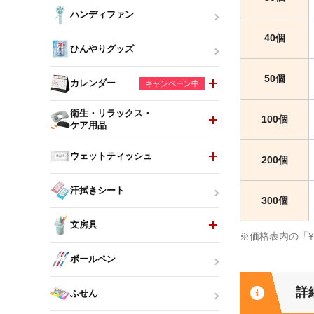
ハンディファン
40個
ひんやりグッズ
50個
カレンダー
キャンペーン中
衛生・リラックス・
100個
ケア用品
ウェットティッシュ
200個
汗拭きシート
300個
文房具
※価格表内の「
ボールペン
詳
ふせん