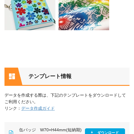
テンプレート情報
データを作成する際は、下記のテンプレートをダウンロードして
ご利用ください。
リンク：
データ作成ガイド
缶バッジ W70×H44mm(短納期)
ダウンロード