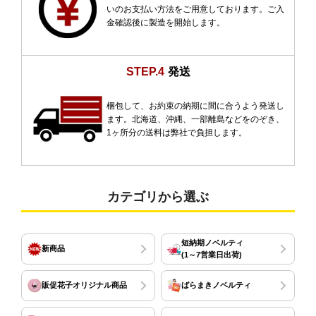
いのお支払い方法をご用意しております。ご入
金確認後に製造を開始します。
STEP.4
発送
梱包して、お約束の納期に間に合うよう発送し
ます。北海道、沖縄、一部離島などをのぞき、
1ヶ所分の送料は弊社で負担します。
カテゴリから選ぶ
短納期ノベルティ
新商品
(1～7営業日出荷)
販促花子オリジナル商品
ばらまきノベルティ