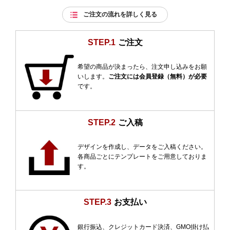
ご注文の流れを詳しく見る
STEP.1
ご注文
希望の商品が決まったら、注文申し込みをお願
いします。
ご注文には会員登録（無料）が必要
です。
STEP.2
ご入稿
デザインを作成し、データをご入稿ください。
各商品ごとにテンプレートをご用意しておりま
す。
STEP.3
お支払い
銀行振込、クレジットカード決済、GMO掛け払