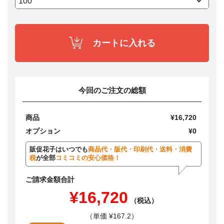
カートに入れる
今回のご注文の総額
商品
¥16,720
オプション
¥0
販促花子はいつでも
商品代・版代・印刷代・送料・消費
税
が全部
コミコミの安心価格！
ご請求金額合計
¥16,720
（税込）
（単価 ¥167.2）