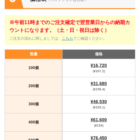
※午前11時までのご注文確定で翌営業日からの納期カ
ウントになります。（土・日・祝日は除く）
ご注文の流れに関しましては、
こちら
でご確認ください。
数量
価格
¥16,720
100個
(¥167.2)
¥31,680
200個
(¥158.4)
¥46,530
300個
(¥155.1)
¥61,600
400個
(¥154)
¥76,450