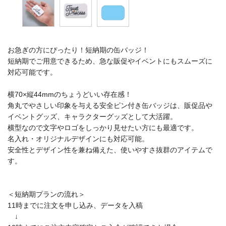
お急ぎの方にぴったり！短納期の缶バッジ！
短納期でご用意できるため、急な販促やイベントにもスムーズに
対応可能です。
横70×縦44mmのちょうどいい存在感！
角丸でやさしい印象を与える安全ピン付き缶バッジは、販促品や
イベントグッズ、キャラクターグッズとして大活躍。
横型なので文字やロゴをしっかり見せたい方にも最適です。
名入れ・オリジナルデザインにも対応可能。
安全性とデザイン性を兼ね備えた、使いやすさ抜群のアイテムで
す。
＜短納期プランの流れ＞
11時までに注文を申し込み、データを入稿
↓