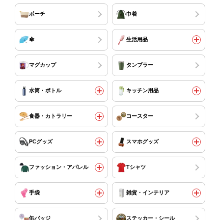
ポーチ
巾着
傘
生活用品
マグカップ
タンブラー
水筒・ボトル
キッチン用品
食器・カトラリー
コースター
PCグッズ
スマホグッズ
ファッション・アパレル
Tシャツ
手袋
雑貨・インテリア
缶バッジ
ステッカー・シール