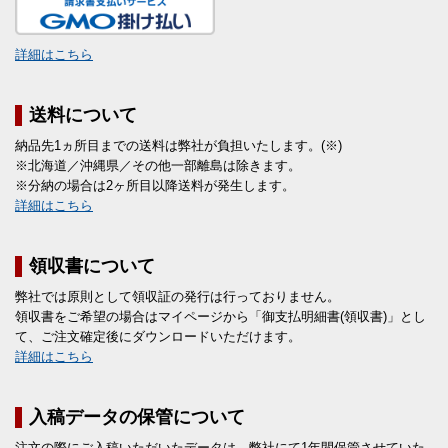
詳細はこちら
送料について
納品先1ヵ所目までの送料は弊社が負担いたします。(※)
※北海道／沖縄県／その他一部離島は除きます。
※分納の場合は2ヶ所目以降送料が発生します。
詳細はこちら
領収書について
弊社では原則として領収証の発行は行っておりません。
領収書をご希望の場合はマイページから「御支払明細書(領収書)」とし
て、ご注文確定後にダウンロードいただけます。
詳細はこちら
入稿データの保管について
注文の際にご入稿いただいたデータは、弊社にて1年間保管させていた