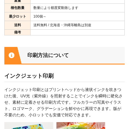
重量
梱包数量
数量により都度変動致します
最少ロット
100個～
送料
送料無料 / 北海道・沖縄等離島は別途
備考
印刷方法について
インクジェット印刷
インクジェット印刷とはプリントヘッドから液状インクを吹きつ
けた後、UV光（紫外線）を照射することでインクを瞬時に硬化さ
せ、素材に定着させる印刷方式です。フルカラーの写真やイラス
ト、ロゴマーク、グラデーションを鮮やかに再現できます。版が
不要のため、小ロットでも安価で対応できます。