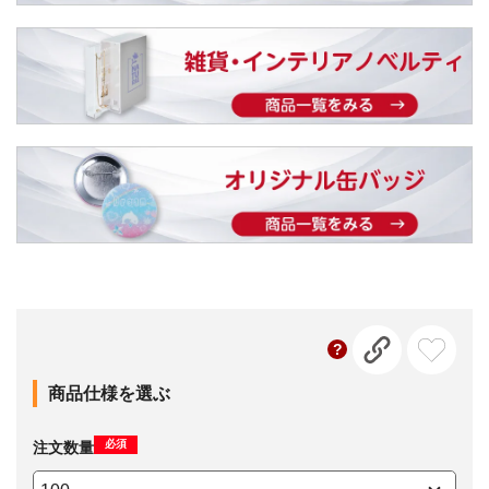
商品仕様を選ぶ
必須
注文数量