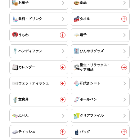
お菓子
食品
飲料・ドリンク
タオル
うちわ
扇子
ハンディファン
ひんやりグッズ
衛生・リラックス・
カレンダー
ケア用品
ウェットティッシュ
汗拭きシート
文房具
ボールペン
ふせん
クリアファイル
ティッシュ
バッグ