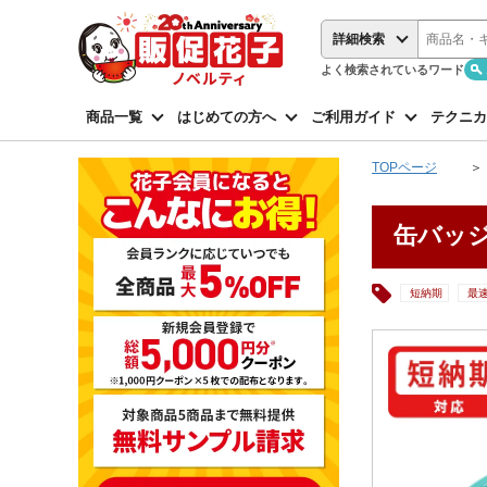
詳細検索
よく検索されているワード
商品一覧
はじめての方へ
ご利用ガイド
テクニカ
TOPページ
缶バッジ
短納期
最