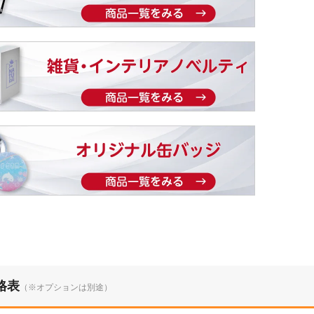
格表
（※オプションは別途）