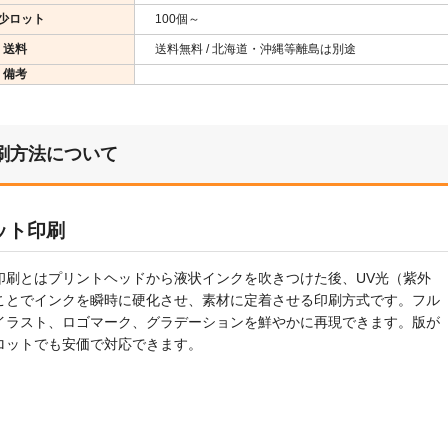
少ロット
100個～
送料
送料無料 / 北海道・沖縄等離島は別途
備考
刷方法について
ット印刷
印刷とはプリントヘッドから液状インクを吹きつけた後、UV光（紫外
ことでインクを瞬時に硬化させ、素材に定着させる印刷方式です。フル
イラスト、ロゴマーク、グラデーションを鮮やかに再現できます。版が
ロットでも安価で対応できます。