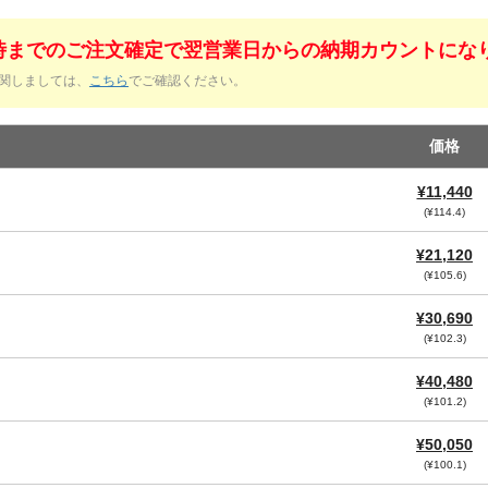
1時までのご注文確定で翌営業日からの納期カウントにな
関しましては、
こちら
でご確認ください。
価格
¥11,440
(¥114.4)
¥21,120
(¥105.6)
¥30,690
(¥102.3)
¥40,480
(¥101.2)
¥50,050
(¥100.1)