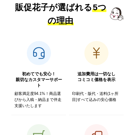
販促花子が選ばれる
5つ
の理由
初めてでも安心！
追加費用は一切なし
親切なカスタマーサポー
コミコミ価格を表示
ト
顧客満足度94.1%！商品選
印刷代・版代・送料(1ヶ所
びから入稿・納品まで伴走
目)すべて込みの安心価格
支援いたします