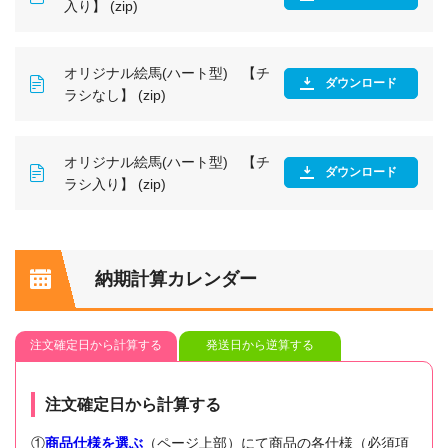
入り】 (zip)
オリジナル絵馬(ハート型) 【チ
ダウンロード
ラシなし】 (zip)
オリジナル絵馬(ハート型) 【チ
ダウンロード
ラシ入り】 (zip)
納期計算カレンダー
注文確定日から計算する
発送日から逆算する
注文確定日から計算する
①
商品仕様を選ぶ
（ページ上部）にて商品の各仕様（必須項