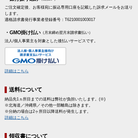
ご注文確定後、お客様宛に振込専用口座を記載した訴求メールをお送り
します。
適格請求書発行事業者登録番号：T6210001003017
・GMO掛け払い
（月末締め翌月末請求書払い）
法人/個人事業主を対象とした後払いサービスです。
詳細はこちら
送料について
納品先1ヵ所目までの送料は弊社が負担いたします。(※)
※北海道／沖縄県／その他一部離島は除きます。
※分納の場合は2ヶ所目以降送料が発生します。
詳細はこちら
領収書について