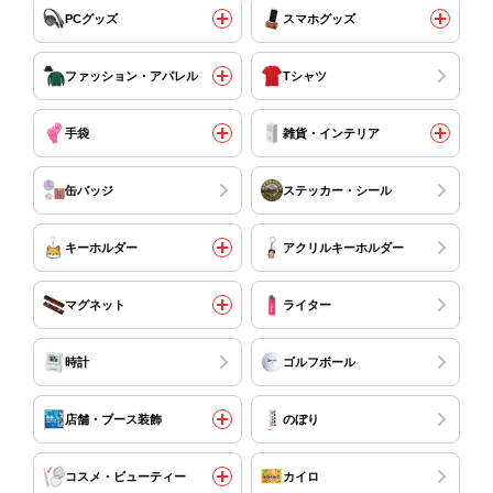
PCグッズ
スマホグッズ
ファッション・アパレル
Tシャツ
手袋
雑貨・インテリア
缶バッジ
ステッカー・シール
キーホルダー
アクリルキーホルダー
マグネット
ライター
時計
ゴルフボール
店舗・ブース装飾
のぼり
コスメ・ビューティー
カイロ