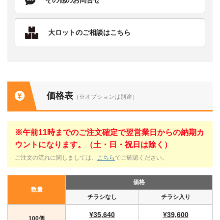
大ロットのご相談はこちら
価格表
（※オプションは別途）
※午前11時までのご注文確定で翌営業日からの納期カ
ウントになります。（土・日・祝日は除く）
ご注文の流れに関しましては、
こちら
でご確認ください。
価格
数量
チラシなし
チラシ入り
¥35,640
¥39,600
100個