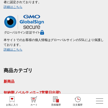
者に認定されております。
詳細はこちら
本サイトでのお客様の個人情報はグローバルサインのSSLにより保護し
ております。
詳細はこちら
商品カテゴリ
新商品
短納期ノベルティ(1～7営業日出荷)
販促花子オリジナル商品
お気に入り
カート
見積履歴
注文履歴