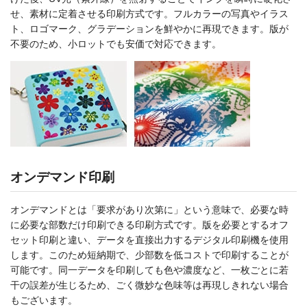
せ、素材に定着させる印刷方式です。フルカラーの写真やイラス
ト、ロゴマーク、グラデーションを鮮やかに再現できます。版が
不要のため、小ロットでも安価で対応できます。
オンデマンド印刷
オンデマンドとは「要求があり次第に」という意味で、必要な時
に必要な部数だけ印刷できる印刷方式です。版を必要とするオフ
セット印刷と違い、データを直接出力するデジタル印刷機を使用
します。このため短納期で、少部数を低コストで印刷することが
可能です。同一データを印刷しても色や濃度など、一枚ごとに若
干の誤差が生じるため、ごく微妙な色味等は再現しきれない場合
もございます。