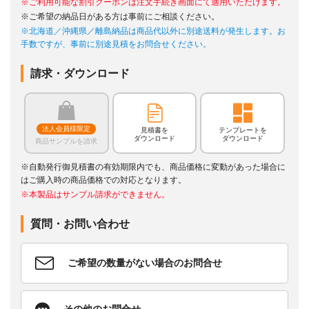
※ご利用可能な割引クーポンは注文手続き画面にて適用いただけます。
※ご希望の納品日がある方は事前にご相談ください。
※北海道／沖縄県／離島納品は商品代以外に別途送料が発生します。お
手数ですが、事前に別途見積をお問合せください。
請求・ダウンロード
法人会員様限定
見積書を
テンプレートを
ダウンロード
ダウンロード
商品サンプルを請求
※自動発行御見積書の有効期限内でも、商品価格に変動があった場合に
はご購入時の商品価格での対応となります。
※本製品はサンプル請求ができません。
質問・お問い合わせ
ご希望の数量がない場合のお問合せ
その他のお問合せ