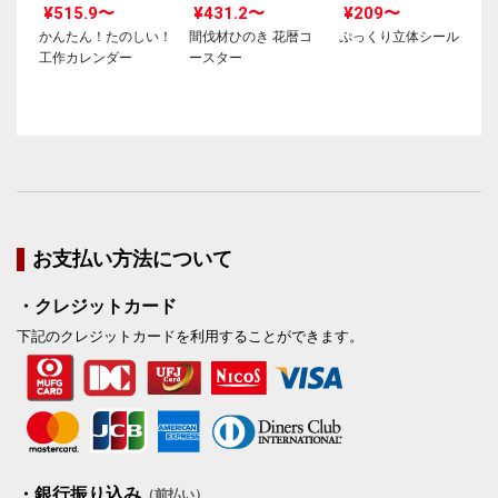
¥515.9〜
¥431.2〜
¥209〜
かんたん！たのしい！
間伐材ひのき 花暦コ
ぷっくり立体シール
工作カレンダー
ースター
お支払い方法について
・クレジットカード
下記のクレジットカードを利用することができます。
・銀行振り込み
（前払い）