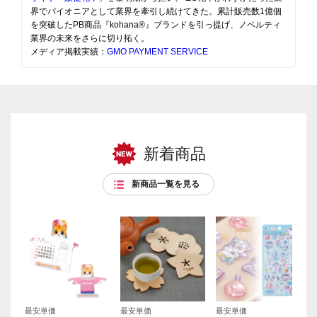
界でパイオニアとして業界を牽引し続けてきた。累計販売数1億個
を突破したPB商品『kohana®』ブランドを引っ提げ、ノベルティ
業界の未来をさらに切り拓く。
メディア掲載実績：
GMO PAYMENT SERVICE
新着商品
新商品一覧を見る
最安単価
最安単価
最安単価