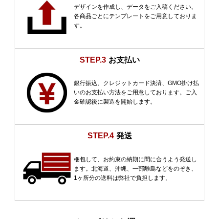
デザインを作成し、データをご入稿ください。
各商品ごとにテンプレートをご用意しておりま
す。
STEP.3
お支払い
銀行振込、クレジットカード決済、GMO掛け払
いのお支払い方法をご用意しております。ご入
金確認後に製造を開始します。
STEP.4
発送
梱包して、お約束の納期に間に合うよう発送し
ます。北海道、沖縄、一部離島などをのぞき、
1ヶ所分の送料は弊社で負担します。