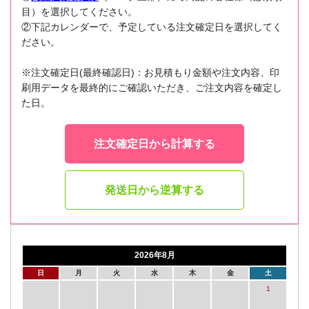
目）を選択してください。
②下記カレンダーで、予定している注文確定日を選択してく
ださい。
※注文確定日(最終確認日)：お見積もり金額や注文内容、印
刷用データを最終的にご確認いただき、ご注文内容を確定し
た日。
注文確定日から計算する
発送日から逆算する
2026年8月
日
月
火
水
木
金
土
1