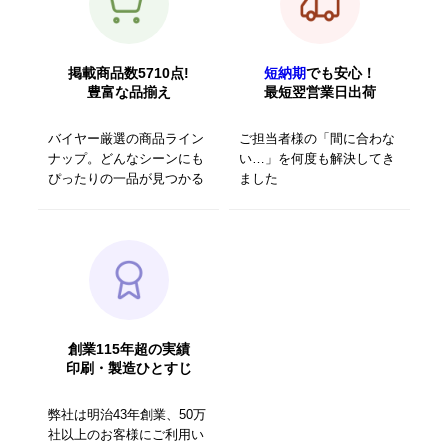
掲載商品数5710点!
短納期
でも安心！
豊富な品揃え
最短翌営業日出荷
バイヤー厳選の商品ライン
ご担当者様の「間に合わな
ナップ。どんなシーンにも
い…」を何度も解決してき
ぴったりの一品が見つかる
ました
創業115年超の実績
印刷・製造ひとすじ
弊社は明治43年創業、50万
社以上のお客様にご利用い