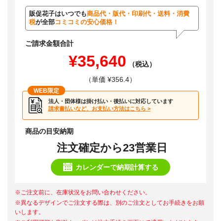
販促花子はいつでも
商品代・版代・印刷代・送料・消費
税
が全部
コミコミの安心価格！
ご請求金額合計
¥35,640
（税込）
（単価 ¥356.4）
WEB限定
法人・団体様は掛け払い・後払いに対応しています
請求書払いなど、お支払い方法はこちら >
商品の目安納期
注文確定から23営業日
カレンダーで納期計算する
※ご注文前に、在庫状況をお問い合わせください。
※異なるデザインでご注文する際は、別のご注文としてお手続きをお願
いします。