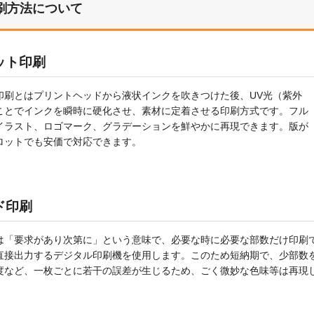
刷方法について
ット印刷
印刷とはプリントヘッドから液状インクを吹きつけた後、UV光（紫外
ことでインクを瞬時に硬化させ、素材に定着させる印刷方式です。フル
イラスト、ロゴマーク、グラデーションを鮮やかに再現できます。版が
ロットでも安価で対応できます。
ド印刷
は「要求があり次第に」という意味で、必要な時に必要な部数だけ印刷
直接出力するデジタル印刷機を使用します。このため短納期で、少部数
度など、一枚ごとに若干の誤差が生じるため、ごく微妙な色味等は再現