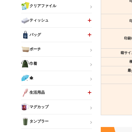
クリアファイル
ティッシュ
バッグ
印刷
ポーチ
箱サイ
巾着
最
傘
生活用品
マグカップ
タンブラー