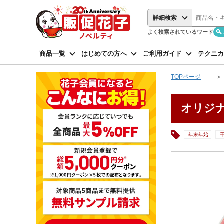
詳細検索
よく検索されているワード
商品一覧
はじめての方へ
ご利用ガイド
テクニカ
TOPページ
オリジナ
年末年始