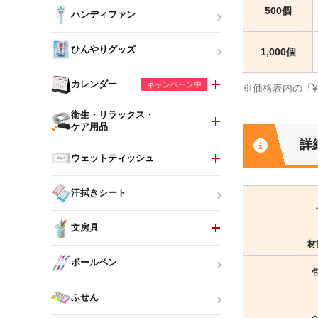
500個
ハンディファン
ひんやりグッズ
1,000個
カレンダー
キャンペーン中
※価格表内の「
衛生・リラックス・
ケア用品
詳
ウェットティッシュ
汗拭きシート
文房具
材
ボールペン
ふせん