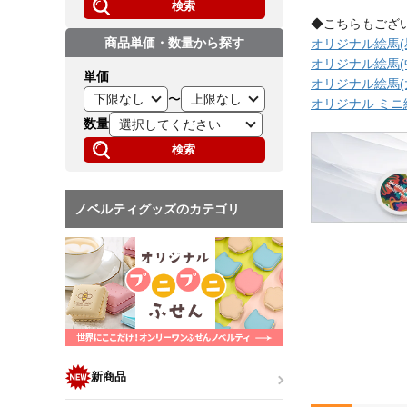
検索
◆こちらもござ
商品単価・数量から探す
オリジナル絵馬(
オリジナル絵馬(
単価
オリジナル絵馬(
〜
オリジナル ミ
数量
検索
ノベルティグッズのカテゴリ
新商品