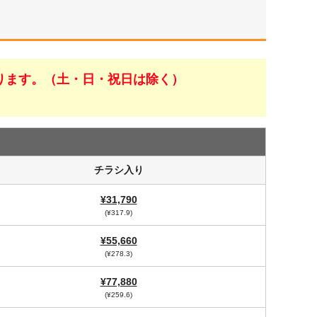
ります。（土・日・祝日は除く）
チラシ入り
¥31,790
(¥317.9)
¥55,660
(¥278.3)
¥77,880
(¥259.6)