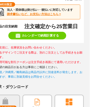
WEB限定
法人・団体様は掛け払い・後払いに対応しています
請求書払いなど、お支払い方法はこちら >
注文確定から25営業日
品の目安納期
カレンダーで納期計算する
文前に、在庫状況をお問い合わせください。
るデザインでご注文する際は、別のご注文としてお手続きをお願
す。
用可能な割引クーポンは注文手続き画面にて適用いただけます。
望の納品日がある方は事前にご相談ください。
道／沖縄県／離島納品は商品代以外に別途送料が発生します。お
すが、事前に別途見積をお問合せください。
求・ダウンロード