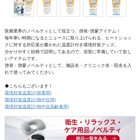
医療業界のノベルティとして役立つ、啓発･啓蒙アイテム！
毎年寒い時期になるとニュースに取り上げられる、ヒートショッ
クに対する対応策が書かれた温度計付き環境対策グッズ。
分かりやすく絵柄で説明してあるので、浴室に常備していて欲し
いアイテムです。
啓発・啓蒙ノベルティとして、施設名・クリニック名・院名を入
れて使ってみてください。
◆こちらもございます！
環境対策温度計(節電用)
環境対策温度計(熱中症用)
環境対策温度計(熱中症高齢者用)