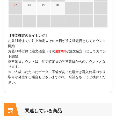
27
28
29
30
【注文確定のタイミング】
お昼11時までに注文確定→その当日が注文確定日としてカウント
開始
お昼11時以降に注文確定→その
が注文確定日としてカウン
翌営業日
ト開始
※営業日カウントは、注文確定日の翌営業日からのカウントとな
ります。
※ご入稿いただいたデータに不備があった場合は再入稿等のやり
取りが発生する場合もございますので、余裕をもってご検討くだ
さい。
関連している商品