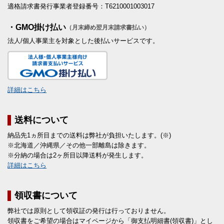
適格請求書発行事業者登録番号：T6210001003017
・GMO掛け払い
（月末締め翌月末請求書払い）
法人/個人事業主を対象とした後払いサービスです。
詳細はこちら
送料について
納品先1ヵ所目までの送料は弊社が負担いたします。(※)
※北海道／沖縄県／その他一部離島は除きます。
※分納の場合は2ヶ所目以降送料が発生します。
詳細はこちら
領収書について
弊社では原則として領収証の発行は行っておりません。
領収書をご希望の場合はマイページから「御支払明細書(領収書)」とし