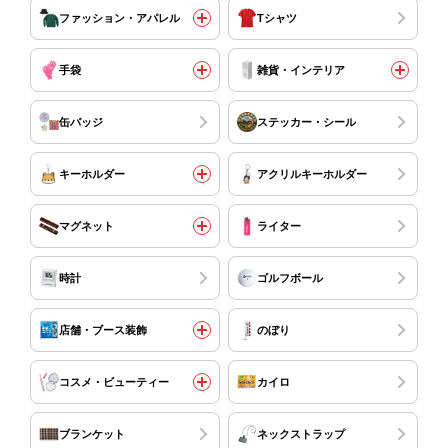
ファッション・アパレル
Tシャツ
手袋
雑貨・インテリア
缶バッジ
ステッカー・シール
キーホルダー
アクリルキーホルダー
マグネット
ライター
時計
ゴルフボール
店舗・ブース装飾
のぼり
コスメ・ビューティー
カイロ
ブランケット
ネックストラップ