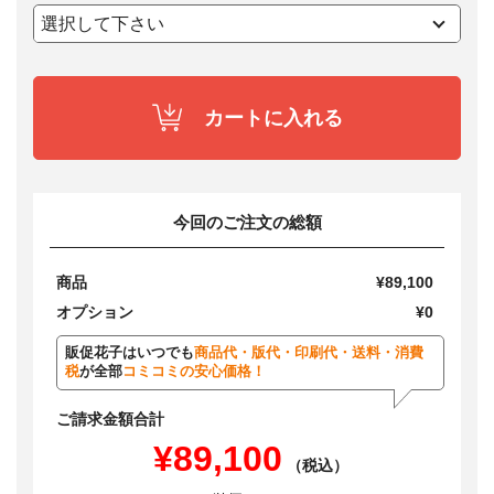
カートに入れる
今回のご注文の総額
商品
¥89,100
オプション
¥0
販促花子はいつでも
商品代・版代・印刷代・送料・消費
税
が全部
コミコミの安心価格！
ご請求金額合計
¥89,100
（税込）