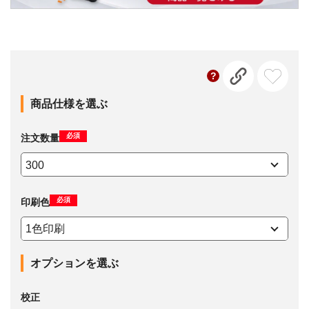
商品仕様を選ぶ
必須
注文数量
必須
印刷色
オプションを選ぶ
校正