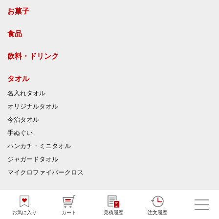
お菓子
食品
飲料・ドリンク
タオル
名入れタオル
オリジナルタオル
今治タオル
手ぬぐい
ハンカチ・ミニタオル
ジャガードタオル
マイクロファイバークロス
うちわ
竹うちわ
お気に入り
カート
見積履歴
注文履歴