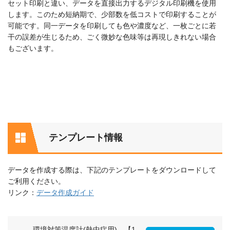
セット印刷と違い、データを直接出力するデジタル印刷機を使用
します。このため短納期で、少部数を低コストで印刷することが
可能です。同一データを印刷しても色や濃度など、一枚ごとに若
干の誤差が生じるため、ごく微妙な色味等は再現しきれない場合
もございます。
テンプレート情報
データを作成する際は、下記のテンプレートをダウンロードして
ご利用ください。
リンク：
データ作成ガイド
環境対策温度計(熱中症用) 【1