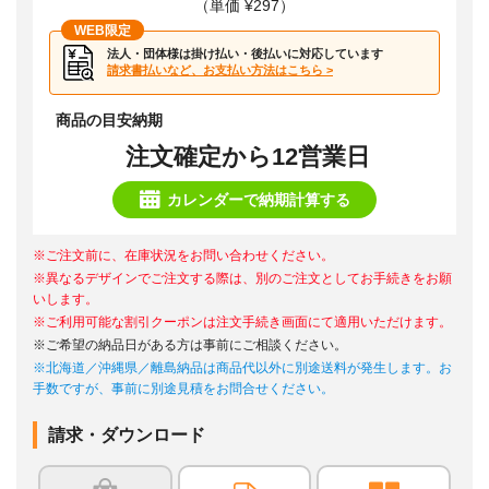
（単価 ¥297）
WEB限定
法人・団体様は掛け払い・後払いに対応しています
請求書払いなど、お支払い方法はこちら >
商品の目安納期
注文確定から12営業日
カレンダーで納期計算する
※ご注文前に、在庫状況をお問い合わせください。
※異なるデザインでご注文する際は、別のご注文としてお手続きをお願
いします。
※ご利用可能な割引クーポンは注文手続き画面にて適用いただけます。
※ご希望の納品日がある方は事前にご相談ください。
※北海道／沖縄県／離島納品は商品代以外に別途送料が発生します。お
手数ですが、事前に別途見積をお問合せください。
請求・ダウンロード