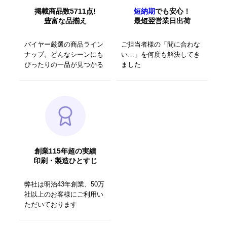
掲載商品数5711点!
短納期
でも安心！
豊富な品揃え
最短翌営業日出荷
バイヤー厳選の商品ライン
ご担当者様の「間に合わな
ナップ。どんなシーンにも
い…」を何度も解決してき
ぴったりの一品が見つかる
ました
創業115年超の実績
印刷・製造ひとすじ
弊社は明治43年創業、50万
社以上のお客様にご利用い
ただいております