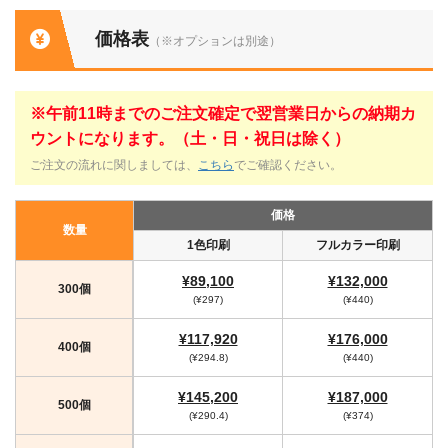
価格表
（※オプションは別途）
※午前11時までのご注文確定で翌営業日からの納期カ
ウントになります。（土・日・祝日は除く）
ご注文の流れに関しましては、
こちら
でご確認ください。
価格
数量
1色印刷
フルカラー印刷
¥89,100
¥132,000
300個
(¥297)
(¥440)
¥117,920
¥176,000
400個
(¥294.8)
(¥440)
¥145,200
¥187,000
500個
(¥290.4)
(¥374)