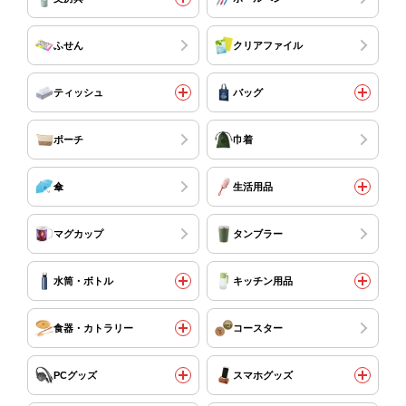
ふせん
クリアファイル
ティッシュ
バッグ
ポーチ
巾着
傘
生活用品
マグカップ
タンブラー
水筒・ボトル
キッチン用品
食器・カトラリー
コースター
PCグッズ
スマホグッズ