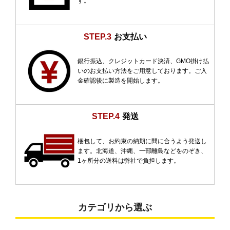
す。
STEP.3
お支払い
銀行振込、クレジットカード決済、GMO掛け払
いのお支払い方法をご用意しております。ご入
金確認後に製造を開始します。
STEP.4
発送
梱包して、お約束の納期に間に合うよう発送し
ます。北海道、沖縄、一部離島などをのぞき、
1ヶ所分の送料は弊社で負担します。
カテゴリから選ぶ