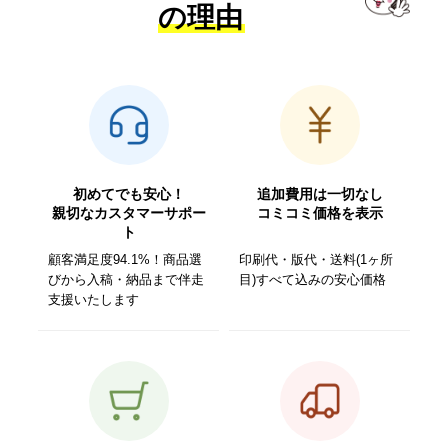
の理由
初めてでも安心！
追加費用は一切なし
親切なカスタマーサポー
コミコミ価格を表示
ト
顧客満足度94.1%！商品選
印刷代・版代・送料(1ヶ所
びから入稿・納品まで伴走
目)すべて込みの安心価格
支援いたします