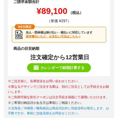
ご請求金額合計
¥89,100
（税込）
（単価 ¥297）
WEB限定
法人・団体様は掛け払い・後払いに対応しています
請求書払いなど、お支払い方法はこちら >
商品の目安納期
注文確定から12営業日
カレンダーで納期計算する
※ご注文前に、在庫状況をお問い合わせください。
※異なるデザインでご注文する際は、別のご注文としてお手続きをお願
いします。
※ご利用可能な割引クーポンは注文手続き画面にて適用いただけます。
※ご希望の納品日がある方は事前にご相談ください。
※北海道／沖縄県／離島納品は商品代以外に別途送料が発生します。お
手数ですが、事前に別途見積をお問合せください。