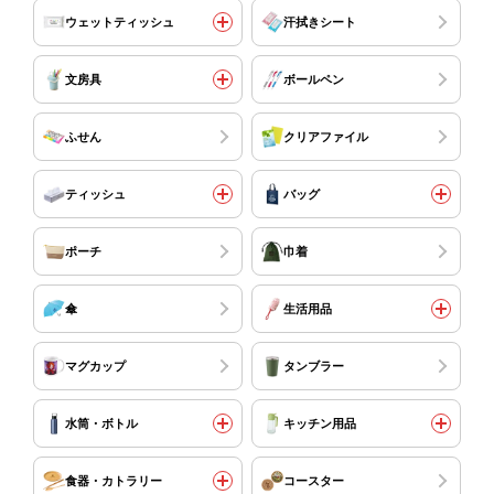
ウェットティッシュ
汗拭きシート
文房具
ボールペン
ふせん
クリアファイル
ティッシュ
バッグ
ポーチ
巾着
傘
生活用品
マグカップ
タンブラー
水筒・ボトル
キッチン用品
食器・カトラリー
コースター