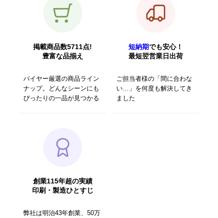
掲載商品数5711点!
短納期
でも安心！
豊富な品揃え
最短翌営業日出荷
バイヤー厳選の商品ライン
ご担当者様の「間に合わな
ナップ。どんなシーンにも
い…」を何度も解決してき
ぴったりの一品が見つかる
ました
創業115年超の実績
印刷・製造ひとすじ
弊社は明治43年創業、50万