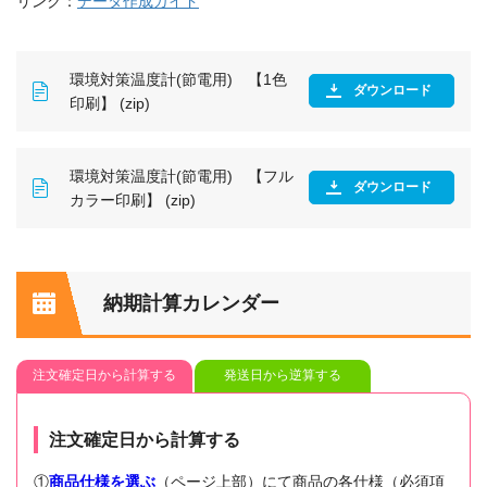
リンク：
データ作成ガイド
環境対策温度計(節電用) 【1色
ダウンロード
印刷】 (zip)
環境対策温度計(節電用) 【フル
ダウンロード
カラー印刷】 (zip)
納期計算カレンダー
注文確定日から計算する
発送日から逆算する
注文確定日から計算する
①
商品仕様を選ぶ
（ページ上部）にて商品の各仕様（必須項