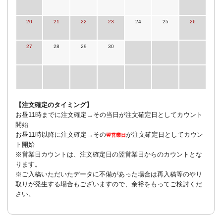
20
21
22
23
24
25
26
27
28
29
30
【注文確定のタイミング】
お昼11時までに注文確定→その当日が注文確定日としてカウント
開始
お昼11時以降に注文確定→その
が注文確定日としてカウン
翌営業日
ト開始
※営業日カウントは、注文確定日の翌営業日からのカウントとな
ります。
※ご入稿いただいたデータに不備があった場合は再入稿等のやり
取りが発生する場合もございますので、余裕をもってご検討くだ
さい。