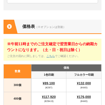
価格表
（※オプションは別途）
※午前11時までのご注文確定で翌営業日からの納期カ
ウントになります。（土・日・祝日は除く）
ご注文の流れに関しましては、
こちら
でご確認ください。
価格
数量
1色印刷
フルカラー印刷
¥89,100
¥132,000
300個
(¥297)
(¥440)
¥117,920
¥176,000
400個
(¥294.8)
(¥440)