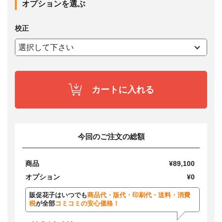
オプションを選ぶ
校正
カートに入れる
今回のご注文の総額
商品
¥89,100
オプション
¥0
販促花子はいつでも
商品代・版代・印刷代・送料・消費
税
が全部
コミコミの安心価格！