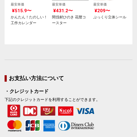
最安単価
最安単価
最安単価
¥515.9〜
¥431.2〜
¥209〜
かんたん！たのしい！
間伐材ひのき 花暦コ
ぷっくり立体シール
工作カレンダー
ースター
お支払い方法について
・クレジットカード
下記のクレジットカードを利用することができます。