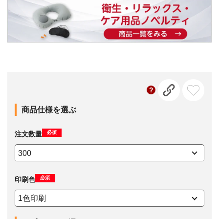
商品仕様を選ぶ
必須
注文数量
必須
印刷色