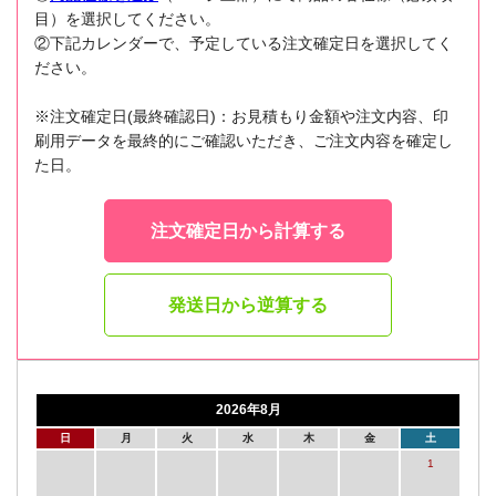
目）を選択してください。
②下記カレンダーで、予定している注文確定日を選択してく
ださい。
※注文確定日(最終確認日)：お見積もり金額や注文内容、印
刷用データを最終的にご確認いただき、ご注文内容を確定し
た日。
注文確定日から計算する
発送日から逆算する
2026年8月
日
月
火
水
木
金
土
1