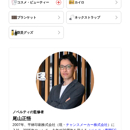
コスメ・ビューティー
カイロ
ブランケット
ネックストラップ
防災グッズ
ノベルティの監修者
尾山正悟
2007年、平林印刷株式会社（現・
チャンスメーカー株式会社
）に