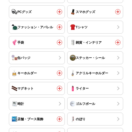
PCグッズ
スマホグッズ
ファッション・アパレル
Tシャツ
手袋
雑貨・インテリア
缶バッジ
ステッカー・シール
キーホルダー
アクリルキーホルダー
マグネット
ライター
時計
ゴルフボール
店舗・ブース装飾
のぼり