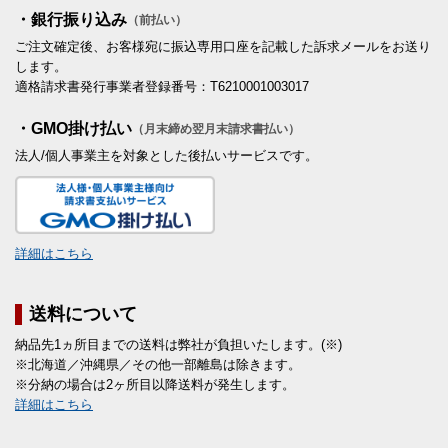
・銀行振り込み
（前払い）
ご注文確定後、お客様宛に振込専用口座を記載した訴求メールをお送り
します。
適格請求書発行事業者登録番号：T6210001003017
・GMO掛け払い
（月末締め翌月末請求書払い）
法人/個人事業主を対象とした後払いサービスです。
詳細はこちら
送料について
納品先1ヵ所目までの送料は弊社が負担いたします。(※)
※北海道／沖縄県／その他一部離島は除きます。
※分納の場合は2ヶ所目以降送料が発生します。
詳細はこちら