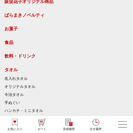
販促花子オリジナル商品
ばらまきノベルティ
お菓子
食品
飲料・ドリンク
タオル
名入れタオル
オリジナルタオル
今治タオル
手ぬぐい
ハンカチ・ミニタオル
ジャガードタオル
マイクロファイバークロス
お気に入り
カート
見積履歴
注文履歴