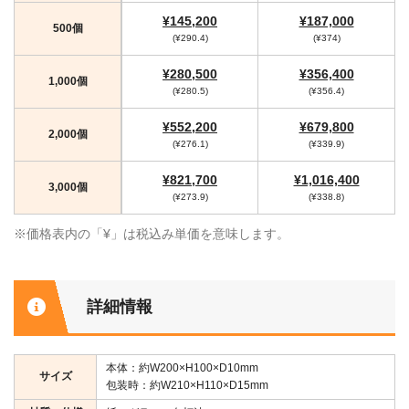
¥145,200
¥187,000
500個
(¥290.4)
(¥374)
¥280,500
¥356,400
1,000個
(¥280.5)
(¥356.4)
¥552,200
¥679,800
2,000個
(¥276.1)
(¥339.9)
¥821,700
¥1,016,400
3,000個
(¥273.9)
(¥338.8)
※価格表内の「¥」は税込み単価を意味します。
詳細情報
本体：約W200×H100×D10mm
サイズ
包装時：約W210×H110×D15mm