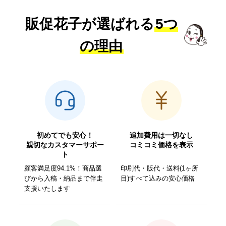
販促花子が選ばれる
5つ
の理由
初めてでも安心！
追加費用は一切なし
親切なカスタマーサポー
コミコミ価格を表示
ト
顧客満足度94.1%！商品選
印刷代・版代・送料(1ヶ所
びから入稿・納品まで伴走
目)すべて込みの安心価格
支援いたします