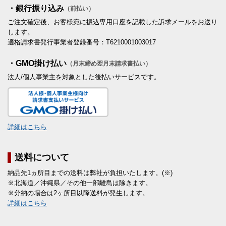
・銀行振り込み
（前払い）
ご注文確定後、お客様宛に振込専用口座を記載した訴求メールをお送り
します。
適格請求書発行事業者登録番号：T6210001003017
・GMO掛け払い
（月末締め翌月末請求書払い）
法人/個人事業主を対象とした後払いサービスです。
詳細はこちら
送料について
納品先1ヵ所目までの送料は弊社が負担いたします。(※)
※北海道／沖縄県／その他一部離島は除きます。
※分納の場合は2ヶ所目以降送料が発生します。
詳細はこちら