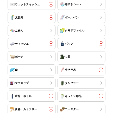
ウェットティッシュ
汗拭きシート
文房具
ボールペン
ふせん
クリアファイル
ティッシュ
バッグ
ポーチ
巾着
傘
生活用品
マグカップ
タンブラー
水筒・ボトル
キッチン用品
食器・カトラリー
コースター