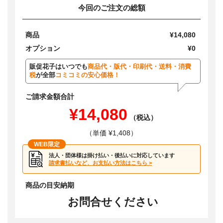
今回のご注文の総額
商品
¥14,080
オプション
¥0
販促花子はいつでも
商品代・版代・印刷代・送料・消費
税
が全部
コミコミの安心価格！
ご請求金額合計
¥14,080
（税込）
（単価 ¥1,408）
WEB限定
法人・団体様は掛け払い・後払いに対応しています
請求書払いなど、お支払い方法はこちら >
商品の目安納期
お問合せください