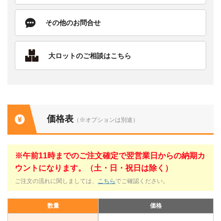
その他のお問合せ
大ロットのご相談はこちら
価格表
（※オプションは別途）
※午前11時までのご注文確定で翌営業日からの納期カ
ウントになります。（土・日・祝日は除く）
ご注文の流れに関しましては、
こちら
でご確認ください。
数量
価格