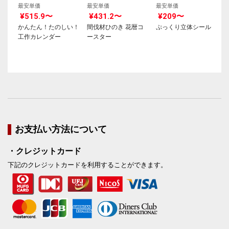
最安単価
最安単価
最安単価
¥515.9〜
¥431.2〜
¥209〜
かんたん！たのしい！
間伐材ひのき 花暦コ
ぷっくり立体シール
工作カレンダー
ースター
お支払い方法について
・クレジットカード
下記のクレジットカードを利用することができます。