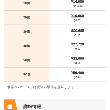
¥14,080
10個
(¥1,408)
¥16,060
20個
(¥803)
¥22,440
30個
(¥748)
¥27,720
40個
(¥693)
¥33,000
50個
(¥660)
¥59,400
100個
(¥594)
※価格表内の「¥」は税込み単価を意味します。
詳細情報