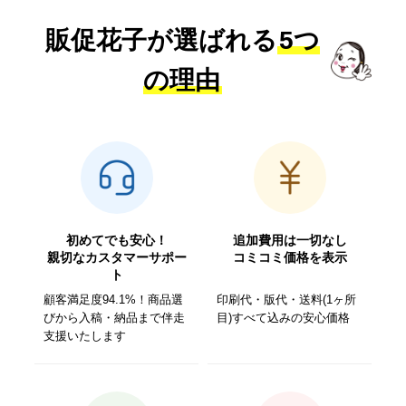
販促花子が選ばれる
5つ
の理由
初めてでも安心！
追加費用は一切なし
親切なカスタマーサポー
コミコミ価格を表示
ト
顧客満足度94.1%！商品選
印刷代・版代・送料(1ヶ所
びから入稿・納品まで伴走
目)すべて込みの安心価格
支援いたします