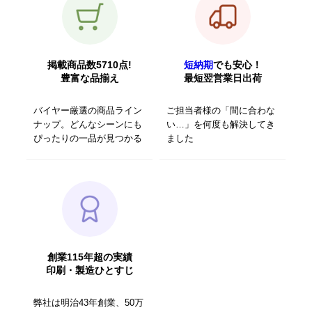
掲載商品数5710点!
短納期
でも安心！
豊富な品揃え
最短翌営業日出荷
バイヤー厳選の商品ライン
ご担当者様の「間に合わな
ナップ。どんなシーンにも
い…」を何度も解決してき
ぴったりの一品が見つかる
ました
創業115年超の実績
印刷・製造ひとすじ
弊社は明治43年創業、50万