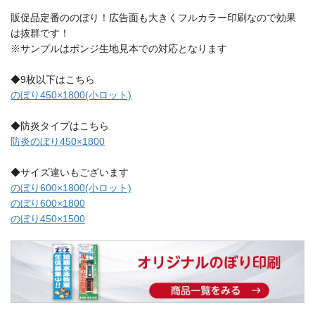
販促品定番ののぼり！広告面も大きくフルカラー印刷なので効果
は抜群です！
※サンプルはポンジ生地見本での対応となります
◆9枚以下はこちら
のぼり450×1800(小ロット)
◆防炎タイプはこちら
防炎のぼり450×1800
◆サイズ違いもございます
のぼり600×1800(小ロット)
のぼり600×1800
のぼり450×1500