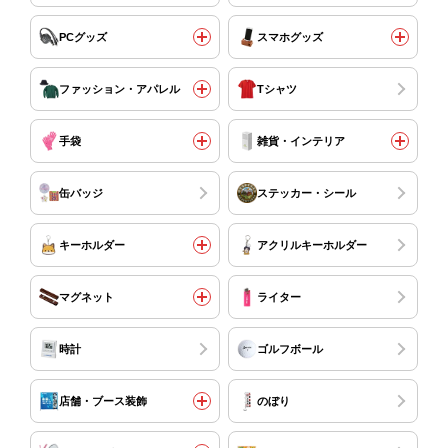
PCグッズ
スマホグッズ
ファッション・アパレル
Tシャツ
手袋
雑貨・インテリア
缶バッジ
ステッカー・シール
キーホルダー
アクリルキーホルダー
マグネット
ライター
時計
ゴルフボール
店舗・ブース装飾
のぼり