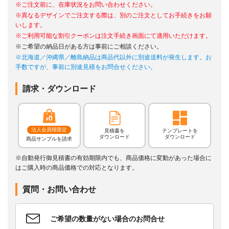
※ご注文前に、在庫状況をお問い合わせください。
※異なるデザインでご注文する際は、別のご注文としてお手続きをお願
いします。
※ご利用可能な割引クーポンは注文手続き画面にて適用いただけます。
※ご希望の納品日がある方は事前にご相談ください。
※北海道／沖縄県／離島納品は商品代以外に別途送料が発生します。お
手数ですが、事前に別途見積をお問合せください。
請求・ダウンロード
法人会員様限定
見積書を
テンプレートを
ダウンロード
ダウンロード
商品サンプルを請求
※自動発行御見積書の有効期限内でも、商品価格に変動があった場合に
はご購入時の商品価格での対応となります。
質問・お問い合わせ
ご希望の数量がない場合のお問合せ