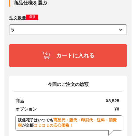
商品仕様を選ぶ
必須
注文数量
カートに入れる
今回のご注文の総額
商品
¥8,525
オプション
¥0
販促花子はいつでも
商品代・版代・印刷代・送料・消費
税
が全部
コミコミの安心価格！