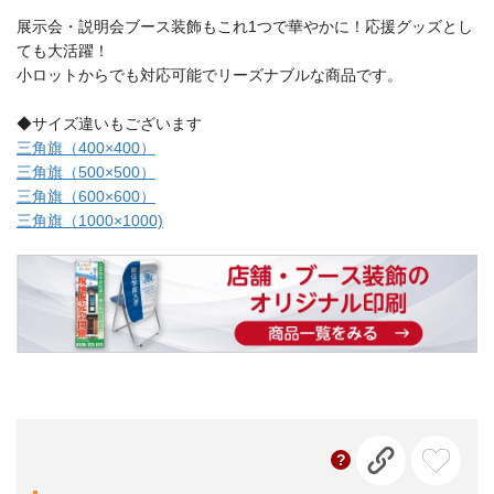
展示会・説明会ブース装飾もこれ1つで華やかに！応援グッズとし
ても大活躍！
小ロットからでも対応可能でリーズナブルな商品です。
◆サイズ違いもございます
三角旗（400×400）
三角旗（500×500）
三角旗（600×600）
三角旗（1000×1000)