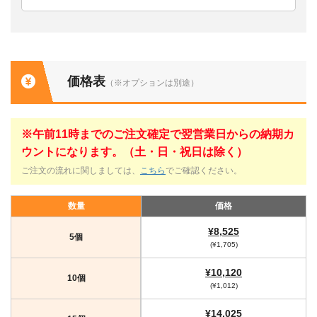
価格表
（※オプションは別途）
※午前11時までのご注文確定で翌営業日からの納期カ
ウントになります。（土・日・祝日は除く）
ご注文の流れに関しましては、
こちら
でご確認ください。
数量
価格
¥8,525
5個
(¥1,705)
¥10,120
10個
(¥1,012)
¥14,025