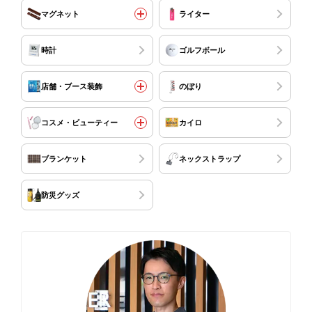
マグネット
ライター
時計
ゴルフボール
店舗・ブース装飾
のぼり
コスメ・ビューティー
カイロ
ブランケット
ネックストラップ
防災グッズ