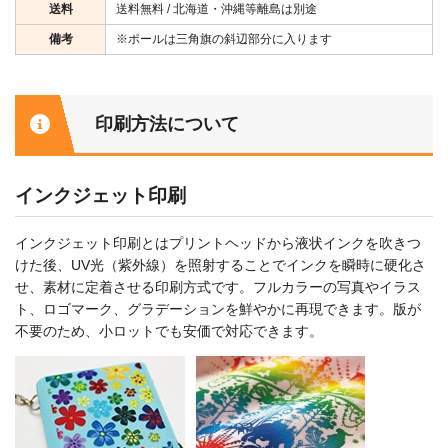
送料
送料無料 / 北海道・沖縄等離島は別途
備考
※ポールは三角旗の斜辺部分に入ります
印刷方法について
インクジェット印刷
インクジェット印刷とはプリントヘッドから液状インクを吹きつ
けた後、UV光（紫外線）を照射することでインクを瞬時に硬化さ
せ、素材に定着させる印刷方式です。フルカラーの写真やイラス
ト、ロゴマーク、グラデーションを鮮やかに再現できます。版が
不要のため、小ロットでも安価で対応できます。