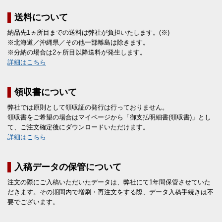
送料について
納品先1ヵ所目までの送料は弊社が負担いたします。(※)
※北海道／沖縄県／その他一部離島は除きます。
※分納の場合は2ヶ所目以降送料が発生します。
詳細はこちら
領収書について
弊社では原則として領収証の発行は行っておりません。
領収書をご希望の場合はマイページから「御支払明細書(領収書)」とし
て、ご注文確定後にダウンロードいただけます。
詳細はこちら
入稿データの保管について
注文の際にご入稿いただいたデータは、弊社にて1年間保管させていた
だきます。その期間内で増刷・再注文をする際、データ入稿手続きは不
要でございます。