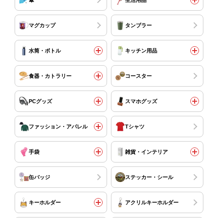
マグカップ
タンブラー
水筒・ボトル
キッチン用品
食器・カトラリー
コースター
PCグッズ
スマホグッズ
ファッション・アパレル
Tシャツ
手袋
雑貨・インテリア
缶バッジ
ステッカー・シール
キーホルダー
アクリルキーホルダー