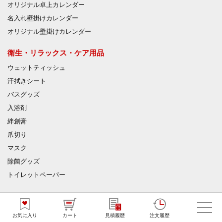
オリジナル卓上カレンダー
名入れ壁掛けカレンダー
オリジナル壁掛けカレンダー
衛生・リラックス・ケア用品
ウェットティッシュ
汗拭きシート
バスグッズ
入浴剤
絆創膏
爪切り
マスク
除菌グッズ
トイレットペーパー
ウェットティッシュ
おしぼり
お気に入り
カート
見積履歴
注文履歴