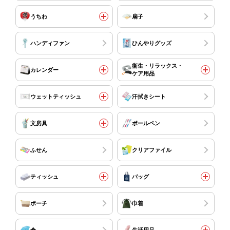
うちわ
扇子
ハンディファン
ひんやりグッズ
衛生・リラックス・
カレンダー
ケア用品
ウェットティッシュ
汗拭きシート
文房具
ボールペン
ふせん
クリアファイル
ティッシュ
バッグ
ポーチ
巾着
傘
生活用品