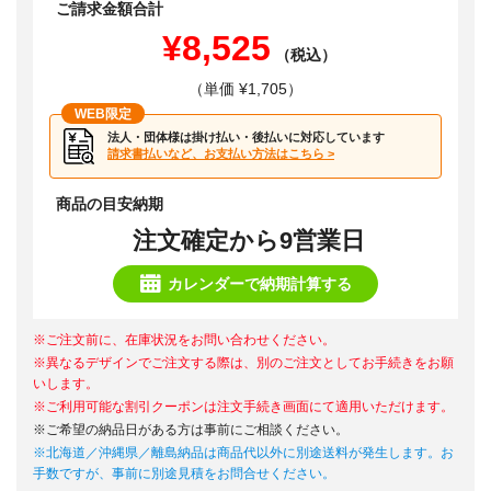
ご請求金額合計
¥8,525
（税込）
（単価 ¥1,705）
WEB限定
法人・団体様は掛け払い・後払いに対応しています
請求書払いなど、お支払い方法はこちら >
商品の目安納期
注文確定から9営業日
カレンダーで納期計算する
※ご注文前に、在庫状況をお問い合わせください。
※異なるデザインでご注文する際は、別のご注文としてお手続きをお願
いします。
※ご利用可能な割引クーポンは注文手続き画面にて適用いただけます。
※ご希望の納品日がある方は事前にご相談ください。
※北海道／沖縄県／離島納品は商品代以外に別途送料が発生します。お
手数ですが、事前に別途見積をお問合せください。