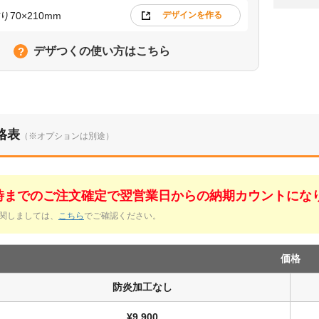
70×210mm
デザインを作る
デザつくの使い方はこちら
格表
（※オプションは別途）
1時までのご注文確定で翌営業日からの納期カウントにな
関しましては、
こちら
でご確認ください。
価格
防炎加工なし
¥9,900