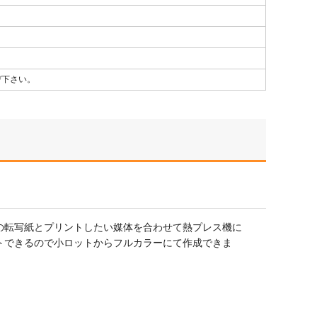
び下さい。
の転写紙とプリントしたい媒体を合わせて熱プレス機に
トできるので小ロットからフルカラーにて作成できま