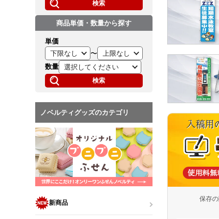
検索
商品単価・数量から探す
単価
〜
数量
検索
ノベルティグッズのカテゴリ
保存の
新商品