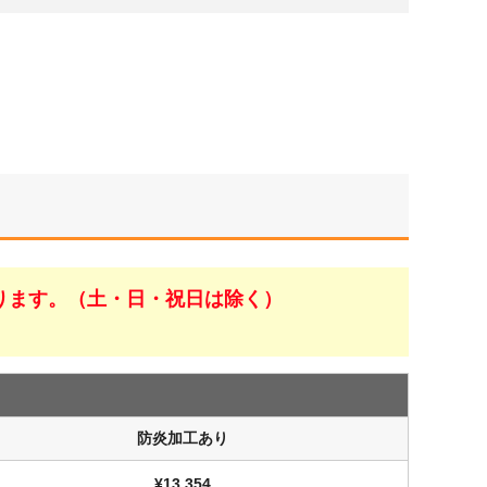
ります。（土・日・祝日は除く）
防炎加工あり
¥13,354