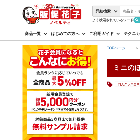
詳細検索
よく検索されているワード
商品一覧
はじめての方へ
ご利用ガイド
テクニカ
TOPページ
ミニのぼ
同人グッズ全商