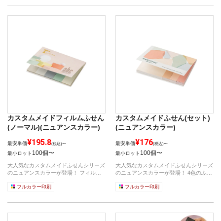
カスタムメイドフィルムふせん
カスタムメイドふせん(セット)
(ノーマル)(ニュアンスカラー)
(ニュアンスカラー)
¥195.8
¥176
最安単価
最安単価
(税込)〜
(税込)〜
100個〜
100個〜
最小ロット
最小ロット
大人気なカスタムメイドふせんシリーズ
大人気なカスタムメイドふせんシリーズ
のニュアンスカラーが登場！ フィルム
のニュアンスカラーが登場！ 4色のふせ
ふせん...
んが...
フルカラー印刷
フルカラー印刷