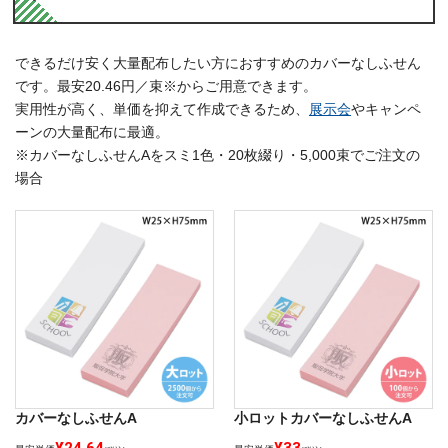
できるだけ安く大量配布したい方におすすめのカバーなしふせん
です。最安20.46円／束※からご用意できます。
実用性が高く、単価を抑えて作成できるため、
展示会
やキャンペ
ーンの大量配布に最適。
※カバーなしふせんAをスミ1色・20枚綴り・5,000束でご注文の
場合
カバーなしふせんA
小ロットカバーなしふせんA