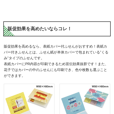
販促効果を高めたいならコレ！
販促効果を高めるなら、表紙カバー付ふせんがおすすめ！表紙カ
バー付きふせんとは、ふせん紙が本体カバーで包まれている”くる
み”タイプのふせんです。
表紙カバーにPR内容が印刷できるため宣伝効果抜群です！また、
花子ではカバーの中のふせんにも印刷でき、色や枚数も選ぶこと
ができます。