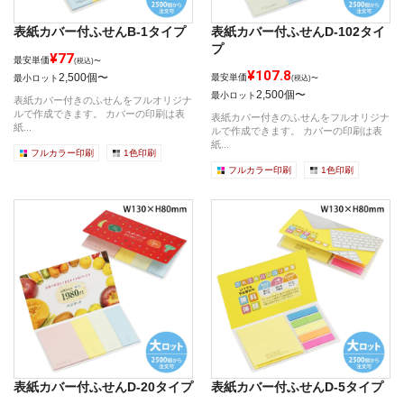
表紙カバー付ふせんB-1タイプ
表紙カバー付ふせんD-102タイ
プ
¥77
最安単価
(税込)〜
¥107.8
2,500個〜
最安単価
最小ロット
(税込)〜
2,500個〜
最小ロット
表紙カバー付きのふせんをフルオリジナ
ルで作成できます。 カバーの印刷は表
表紙カバー付きのふせんをフルオリジナ
紙...
ルで作成できます。 カバーの印刷は表
紙...
フルカラー印刷
1色印刷
フルカラー印刷
1色印刷
表紙カバー付ふせんD-20タイプ
表紙カバー付ふせんD-5タイプ