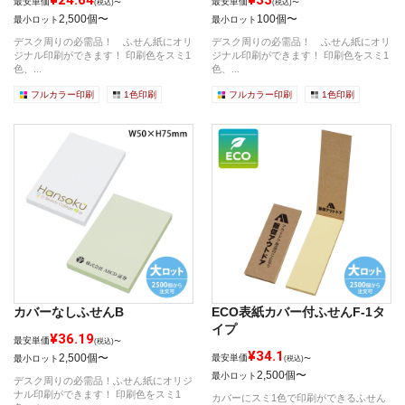
¥24.64
¥33
最安単価
最安単価
(税込)〜
(税込)〜
2,500個〜
100個〜
最小ロット
最小ロット
デスク周りの必需品！ ふせん紙にオリ
デスク周りの必需品！ ふせん紙にオリ
ジナル印刷ができます！ 印刷色をスミ1
ジナル印刷ができます！ 印刷色をスミ1
色、...
色、...
フルカラー印刷
1色印刷
フルカラー印刷
1色印刷
カバーなしふせんB
ECO表紙カバー付ふせんF-1タ
イプ
¥36.19
最安単価
(税込)〜
¥34.1
2,500個〜
最安単価
最小ロット
(税込)〜
2,500個〜
最小ロット
デスク周りの必需品！ふせん紙にオリジ
ナル印刷ができます！ 印刷色をスミ1
カバーにスミ1色で印刷ができるふせん