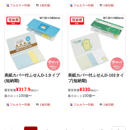
フルカラー印刷
1色印刷
フルカラー印刷
1色印刷
表紙カバー付ふせんD-1タイプ
表紙カバー付ふせんD-102タイ
(短納期)
プ(短納期)
¥317.9
¥330
最安単価
最安単価
(税込)〜
(税込)〜
100個〜
100個〜
最小ロット
最小ロット
フルカラー印刷
1色印刷
フルカラー印刷
1色印刷