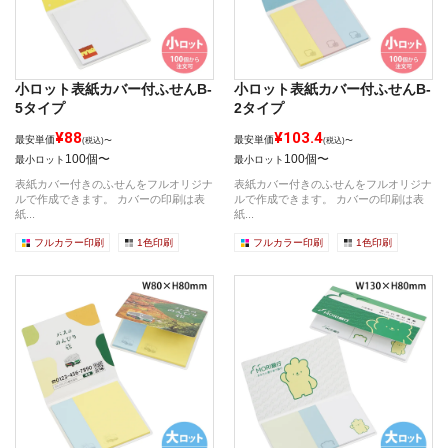
小ロット表紙カバー付ふせんB-
小ロット表紙カバー付ふせんB-
5タイプ
2タイプ
¥88
¥103.4
最安単価
最安単価
(税込)〜
(税込)〜
100個〜
100個〜
最小ロット
最小ロット
表紙カバー付きのふせんをフルオリジナ
表紙カバー付きのふせんをフルオリジナ
ルで作成できます。 カバーの印刷は表
ルで作成できます。 カバーの印刷は表
紙...
紙...
フルカラー印刷
1色印刷
フルカラー印刷
1色印刷