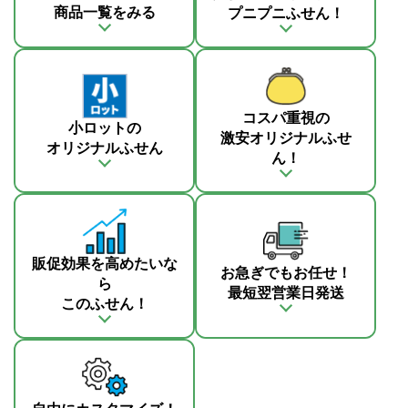
商品一覧をみる
プニプニふせん！
コスパ重視の
小ロットの
激安オリジナルふせ
オリジナルふせん
ん！
販促効果を高めたいな
お急ぎでもお任せ！
ら
最短翌営業日発送
このふせん！