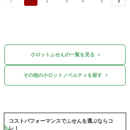
1
2
3
4
5
小ロットふせんの一覧を見る
その他の小ロットノベルティを探す
コストパフォーマンスでふせんを選ぶならコ
レ！