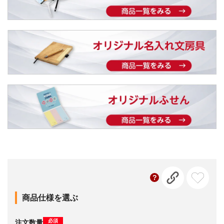
商品仕様を選ぶ
必須
注文数量