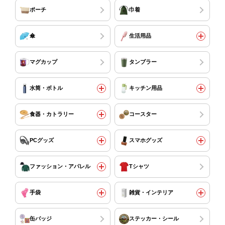
ポーチ
巾着
傘
生活用品
マグカップ
タンブラー
水筒・ボトル
キッチン用品
食器・カトラリー
コースター
PCグッズ
スマホグッズ
ファッション・アパレル
Tシャツ
手袋
雑貨・インテリア
缶バッジ
ステッカー・シール