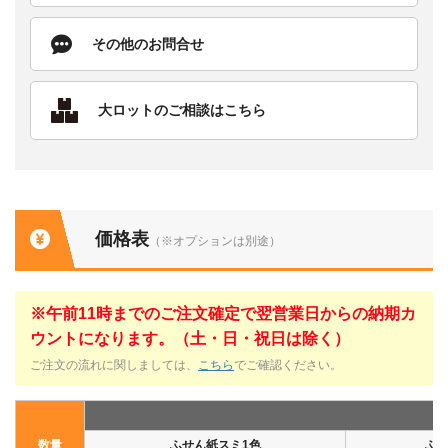
その他のお問合せ
大ロットのご相談はこちら
価格表
（※オプションは別途）
※午前11時までのご注文確定で翌営業日からの納期カ
ウントになります。（土・日・祝日は除く）
ご注文の流れに関しましては、
こちら
でご確認ください。
数量
ふせん紙スミ1色
ふせ