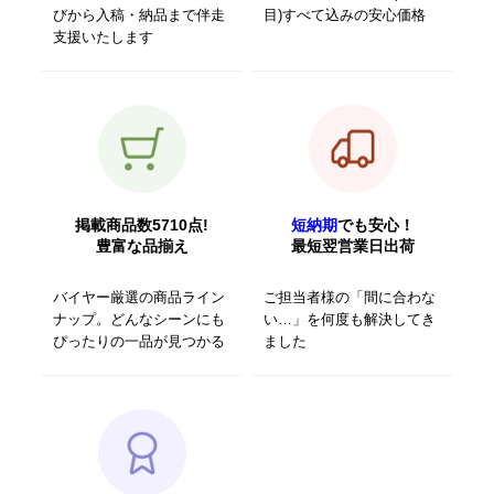
びから入稿・納品まで伴走
目)すべて込みの安心価格
支援いたします
掲載商品数5710点!
短納期
でも安心！
豊富な品揃え
最短翌営業日出荷
バイヤー厳選の商品ライン
ご担当者様の「間に合わな
ナップ。どんなシーンにも
い…」を何度も解決してき
ぴったりの一品が見つかる
ました