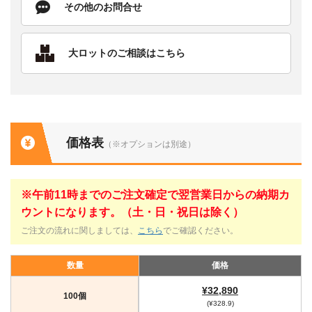
その他のお問合せ
大ロットのご相談はこちら
価格表
（※オプションは別途）
※午前11時までのご注文確定で翌営業日からの納期カ
ウントになります。（土・日・祝日は除く）
ご注文の流れに関しましては、
こちら
でご確認ください。
数量
価格
¥32,890
100個
(¥328.9)