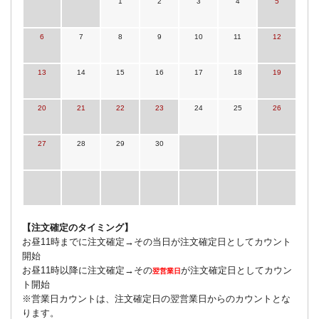
1
2
3
4
5
6
7
8
9
10
11
12
13
14
15
16
17
18
19
20
21
22
23
24
25
26
27
28
29
30
【注文確定のタイミング】
お昼11時までに注文確定→その当日が注文確定日としてカウント
開始
お昼11時以降に注文確定→その
が注文確定日としてカウン
翌営業日
ト開始
※営業日カウントは、注文確定日の翌営業日からのカウントとな
ります。