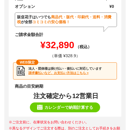
オプション
¥0
販促花子はいつでも
商品代・版代・印刷代・送料・消費
税
が全部
コミコミの安心価格！
ご請求金額合計
¥32,890
（税込）
（単価 ¥328.9）
WEB限定
法人・団体様は掛け払い・後払いに対応しています
請求書払いなど、お支払い方法はこちら >
商品の目安納期
注文確定から12営業日
カレンダーで納期計算する
※ご注文前に、在庫状況をお問い合わせください。
※異なるデザインでご注文する際は、別のご注文としてお手続きをお願