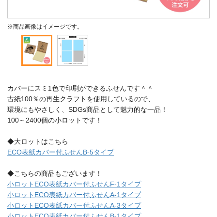
※商品画像はイメージです。
カバーにスミ1色で印刷ができるふせんです＾＾
古紙100％の再生クラフトを使用しているので、
環境にもやさしく、SDGs商品として魅力的な一品！
100～2400個の小ロットです！
◆大ロットはこちら
ECO表紙カバー付ふせんB-5タイプ
◆こちらの商品もございます！
小ロットECO表紙カバー付ふせんF-1タイプ
小ロットECO表紙カバー付ふせんA-1タイプ
小ロットECO表紙カバー付ふせんA-3タイプ
小ロットECO表紙カバー付ふせんB-1タイプ