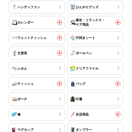
ハンディファン
ひんやりグッズ
衛生・リラックス・
カレンダー
ケア用品
ウェットティッシュ
汗拭きシート
文房具
ボールペン
ふせん
クリアファイル
ティッシュ
バッグ
ポーチ
巾着
傘
生活用品
マグカップ
タンブラー