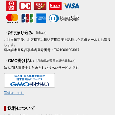
・銀行振り込み
（前払い）
ご注文確定後、お客様宛に振込専用口座を記載した訴求メールをお送り
します。
適格請求書発行事業者登録番号：T6210001003017
・GMO掛け払い
（月末締め翌月末請求書払い）
法人/個人事業主を対象とした後払いサービスです。
詳細はこちら
送料について