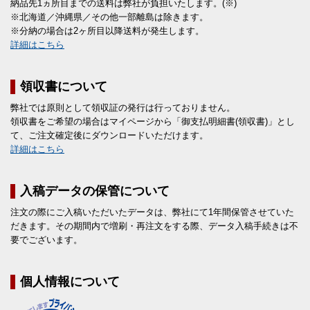
納品先1ヵ所目までの送料は弊社が負担いたします。(※)
※北海道／沖縄県／その他一部離島は除きます。
※分納の場合は2ヶ所目以降送料が発生します。
詳細はこちら
領収書について
弊社では原則として領収証の発行は行っておりません。
領収書をご希望の場合はマイページから「御支払明細書(領収書)」とし
て、ご注文確定後にダウンロードいただけます。
詳細はこちら
入稿データの保管について
注文の際にご入稿いただいたデータは、弊社にて1年間保管させていた
だきます。その期間内で増刷・再注文をする際、データ入稿手続きは不
要でございます。
個人情報について