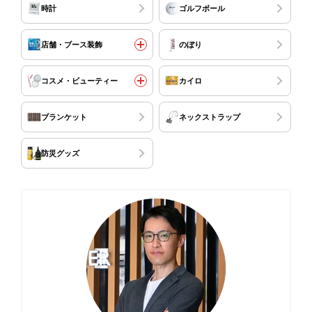
時計
ゴルフボール
店舗・ブース装飾
のぼり
コスメ・ビューティー
カイロ
ブランケット
ネックストラップ
防災グッズ