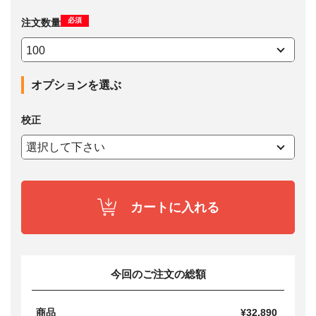
必須
注文数量
オプションを選ぶ
校正
カートに入れる
今回のご注文の総額
商品
¥32,890