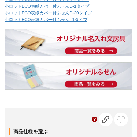
小ロットECO表紙カバー付ふせんD-1タイプ
小ロットECO表紙カバー付ふせんD-20タイプ
小ロットECO表紙カバー付ふせんI-1タイプ
商品仕様を選ぶ