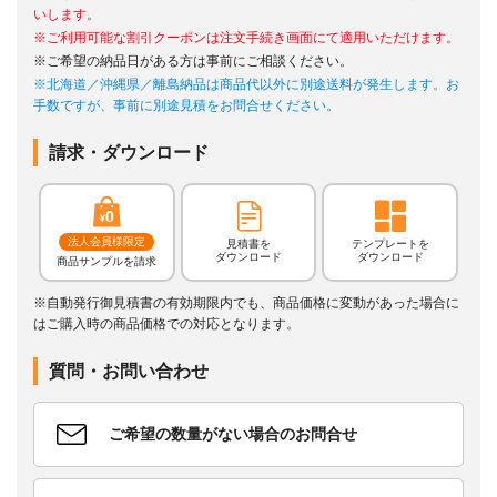
いします。
※ご利用可能な割引クーポンは注文手続き画面にて適用いただけます。
※ご希望の納品日がある方は事前にご相談ください。
※北海道／沖縄県／離島納品は商品代以外に別途送料が発生します。お
手数ですが、事前に別途見積をお問合せください。
請求・ダウンロード
法人会員様限定
見積書を
テンプレートを
ダウンロード
ダウンロード
商品サンプルを請求
※自動発行御見積書の有効期限内でも、商品価格に変動があった場合に
はご購入時の商品価格での対応となります。
質問・お問い合わせ
ご希望の数量がない場合のお問合せ