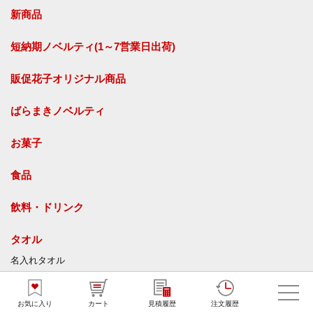
新商品
短納期ノベルティ(1～7営業日出荷)
販促花子オリジナル商品
ばらまきノベルティ
お菓子
食品
飲料・ドリンク
タオル
名入れタオル
オリジナルタオル
今治タオル
お気に入り
カート
見積履歴
注文履歴