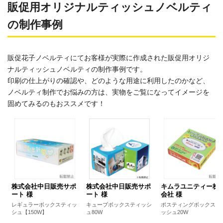
販促用オリジナルティッシュノベルティ
の制作事例
販促花子ノベルティにてお客様が実際に作成された販促用オリジ
ナルティッシュノベルティの制作事例です。
印刷の仕上がりの確認や、どのような用途に利用したのかなど、
ノベルティ制作でお悩みの方は、実物をご覧になってイメージを
固めてみるのもおススメです！
株式会社中日販売サポ
株式会社中日販売サポ
キムラユニティー株
ート 様
ート 様
会社 様
レギュラーボックスティッ
キューブボックスティッシ
ポスティングボックステ
シュ【150W】
ュ80W
ッシュ20W