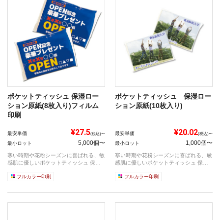
ポケットティッシュ 保湿ロー
ポケットティッシュ 保湿ロー
ション原紙(8枚入り)フィルム
ション原紙(10枚入り)
印刷
¥27.5
¥20.02
最安単価
最安単価
(税込)〜
(税込)〜
5,000個〜
1,000個〜
最小ロット
最小ロット
寒い時期や花粉シーズンに喜ばれる、敏
寒い時期や花粉シーズンに喜ばれる、敏
感肌に優しいポケットティッシュ 保湿
感肌に優しいポケットティッシュ 保湿
ローシ...
ローシ...
フルカラー印刷
フルカラー印刷