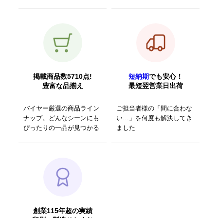
掲載商品数5710点!
短納期
でも安心！
豊富な品揃え
最短翌営業日出荷
バイヤー厳選の商品ライン
ご担当者様の「間に合わな
ナップ。どんなシーンにも
い…」を何度も解決してき
ぴったりの一品が見つかる
ました
創業115年超の実績