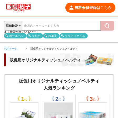
無料会員登録はこちら
詳細検索
よく検索されているワード
ボールペン
うちわ
お菓子
クリアファイル
TOPページ
販促用オリジナルティッシュノベルティ
販促用オリジナルティッシュノベルティ
販促用オリジナルティッシュノベルティ
人気ランキング
位
位
位