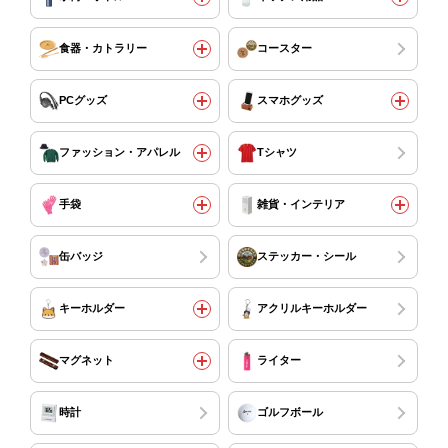
食器・カトラリー
コースター
PCグッズ
スマホグッズ
ファッション・アパレル
Tシャツ
手袋
雑貨・インテリア
缶バッジ
ステッカー・シール
キーホルダー
アクリルキーホルダー
マグネット
ライター
時計
ゴルフボール