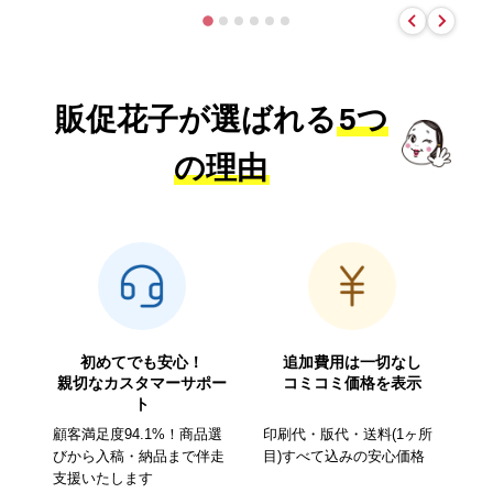
販促花子が選ばれる
5つ
の理由
初めてでも安心！
追加費用は一切なし
親切なカスタマーサポー
コミコミ価格を表示
ト
顧客満足度94.1%！商品選
印刷代・版代・送料(1ヶ所
びから入稿・納品まで伴走
目)すべて込みの安心価格
支援いたします