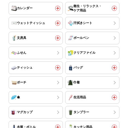
衛生・リラックス・
カレンダー
ケア用品
ウェットティッシュ
汗拭きシート
文房具
ボールペン
ふせん
クリアファイル
ティッシュ
バッグ
ポーチ
巾着
傘
生活用品
マグカップ
タンブラー
水筒・ボトル
キッチン用品