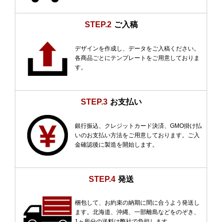
STEP.2
ご入稿
デザインを作成し、データをご入稿ください。
各商品ごとにテンプレートをご用意しておりま
す。
STEP.3
お支払い
銀行振込、クレジットカード決済、GMO掛け払
いのお支払い方法をご用意しております。ご入
金確認後に製造を開始します。
STEP.4
発送
梱包して、お約束の納期に間に合うよう発送し
ます。北海道、沖縄、一部離島などをのぞき、
1ヶ所分の送料は弊社で負担します。