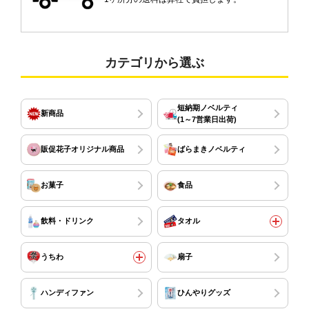
カテゴリから選ぶ
短納期ノベルティ
新商品
(1～7営業日出荷)
販促花子オリジナル商品
ばらまきノベルティ
お菓子
食品
飲料・ドリンク
タオル
うちわ
扇子
ハンディファン
ひんやりグッズ