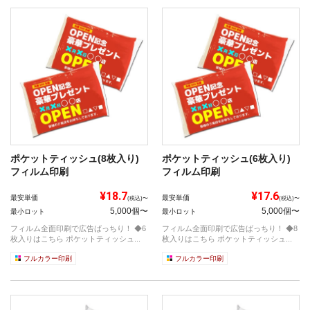
ポケットティッシュ(8枚入り)
ポケットティッシュ(6枚入り)
フィルム印刷
フィルム印刷
¥18.7
¥17.6
最安単価
最安単価
(税込)〜
(税込)〜
5,000個〜
5,000個〜
最小ロット
最小ロット
フィルム全面印刷で広告ばっちり！ ◆6
フィルム全面印刷で広告ばっちり！ ◆8
枚入りはこちら ポケットティッシュ...
枚入りはこちら ポケットティッシュ...
フルカラー印刷
フルカラー印刷