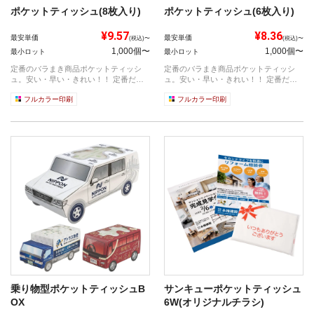
ポケットティッシュ(8枚入り)
ポケットティッシュ(6枚入り)
¥9.57
¥8.36
最安単価
最安単価
(税込)〜
(税込)〜
1,000個〜
1,000個〜
最小ロット
最小ロット
定番のバラまき商品ポケットティッシ
定番のバラまき商品ポケットティッシ
ュ。安い・早い・きれい！！ 定番だか
ュ。安い・早い・きれい！！ 定番だか
らこそ満...
らこそ満...
フルカラー印刷
フルカラー印刷
乗り物型ポケットティッシュB
サンキューポケットティッシュ
OX
6W(オリジナルチラシ)