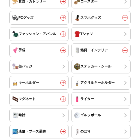
食器・カトラリー
コースター
PCグッズ
スマホグッズ
ファッション・アパレル
Tシャツ
手袋
雑貨・インテリア
缶バッジ
ステッカー・シール
キーホルダー
アクリルキーホルダー
マグネット
ライター
時計
ゴルフボール
店舗・ブース装飾
のぼり