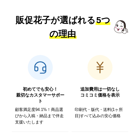
販促花子が選ばれる
5つ
の理由
初めてでも安心！
追加費用は一切なし
親切なカスタマーサポー
コミコミ価格を表示
ト
顧客満足度94.1%！商品選
印刷代・版代・送料(1ヶ所
びから入稿・納品まで伴走
目)すべて込みの安心価格
支援いたします