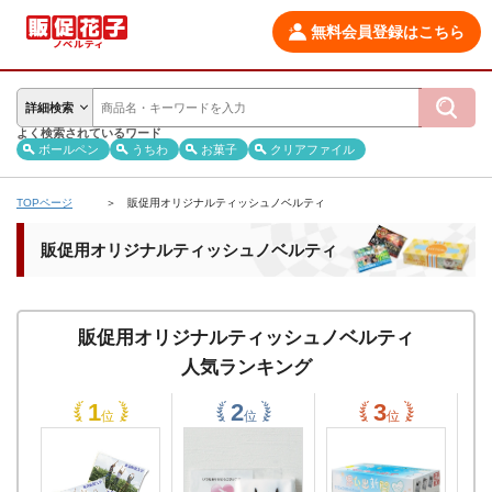
無料会員登録はこちら
詳細検索
よく検索されているワード
ボールペン
うちわ
お菓子
クリアファイル
TOPページ
販促用オリジナルティッシュノベルティ
販促用オリジナルティッシュノベルティ
販促用オリジナルティッシュノベルティ
人気ランキング
位
位
位