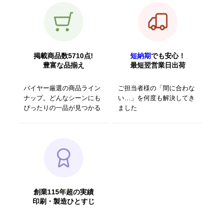
掲載商品数5710点!
短納期
でも安心！
豊富な品揃え
最短翌営業日出荷
バイヤー厳選の商品ライン
ご担当者様の「間に合わな
ナップ。どんなシーンにも
い…」を何度も解決してき
ぴったりの一品が見つかる
ました
創業115年超の実績
印刷・製造ひとすじ