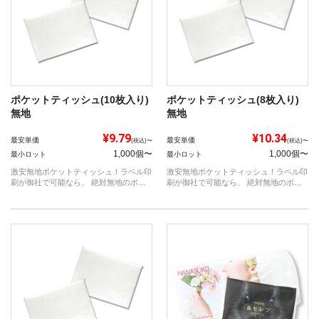
ポケットティッシュ(10枚入り)
ポケットティッシュ(8枚入り)
無地
無地
¥9.79
¥10.34
最安単価
最安単価
(税込)〜
(税込)〜
1,000個〜
1,000個〜
最小ロット
最小ロット
激安無地ポケットティッシュ！ラベル印
激安無地ポケットティッシュ！ラベル印
刷が御社で可能なら、 絶対無地のポケ
刷が御社で可能なら、 絶対無地のポケ
ットテ...
ットテ...