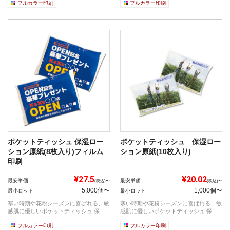
フルカラー印刷
フルカラー印刷
ポケットティッシュ 保湿ロー
ポケットティッシュ 保湿ロー
ション原紙(8枚入り)フィルム
ション原紙(10枚入り)
印刷
¥27.5
¥20.02
最安単価
最安単価
(税込)〜
(税込)〜
5,000個〜
1,000個〜
最小ロット
最小ロット
寒い時期や花粉シーズンに喜ばれる、敏
寒い時期や花粉シーズンに喜ばれる、敏
感肌に優しいポケットティッシュ 保湿
感肌に優しいポケットティッシュ 保湿
ローシ...
ローシ...
フルカラー印刷
フルカラー印刷