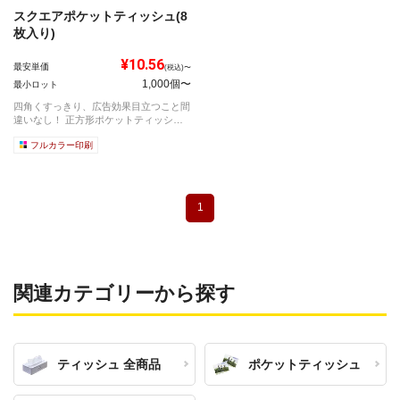
スクエアポケットティッシュ(8
枚入り)
¥10.56
最安単価
(税込)〜
1,000個〜
最小ロット
四角くすっきり、広告効果目立つこと間
違いなし！ 正方形ポケットティッシュ
です。...
フルカラー印刷
1
関連カテゴリーから探す
ティッシュ 全商品
ポケットティッシュ