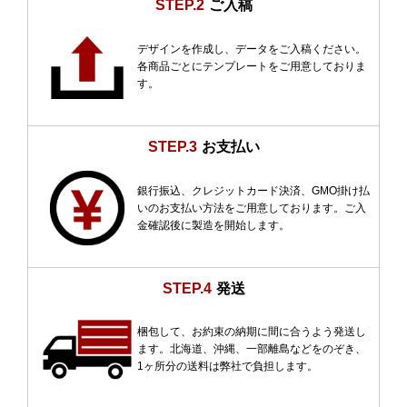
STEP.2
ご入稿
デザインを作成し、データをご入稿ください。
各商品ごとにテンプレートをご用意しておりま
す。
STEP.3
お支払い
銀行振込、クレジットカード決済、GMO掛け払
いのお支払い方法をご用意しております。ご入
金確認後に製造を開始します。
STEP.4
発送
梱包して、お約束の納期に間に合うよう発送し
ます。北海道、沖縄、一部離島などをのぞき、
1ヶ所分の送料は弊社で負担します。