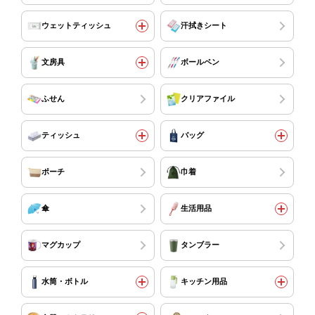
ウェットティッシュ
汗拭きシート
文房具
ボールペン
ふせん
クリアファイル
ティッシュ
バッグ
ポーチ
巾着
傘
生活用品
マグカップ
タンブラー
水筒・ボトル
キッチン用品