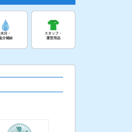
水分・
スタッフ・
塩分補給
運営用品
用
ボタンを押してくだ