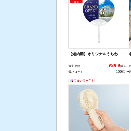
【短納期】オリジナルうちわ
¥29.9
最安単価
(税込)〜
100個〜
最小ロット
フルカラー印刷