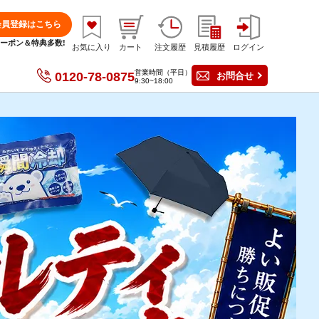
会員登録はこちら
分クーポン＆特典多数!
お気に入り
カート
注文履歴
見積履歴
ログイン
営業時間（平日）
0120-78-0875
お問合せ
9:30~18:00