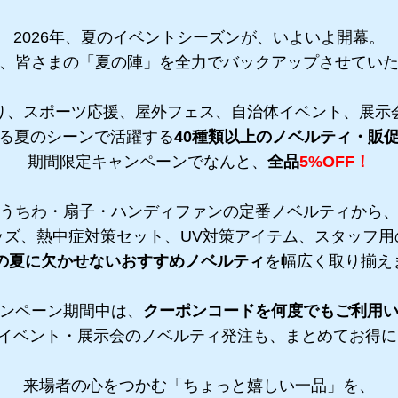
2026年、夏のイベントシーズンが、いよいよ開幕。
、皆さまの「夏の陣」を全力でバックアップさせてい
り、スポーツ応援、屋外フェス、自治体イベント、展示
る夏のシーンで活躍する
40種類以上のノベルティ・販
期間限定キャンペーンでなんと、
全品
5%OFF！
うちわ・扇子・ハンディファンの定番ノベルティから
ッズ、熱中症対策セット、UV対策アイテム、スタッフ用
6年の夏に欠かせないおすすめノベルティ
を幅広く取り揃え
ンペーン期間中は、
クーポンコードを何度でもご利用
イベント・展示会のノベルティ発注も、まとめてお得に
来場者の心をつかむ「ちょっと嬉しい一品」を、