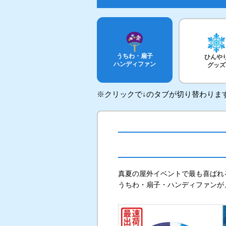
02
うちわ・扇子
ひんや
ハンディファン
グッズ
※クリックで↓のタブが切り替わりま
ご注文
さい。
真夏の屋外イベントで最も喜ばれ
うちわ・扇子・ハンディファンが
STEP
03