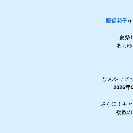
販促花子
が
夏祭
あらゆ
ひんやりグ
202
さらに！キャ
複数の