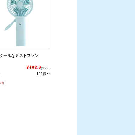
クールなミストファン
¥493.9
(税込)〜
100個〜
ト
印刷