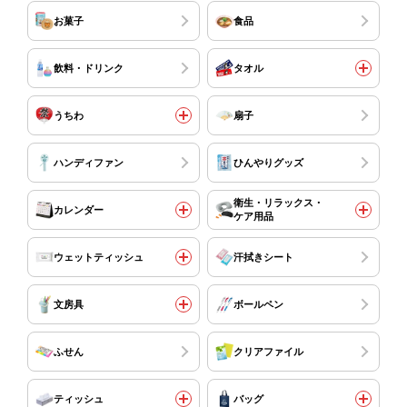
お菓子
食品
飲料・ドリンク
タオル
うちわ
扇子
ハンディファン
ひんやりグッズ
衛生・リラックス・
カレンダー
ケア用品
ウェットティッシュ
汗拭きシート
文房具
ボールペン
ふせん
クリアファイル
ティッシュ
バッグ