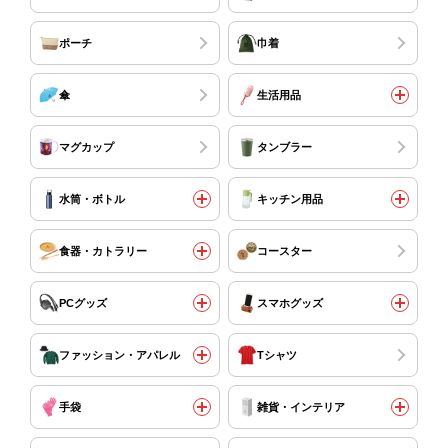
ポーチ
巾着
傘
生活用品
マグカップ
タンブラー
水筒・ボトル
キッチン用品
食器・カトラリー
コースター
PCグッズ
スマホグッズ
ファッション・アパレル
Tシャツ
手袋
雑貨・インテリア