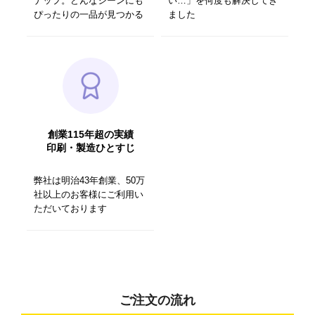
ナップ。どんなシーンにも
い…」を何度も解決してき
ぴったりの一品が見つかる
ました
創業115年超の実績
印刷・製造ひとすじ
弊社は明治43年創業、50万
社以上のお客様にご利用い
ただいております
ご注文の流れ