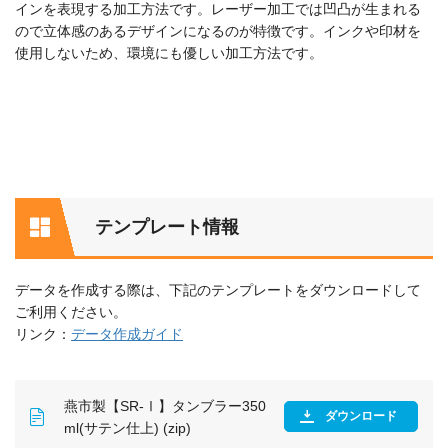
インを表現する加工方法です。レーザー加工では凹凸が生まれる
ので立体感のあるデザインになるのが特徴です。インクや印材を
使用しないため、環境にも優しい加工方法です。
テンプレート情報
データを作成する際は、下記のテンプレートをダウンロードして
ご利用ください。
リンク：
データ作成ガイド
燕市製【SR-Ⅰ】タンブラー350
ダウンロード
ml(サテン仕上) (zip)