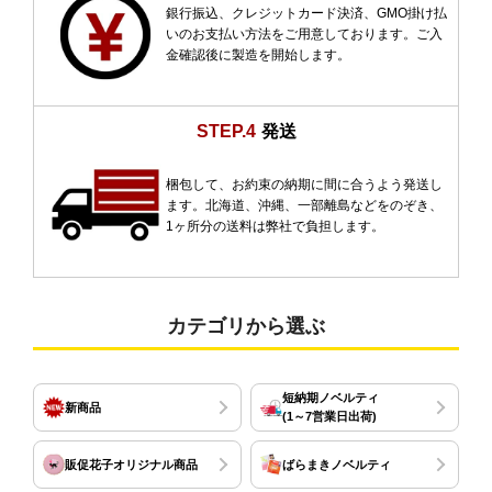
銀行振込、クレジットカード決済、GMO掛け払
いのお支払い方法をご用意しております。ご入
金確認後に製造を開始します。
STEP.4
発送
梱包して、お約束の納期に間に合うよう発送し
ます。北海道、沖縄、一部離島などをのぞき、
1ヶ所分の送料は弊社で負担します。
カテゴリから選ぶ
短納期ノベルティ
新商品
(1～7営業日出荷)
販促花子オリジナル商品
ばらまきノベルティ