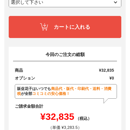
カートに入れる
今回のご注文の総額
商品
¥32,835
オプション
¥0
販促花子はいつでも
商品代・版代・印刷代・送料・消費
税
が全部
コミコミの安心価格！
ご請求金額合計
¥32,835
（税込）
（単価 ¥3,283.5）