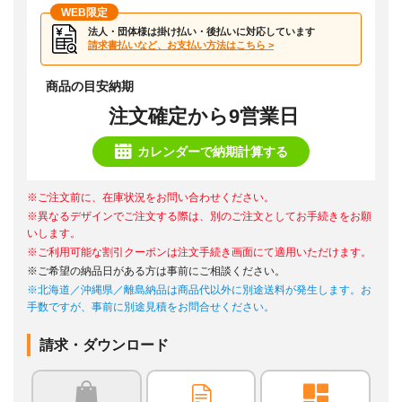
WEB限定
法人・団体様は掛け払い・後払いに対応しています
請求書払いなど、お支払い方法はこちら >
商品の目安納期
注文確定から9営業日
カレンダーで納期計算する
※ご注文前に、在庫状況をお問い合わせください。
※異なるデザインでご注文する際は、別のご注文としてお手続きをお願
いします。
※ご利用可能な割引クーポンは注文手続き画面にて適用いただけます。
※ご希望の納品日がある方は事前にご相談ください。
※北海道／沖縄県／離島納品は商品代以外に別途送料が発生します。お
手数ですが、事前に別途見積をお問合せください。
請求・ダウンロード