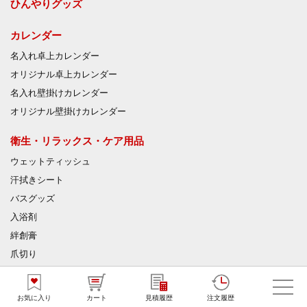
ひんやりグッズ
カレンダー
名入れ卓上カレンダー
オリジナル卓上カレンダー
名入れ壁掛けカレンダー
オリジナル壁掛けカレンダー
衛生・リラックス・ケア用品
ウェットティッシュ
汗拭きシート
バスグッズ
入浴剤
絆創膏
爪切り
マスク
除菌グッズ
お気に入り
カート
見積履歴
注文履歴