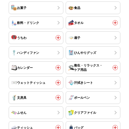
お菓子
食品
飲料・ドリンク
タオル
うちわ
扇子
ハンディファン
ひんやりグッズ
衛生・リラックス・
カレンダー
ケア用品
ウェットティッシュ
汗拭きシート
文房具
ボールペン
ふせん
クリアファイル
ティッシュ
バッグ