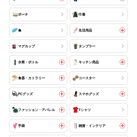
ポーチ
巾着
傘
生活用品
マグカップ
タンブラー
水筒・ボトル
キッチン用品
食器・カトラリー
コースター
PCグッズ
スマホグッズ
ファッション・アパレル
Tシャツ
手袋
雑貨・インテリア