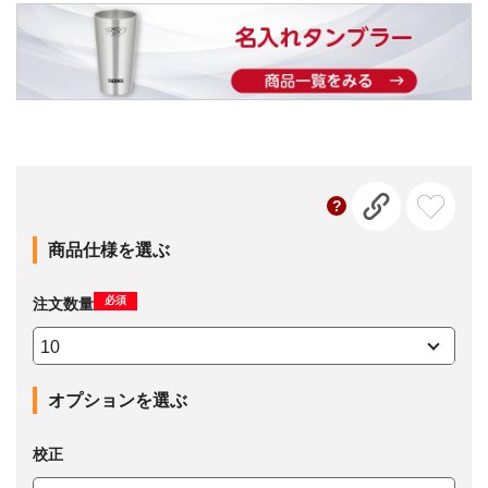
商品仕様を選ぶ
必須
注文数量
オプションを選ぶ
校正