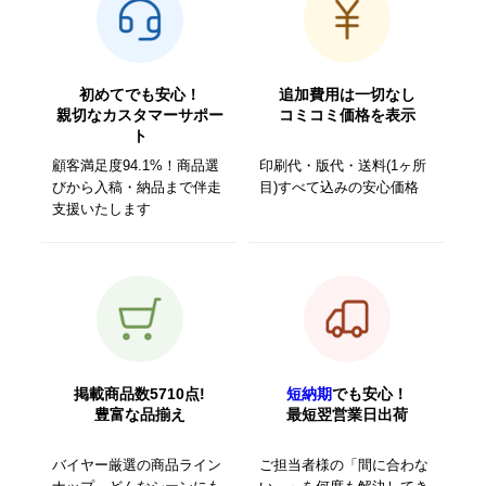
初めてでも安心！
追加費用は一切なし
親切なカスタマーサポー
コミコミ価格を表示
ト
顧客満足度94.1%！商品選
印刷代・版代・送料(1ヶ所
びから入稿・納品まで伴走
目)すべて込みの安心価格
支援いたします
掲載商品数5710点!
短納期
でも安心！
豊富な品揃え
最短翌営業日出荷
バイヤー厳選の商品ライン
ご担当者様の「間に合わな