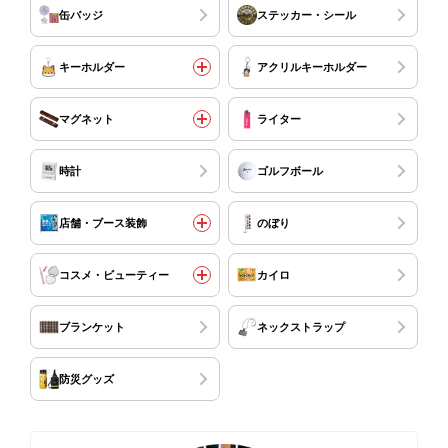
缶バッジ
ステッカー・シール
キーホルダー
アクリルキーホルダー
マグネット
ライター
時計
ゴルフボール
店舗・ブース装飾
のぼり
コスメ・ビューティー
カイロ
ブランケット
ネックストラップ
防災グッズ