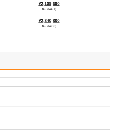
¥2,109,690
(¥2,344.1)
¥2,340,800
(¥2,340.8)