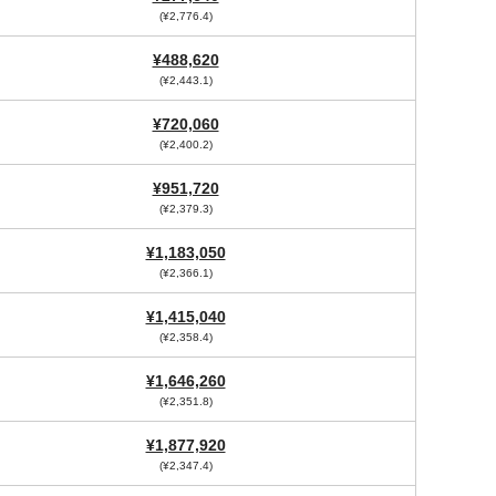
(¥2,776.4)
¥488,620
(¥2,443.1)
¥720,060
(¥2,400.2)
¥951,720
(¥2,379.3)
¥1,183,050
(¥2,366.1)
¥1,415,040
(¥2,358.4)
¥1,646,260
(¥2,351.8)
¥1,877,920
(¥2,347.4)