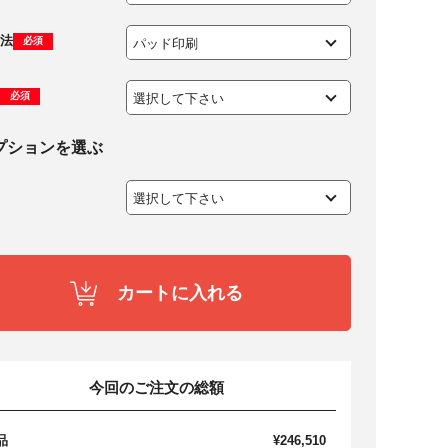
法
必須
必須
プションを選ぶ
カートに入れる
今回のご注文の総額
品
¥246,510