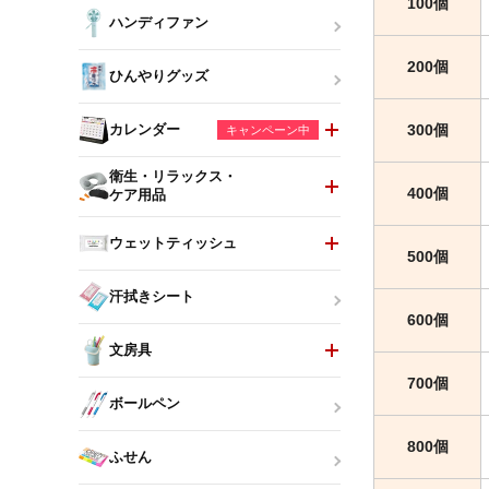
100個
ハンディファン
200個
ひんやりグッズ
300個
カレンダー
キャンペーン中
衛生・リラックス・
400個
ケア用品
ウェットティッシュ
500個
汗拭きシート
600個
文房具
700個
ボールペン
800個
ふせん