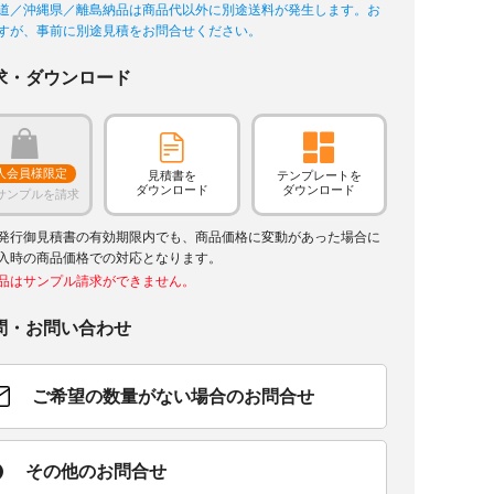
道／沖縄県／離島納品は商品代以外に別途送料が発生します。お
すが、事前に別途見積をお問合せください。
求・ダウンロード
人会員様限定
見積書を
テンプレートを
ダウンロード
ダウンロード
サンプルを請求
発行御見積書の有効期限内でも、商品価格に変動があった場合に
入時の商品価格での対応となります。
品はサンプル請求ができません。
問・お問い合わせ
ご希望の数量がない場合のお問合せ
その他のお問合せ