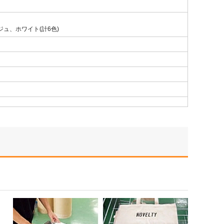
ュ、ホワイト(計6色)