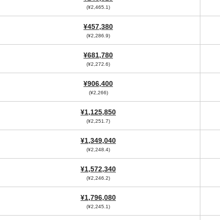
(¥2,465.1)
¥457,380
(¥2,286.9)
¥681,780
(¥2,272.6)
¥906,400
(¥2,266)
¥1,125,850
(¥2,251.7)
¥1,349,040
(¥2,248.4)
¥1,572,340
(¥2,246.2)
¥1,796,080
(¥2,245.1)