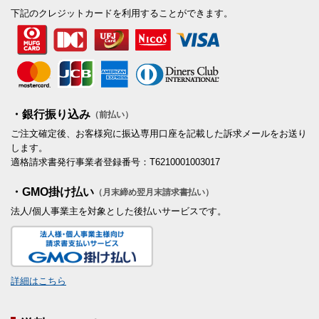
下記のクレジットカードを利用することができます。
・銀行振り込み
（前払い）
ご注文確定後、お客様宛に振込専用口座を記載した訴求メールをお送り
します。
適格請求書発行事業者登録番号：T6210001003017
・GMO掛け払い
（月末締め翌月末請求書払い）
法人/個人事業主を対象とした後払いサービスです。
詳細はこちら