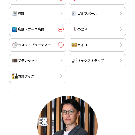
時計
ゴルフボール
店舗・ブース装飾
のぼり
コスメ・ビューティー
カイロ
ブランケット
ネックストラップ
防災グッズ