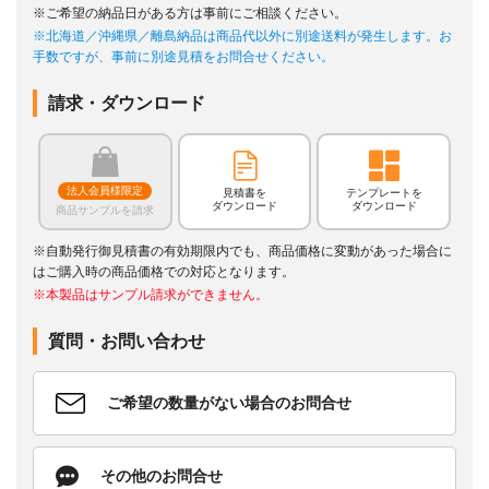
※ご希望の納品日がある方は事前にご相談ください。
※北海道／沖縄県／離島納品は商品代以外に別途送料が発生します。お
手数ですが、事前に別途見積をお問合せください。
請求・ダウンロード
法人会員様限定
見積書を
テンプレートを
ダウンロード
ダウンロード
商品サンプルを請求
※自動発行御見積書の有効期限内でも、商品価格に変動があった場合に
はご購入時の商品価格での対応となります。
※本製品はサンプル請求ができません。
質問・お問い合わせ
ご希望の数量がない場合のお問合せ
その他のお問合せ