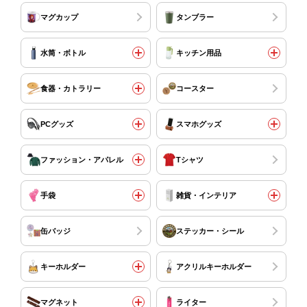
マグカップ
タンブラー
水筒・ボトル
キッチン用品
食器・カトラリー
コースター
PCグッズ
スマホグッズ
ファッション・アパレル
Tシャツ
手袋
雑貨・インテリア
缶バッジ
ステッカー・シール
キーホルダー
アクリルキーホルダー
マグネット
ライター