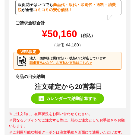
販促花子はいつでも
商品代・版代・印刷代・送料・消費
税
が全部
コミコミの安心価格！
ご請求金額合計
¥50,160
（税込）
（単価 ¥4,180）
WEB限定
法人・団体様は掛け払い・後払いに対応しています
請求書払いなど、お支払い方法はこちら >
商品の目安納期
注文確定から20営業日
カレンダーで納期計算する
※ご注文前に、在庫状況をお問い合わせください。
※異なるデザインでご注文する際は、別のご注文としてお手続きをお願
いします。
※ご利用可能な割引クーポンは注文手続き画面にて適用いただけます。