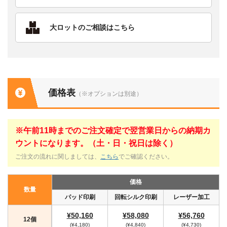
大ロットのご相談はこちら
価格表
（※オプションは別途）
※午前11時までのご注文確定で翌営業日からの納期カ
ウントになります。（土・日・祝日は除く）
ご注文の流れに関しましては、
こちら
でご確認ください。
価格
数量
パッド印刷
回転シルク印刷
レーザー加工
¥50,160
¥58,080
¥56,760
12個
(¥4,180)
(¥4,840)
(¥4,730)