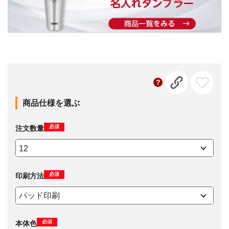
商品仕様を選ぶ
必須
注文数量
必須
印刷方法
必須
本体色