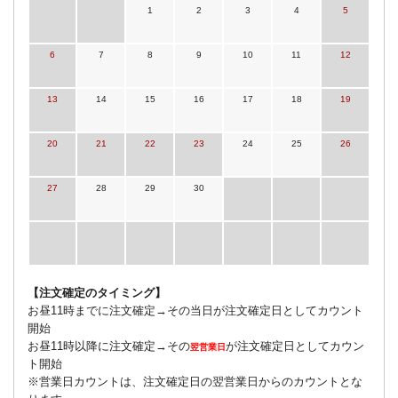
1
2
3
4
5
6
7
8
9
10
11
12
13
14
15
16
17
18
19
20
21
22
23
24
25
26
27
28
29
30
【注文確定のタイミング】
お昼11時までに注文確定→その当日が注文確定日としてカウント
開始
お昼11時以降に注文確定→その
が注文確定日としてカウン
翌営業日
ト開始
※営業日カウントは、注文確定日の翌営業日からのカウントとな