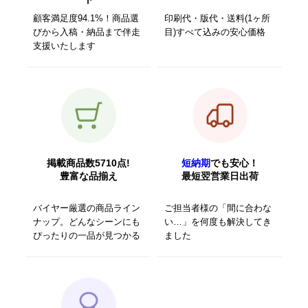
顧客満足度94.1%！商品選
印刷代・版代・送料(1ヶ所
びから入稿・納品まで伴走
目)すべて込みの安心価格
支援いたします
掲載商品数5710点!
短納期
でも安心！
豊富な品揃え
最短翌営業日出荷
バイヤー厳選の商品ライン
ご担当者様の「間に合わな
ナップ。どんなシーンにも
い…」を何度も解決してき
ぴったりの一品が見つかる
ました