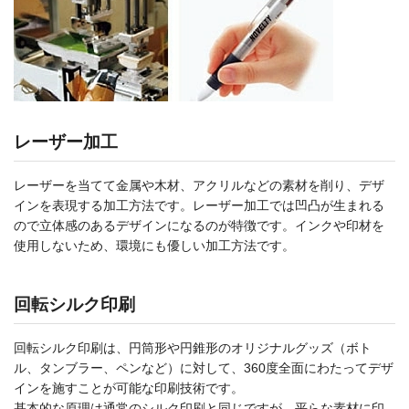
レーザー加工
レーザーを当てて金属や木材、アクリルなどの素材を削り、デザ
インを表現する加工方法です。レーザー加工では凹凸が生まれる
ので立体感のあるデザインになるのが特徴です。インクや印材を
使用しないため、環境にも優しい加工方法です。
回転シルク印刷
回転シルク印刷は、円筒形や円錐形のオリジナルグッズ（ボト
ル、タンブラー、ペンなど）に対して、360度全面にわたってデザ
インを施すことが可能な印刷技術です。
基本的な原理は通常のシルク印刷と同じですが、平らな素材に印