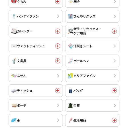
うちわ
扇子
ハンディファン
ひんやりグッズ
衛生・リラックス・
カレンダー
ケア用品
ウェットティッシュ
汗拭きシート
文房具
ボールペン
ふせん
クリアファイル
ティッシュ
バッグ
ポーチ
巾着
傘
生活用品