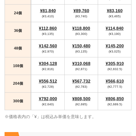
¥81,840
¥89,760
¥83,160
24個
(¥3,410)
(¥3,740)
(¥3,465)
¥112,860
¥118,800
¥114,840
36個
(¥3,135)
(¥3,300)
(¥3,190)
¥142,560
¥150,480
¥145,200
48個
(¥2,970)
(¥3,135)
(¥3,025)
¥304,128
¥310,068
¥305,910
108個
(¥2,816)
(¥2,871)
(¥2,832.5)
¥556,512
¥567,732
¥566,610
204個
(¥2,728)
(¥2,783)
(¥2,777.5)
¥792,000
¥808,500
¥806,850
300個
(¥2,640)
(¥2,695)
(¥2,689.5)
※価格表内の「¥」は税込み単価を意味します。