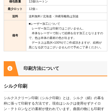
梱包数量
12個/カートン
最少ロット
12個～
送料
送料無料 / 北海道・沖縄等離島は別途
■レーザー加工について
レーザー加工は印刷ではございません。
本体をレーザーで削って絵柄を出す加工となりますの
備考
で、色は本体の素材の色が出ます。
データ上は黒(K=100%)でご作成頂きますが、絵柄が
黒になる訳ではございませんので予めご了承ください。
印刷方法について
シルク印刷
シルクスクリーン印刷（シルク印刷）とは、シルク（絹）の幕を
枠に張って印刷する方法です。現在はシルクは使用せずナイロ
ン・テトロンなどの素材が使われています。曲面の物にも印刷す