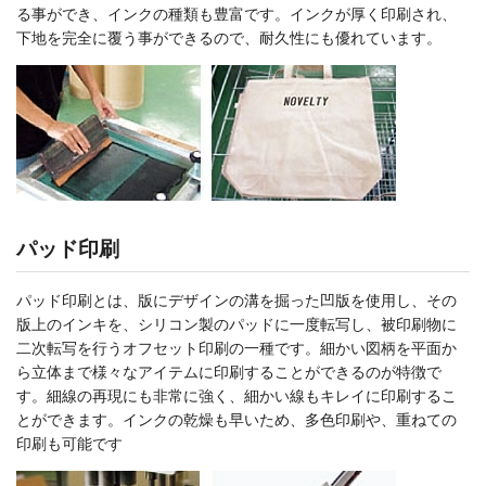
る事ができ、インクの種類も豊富です。インクが厚く印刷され、
下地を完全に覆う事ができるので、耐久性にも優れています。
パッド印刷
パッド印刷とは、版にデザインの溝を掘った凹版を使用し、その
版上のインキを、シリコン製のパッドに一度転写し、被印刷物に
二次転写を行うオフセット印刷の一種です。細かい図柄を平面か
ら立体まで様々なアイテムに印刷することができるのが特徴で
す。細線の再現にも非常に強く、細かい線もキレイに印刷するこ
とができます。インクの乾燥も早いため、多色印刷や、重ねての
印刷も可能です