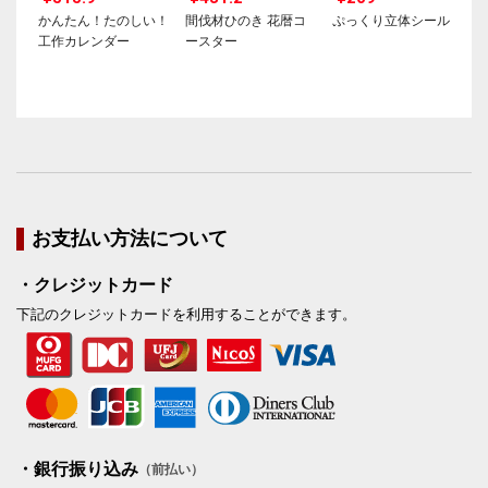
かんたん！たのしい！
間伐材ひのき 花暦コ
ぷっくり立体シール
工作カレンダー
ースター
お支払い方法について
・クレジットカード
下記のクレジットカードを利用することができます。
・銀行振り込み
（前払い）