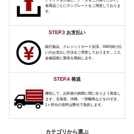
デザインを作成し、データをご入稿ください。
各商品ごとにテンプレートをご用意しておりま
す。
STEP.3
お支払い
銀行振込、クレジットカード決済、GMO掛け払
いのお支払い方法をご用意しております。ご入
金確認後に製造を開始します。
STEP.4
発送
梱包して、お約束の納期に間に合うよう発送し
ます。北海道、沖縄、一部離島などをのぞき、
1ヶ所分の送料は弊社で負担します。
カテゴリから選ぶ