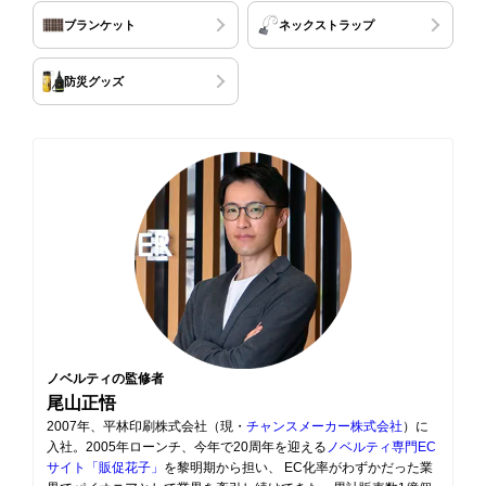
ブランケット
ネックストラップ
防災グッズ
ノベルティの監修者
尾山正悟
2007年、平林印刷株式会社（現・
チャンスメーカー株式会社
）に
入社。2005年ローンチ、今年で20周年を迎える
ノベルティ専門EC
サイト「販促花子」
を黎明期から担い、 EC化率がわずかだった業