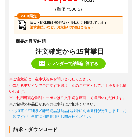
（単価 ¥390.5）
WEB限定
法人・団体様は掛け払い・後払いに対応しています
請求書払いなど、お支払い方法はこちら >
商品の目安納期
注文確定から15営業日
カレンダーで納期計算する
※ご注文前に、在庫状況をお問い合わせください。
※異なるデザインでご注文する際は、別のご注文としてお手続きをお願
いします。
※ご利用可能な割引クーポンは注文手続き画面にて適用いただけます。
※ご希望の納品日がある方は事前にご相談ください。
※北海道／沖縄県／離島納品は商品代以外に別途送料が発生します。お
手数ですが、事前に別途見積をお問合せください。
請求・ダウンロード