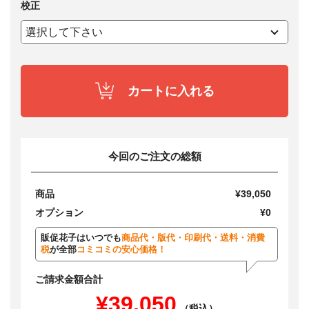
校正
カートに入れる
今回のご注文の総額
商品
¥39,050
オプション
¥0
販促花子はいつでも
商品代・版代・印刷代・送料・消費
税
が全部
コミコミの安心価格！
ご請求金額合計
¥39,050
（税込）