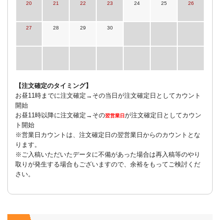
20
21
22
23
24
25
26
27
28
29
30
【注文確定のタイミング】
お昼11時までに注文確定→その当日が注文確定日としてカウント
開始
お昼11時以降に注文確定→その
が注文確定日としてカウン
翌営業日
ト開始
※営業日カウントは、注文確定日の翌営業日からのカウントとな
ります。
※ご入稿いただいたデータに不備があった場合は再入稿等のやり
取りが発生する場合もございますので、余裕をもってご検討くだ
さい。