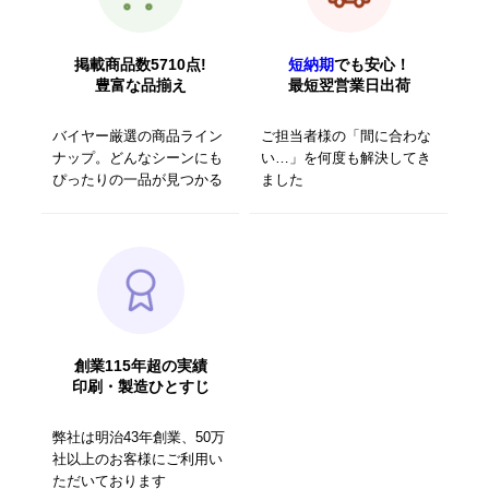
掲載商品数5710点!
短納期
でも安心！
豊富な品揃え
最短翌営業日出荷
バイヤー厳選の商品ライン
ご担当者様の「間に合わな
ナップ。どんなシーンにも
い…」を何度も解決してき
ぴったりの一品が見つかる
ました
創業115年超の実績
印刷・製造ひとすじ
弊社は明治43年創業、50万
社以上のお客様にご利用い
ただいております