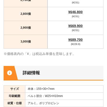
(¥231)
¥646,800
2,800個
(¥231)
¥669,900
2,900個
(¥231)
¥689,700
3,000個
(¥229.9)
※価格表内の「¥」は税込み単価を意味します。
詳細情報
サイズ
本体：155×30×7mm
印刷範囲
ベルト部分：W25×H10mm
材質・仕様
アルミ、ポリプロピレン