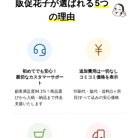
販促花子が選ばれる
5つ
の理由
初めてでも安心！
追加費用は一切なし
親切なカスタマーサポー
コミコミ価格を表示
ト
顧客満足度94.1%！商品選
印刷代・版代・送料(1ヶ所
びから入稿・納品まで伴走
目)すべて込みの安心価格
支援いたします