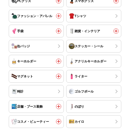
PCグッズ
スマホグッズ
ファッション・アパレル
Tシャツ
手袋
雑貨・インテリア
缶バッジ
ステッカー・シール
キーホルダー
アクリルキーホルダー
マグネット
ライター
時計
ゴルフボール
店舗・ブース装飾
のぼり
コスメ・ビューティー
カイロ