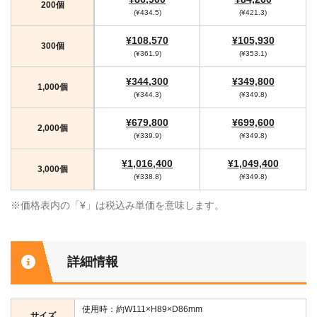
200個
(¥434.5)
(¥421.3)
¥108,570
¥105,930
300個
(¥361.9)
(¥353.1)
¥344,300
¥349,800
1,000個
(¥344.3)
(¥349.8)
¥679,800
¥699,600
2,000個
(¥339.9)
(¥349.8)
¥1,016,400
¥1,049,400
3,000個
(¥338.8)
(¥349.8)
※価格表内の「¥」は税込み単価を意味します。
詳細情報
使用時：約W111×H89×D86mm
サイズ