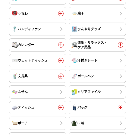
うちわ
扇子
ハンディファン
ひんやりグッズ
衛生・リラックス・
カレンダー
ケア用品
ウェットティッシュ
汗拭きシート
文房具
ボールペン
ふせん
クリアファイル
ティッシュ
バッグ
ポーチ
巾着