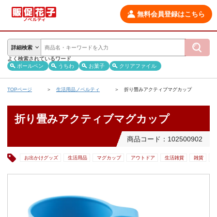
無料会員登録はこちら
詳細検索
よく検索されているワード
ボールペン
うちわ
お菓子
クリアファイル
TOPページ
生活用品ノベルティ
折り畳みアクティブマグカップ
折り畳みアクティブマグカップ
商品コード：102500902
お出かけグッズ
生活用品
マグカップ
アウトドア
生活雑貨
雑貨