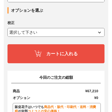
オプションを選ぶ
校正
カートに入れる
今回のご注文の総額
商品
¥67,210
オプション
¥0
販促花子はいつでも
商品代・版代・印刷代・送料・消費
税
が全部
コミコミの安心価格！