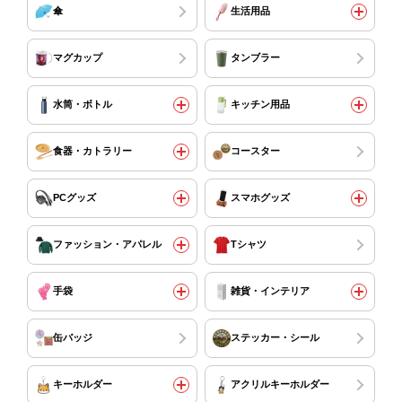
傘
生活用品
マグカップ
タンブラー
水筒・ボトル
キッチン用品
食器・カトラリー
コースター
PCグッズ
スマホグッズ
ファッション・アパレル
Tシャツ
手袋
雑貨・インテリア
缶バッジ
ステッカー・シール
キーホルダー
アクリルキーホルダー