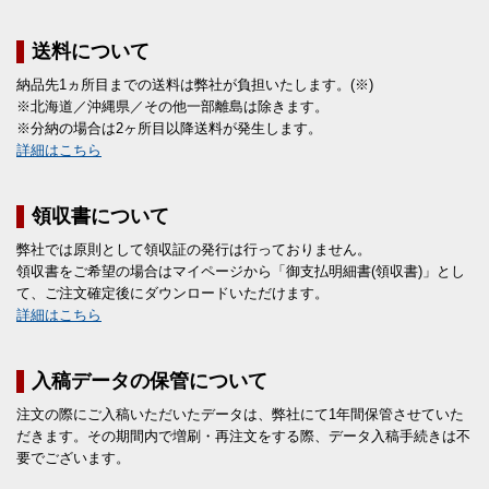
送料について
納品先1ヵ所目までの送料は弊社が負担いたします。(※)
※北海道／沖縄県／その他一部離島は除きます。
※分納の場合は2ヶ所目以降送料が発生します。
詳細はこちら
領収書について
弊社では原則として領収証の発行は行っておりません。
領収書をご希望の場合はマイページから「御支払明細書(領収書)」とし
て、ご注文確定後にダウンロードいただけます。
詳細はこちら
入稿データの保管について
注文の際にご入稿いただいたデータは、弊社にて1年間保管させていた
だきます。その期間内で増刷・再注文をする際、データ入稿手続きは不
要でございます。