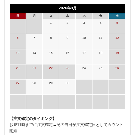
2026年9月
日
月
火
水
木
金
土
1
2
3
4
5
6
7
8
9
10
11
12
13
14
15
16
17
18
19
20
21
22
23
24
25
26
27
28
29
30
【注文確定のタイミング】
お昼11時までに注文確定→その当日が注文確定日としてカウント
開始