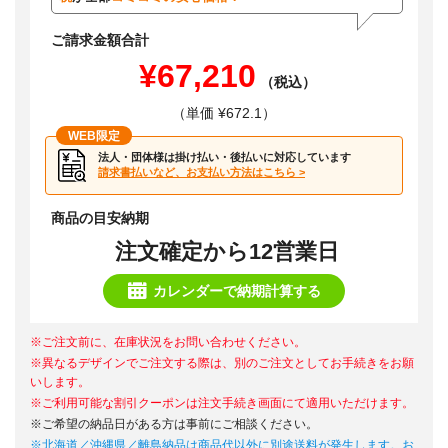
ご請求金額合計
¥67,210
（税込）
（単価 ¥672.1）
WEB限定
法人・団体様は掛け払い・後払いに対応しています
請求書払いなど、お支払い方法はこちら >
商品の目安納期
注文確定から12営業日
カレンダーで納期計算する
※ご注文前に、在庫状況をお問い合わせください。
※異なるデザインでご注文する際は、別のご注文としてお手続きをお願
いします。
※ご利用可能な割引クーポンは注文手続き画面にて適用いただけます。
※ご希望の納品日がある方は事前にご相談ください。
※北海道／沖縄県／離島納品は商品代以外に別途送料が発生します。お