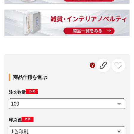
商品仕様を選ぶ
必須
注文数量
必須
印刷色