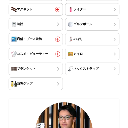
マグネット
ライター
時計
ゴルフボール
店舗・ブース装飾
のぼり
コスメ・ビューティー
カイロ
ブランケット
ネックストラップ
防災グッズ