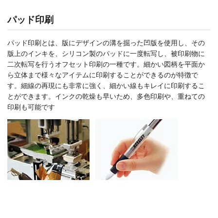
パッド印刷
パッド印刷とは、版にデザインの溝を掘った凹版を使用し、その
版上のインキを、シリコン製のパッドに一度転写し、被印刷物に
二次転写を行うオフセット印刷の一種です。細かい図柄を平面か
ら立体まで様々なアイテムに印刷することができるのが特徴で
す。細線の再現にも非常に強く、細かい線もキレイに印刷するこ
とができます。インクの乾燥も早いため、多色印刷や、重ねての
印刷も可能です