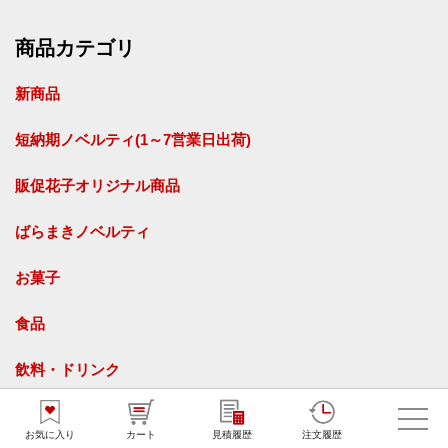
商品カテゴリ
新商品
短納期ノベルティ(1～7営業日出荷)
販促花子オリジナル商品
ばらまきノベルティ
お菓子
食品
飲料・ドリンク
タオル
お気に入り
カート
見積履歴
注文履歴
名入れタオル