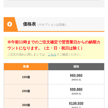
価格表
（※オプションは別途）
※午前11時までのご注文確定で翌営業日からの納期カ
ウントになります。（土・日・祝日は除く）
ご注文の流れに関しましては、
こちら
でご確認ください。
数量
価格
¥60,060
100個
(¥600.6)
¥99,880
200個
(¥499.4)
¥138,930
300個
(¥463.1)