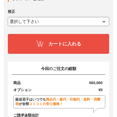
校正
カートに入れる
今回のご注文の総額
商品
¥60,060
オプション
¥0
販促花子はいつでも
商品代・版代・印刷代・送料・消費
税
が全部
コミコミの安心価格！
ご請求金額合計