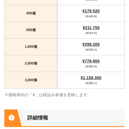
¥179,520
400個
(¥448.8)
¥211,750
500個
(¥423.5)
¥398,200
1,000個
(¥398.2)
¥778,800
2,000個
(¥389.4)
¥1,158,300
3,000個
(¥386.1)
※価格表内の「¥」は税込み単価を意味します。
詳細情報