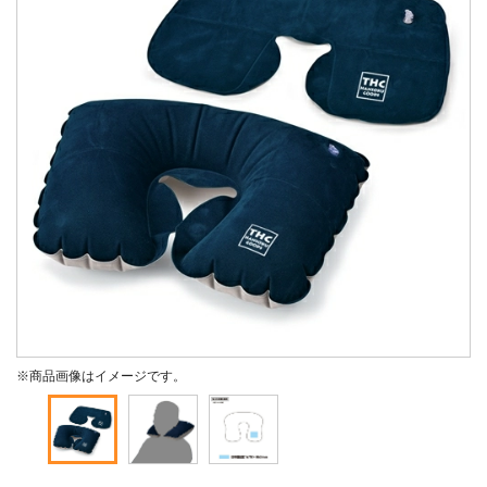
※商品画像はイメージです。