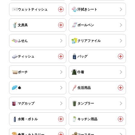
ウェットティッシュ
汗拭きシート
文房具
ボールペン
ふせん
クリアファイル
ティッシュ
バッグ
ポーチ
巾着
傘
生活用品
マグカップ
タンブラー
水筒・ボトル
キッチン用品
食器・カトラリー
コースター