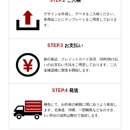
STEP.2
ご入稿
デザインを作成し、データをご入稿ください。
各商品ごとにテンプレートをご用意しておりま
す。
STEP.3
お支払い
銀行振込、クレジットカード決済、GMO掛け払
いのお支払い方法をご用意しております。ご入
金確認後に製造を開始します。
STEP.4
発送
梱包して、お約束の納期に間に合うよう発送し
ます。北海道、沖縄、一部離島などをのぞき、
1ヶ所分の送料は弊社で負担します。