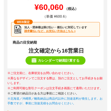
¥60,060
（税込）
（単価 ¥600.6）
WEB限定
法人・団体様は掛け払い・後払いに対応しています
請求書払いなど、お支払い方法はこちら >
商品の目安納期
注文確定から16営業日
カレンダーで納期計算する
※ご注文前に、在庫状況をお問い合わせください。
※異なるデザインでご注文する際は、別のご注文としてお手続きをお願
いします。
※ご利用可能な割引クーポンは注文手続き画面にて適用いただけます。
※ご希望の納品日がある方は事前にご相談ください。
※北海道／沖縄県／離島納品は商品代以外に別途送料が発生します。お
手数ですが、事前に別途見積をお問合せください。