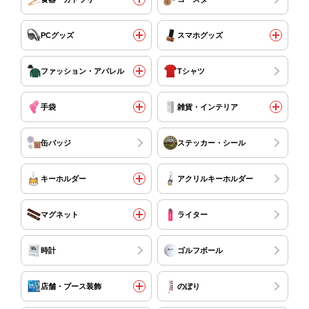
PCグッズ
スマホグッズ
ファッション・アパレル
Tシャツ
手袋
雑貨・インテリア
缶バッジ
ステッカー・シール
キーホルダー
アクリルキーホルダー
マグネット
ライター
時計
ゴルフボール
店舗・ブース装飾
のぼり