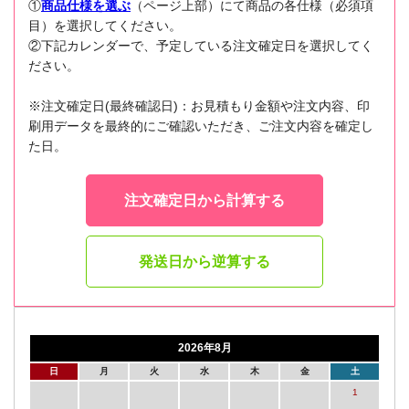
①
商品仕様を選ぶ
（ページ上部）にて商品の各仕様（必須項
目）を選択してください。
②下記カレンダーで、予定している注文確定日を選択してく
ださい。
※注文確定日(最終確認日)：お見積もり金額や注文内容、印
刷用データを最終的にご確認いただき、ご注文内容を確定し
た日。
注文確定日から計算する
発送日から逆算する
2026年8月
日
月
火
水
木
金
土
1