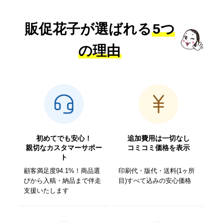
販促花子が選ばれる
5つ
の理由
初めてでも安心！
追加費用は一切なし
親切なカスタマーサポー
コミコミ価格を表示
ト
顧客満足度94.1%！商品選
印刷代・版代・送料(1ヶ所
びから入稿・納品まで伴走
目)すべて込みの安心価格
支援いたします