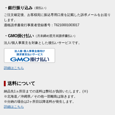
・銀行振り込み
（前払い）
ご注文確定後、お客様宛に振込専用口座を記載した訴求メールをお送り
します。
適格請求書発行事業者登録番号：T6210001003017
・GMO掛け払い
（月末締め翌月末請求書払い）
法人/個人事業主を対象とした後払いサービスです。
詳細はこちら
送料について
納品先1ヵ所目までの送料は弊社が負担いたします。(※)
※北海道／沖縄県／その他一部離島は除きます。
※分納の場合は2ヶ所目以降送料が発生します。
詳細はこちら