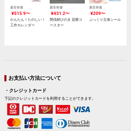
最安単価
最安単価
最安単価
¥515.9〜
¥431.2〜
¥209〜
かんたん！たのしい！
間伐材ひのき 花暦コ
ぷっくり立体シール
工作カレンダー
ースター
お支払い方法について
・クレジットカード
下記のクレジットカードを利用することができます。