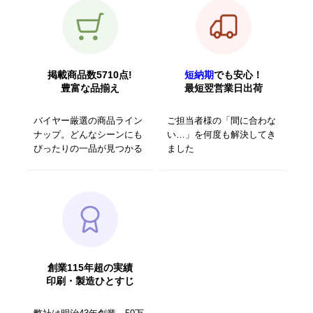
掲載商品数5710点!
短納期
でも安心！
豊富な品揃え
最短翌営業日出荷
バイヤー厳選の商品ライン
ご担当者様の「間に合わな
ナップ。どんなシーンにも
い…」を何度も解決してき
ぴったりの一品が見つかる
ました
創業115年超の実績
印刷・製造ひとすじ