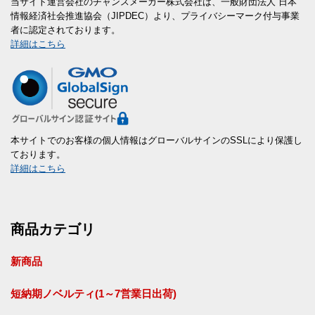
当サイト運営会社のチャンスメーカー株式会社は、一般財団法人 日本
情報経済社会推進協会（JIPDEC）より、プライバシーマーク付与事業
者に認定されております。
詳細はこちら
本サイトでのお客様の個人情報はグローバルサインのSSLにより保護し
ております。
詳細はこちら
商品カテゴリ
新商品
短納期ノベルティ(1～7営業日出荷)