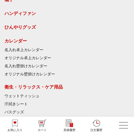
ハンディファン
ひんやりグッズ
カレンダー
名入れ卓上カレンダー
オリジナル卓上カレンダー
名入れ壁掛けカレンダー
オリジナル壁掛けカレンダー
衛生・リラックス・ケア用品
ウェットティッシュ
汗拭きシート
バスグッズ
入浴剤
絆創膏
お気に入り
カート
見積履歴
注文履歴