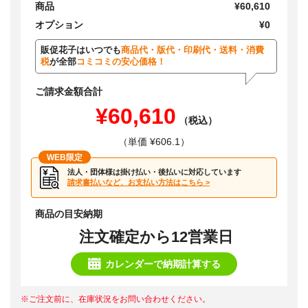
商品
¥60,610
オプション
¥0
販促花子はいつでも
商品代・版代・印刷代・送料・消費
税
が全部
コミコミの安心価格！
ご請求金額合計
¥60,610
（税込）
（単価 ¥606.1）
WEB限定
法人・団体様は掛け払い・後払いに対応しています
請求書払いなど、お支払い方法はこちら >
商品の目安納期
注文確定から12営業日
カレンダーで納期計算する
※ご注文前に、在庫状況をお問い合わせください。