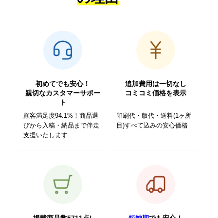
初めてでも安心！
追加費用は一切なし
親切なカスタマーサポー
コミコミ価格を表示
ト
顧客満足度94.1%！商品選
印刷代・版代・送料(1ヶ所
びから入稿・納品まで伴走
目)すべて込みの安心価格
支援いたします
掲載商品数5711点!
短納期
でも安心！