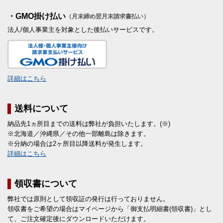
・GMO掛け払い
（月末締め翌月末請求書払い）
法人/個人事業主を対象とした後払いサービスです。
詳細はこちら
送料について
納品先1ヵ所目までの送料は弊社が負担いたします。(※)
※北海道／沖縄県／その他一部離島は除きます。
※分納の場合は2ヶ所目以降送料が発生します。
詳細はこちら
領収書について
弊社では原則として領収証の発行は行っておりません。
領収書をご希望の場合はマイページから「御支払明細書(領収書)」とし
て、ご注文確定後にダウンロードいただけます。