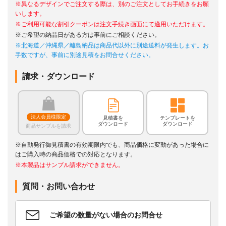
※異なるデザインでご注文する際は、別のご注文としてお手続きをお願
いします。
※ご利用可能な割引クーポンは注文手続き画面にて適用いただけます。
※ご希望の納品日がある方は事前にご相談ください。
※北海道／沖縄県／離島納品は商品代以外に別途送料が発生します。お
手数ですが、事前に別途見積をお問合せください。
請求・ダウンロード
法人会員様限定
見積書を
テンプレートを
ダウンロード
ダウンロード
商品サンプルを請求
※自動発行御見積書の有効期限内でも、商品価格に変動があった場合に
はご購入時の商品価格での対応となります。
※本製品はサンプル請求ができません。
質問・お問い合わせ
ご希望の数量がない場合のお問合せ