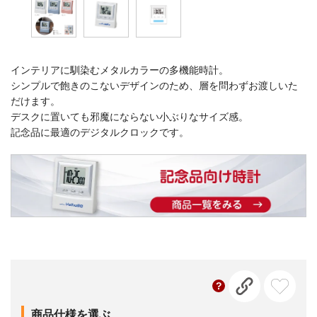
インテリアに馴染むメタルカラーの多機能時計。
シンプルで飽きのこないデザインのため、層を問わずお渡しいた
だけます。
デスクに置いても邪魔にならない小ぶりなサイズ感。
記念品に最適のデジタルクロックです。
商品仕様を選ぶ