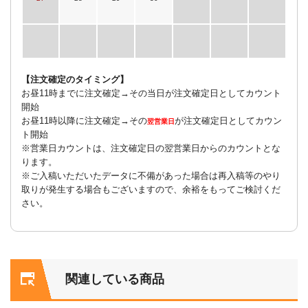
【注文確定のタイミング】
お昼11時までに注文確定→その当日が注文確定日としてカウント
開始
お昼11時以降に注文確定→その
が注文確定日としてカウン
翌営業日
ト開始
※営業日カウントは、注文確定日の翌営業日からのカウントとな
ります。
※ご入稿いただいたデータに不備があった場合は再入稿等のやり
取りが発生する場合もございますので、余裕をもってご検討くだ
さい。
関連している商品