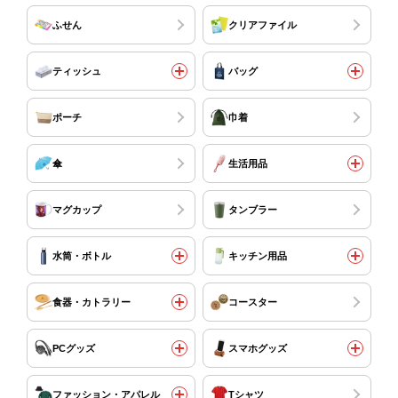
ふせん
クリアファイル
ティッシュ
バッグ
ポーチ
巾着
傘
生活用品
マグカップ
タンブラー
水筒・ボトル
キッチン用品
食器・カトラリー
コースター
PCグッズ
スマホグッズ
ファッション・アパレル
Tシャツ