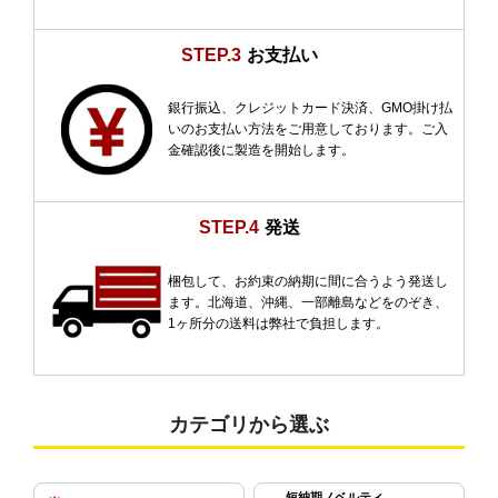
STEP.3
お支払い
銀行振込、クレジットカード決済、GMO掛け払
いのお支払い方法をご用意しております。ご入
金確認後に製造を開始します。
STEP.4
発送
梱包して、お約束の納期に間に合うよう発送し
ます。北海道、沖縄、一部離島などをのぞき、
1ヶ所分の送料は弊社で負担します。
カテゴリから選ぶ
短納期ノベルティ