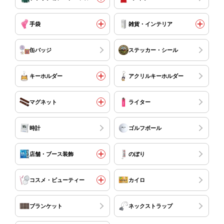
手袋
雑貨・インテリア
缶バッジ
ステッカー・シール
キーホルダー
アクリルキーホルダー
マグネット
ライター
時計
ゴルフボール
店舗・ブース装飾
のぼり
コスメ・ビューティー
カイロ
ブランケット
ネックストラップ