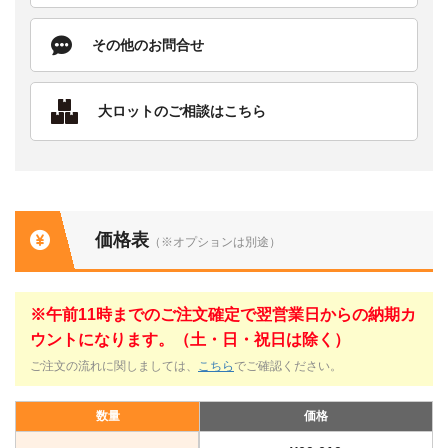
その他のお問合せ
大ロットのご相談はこちら
価格表
（※オプションは別途）
※午前11時までのご注文確定で翌営業日からの納期カ
ウントになります。（土・日・祝日は除く）
ご注文の流れに関しましては、
こちら
でご確認ください。
数量
価格