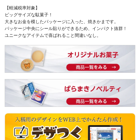
【軽減税率対象】
ビッグサイズな駄菓子！
大きなお金を模したパッケージに入った、焼きかまです。
パッケージ中央にシール貼りができるため、インパクト抜群！
ユニークなアイテムで喜ばれること間違いなし。