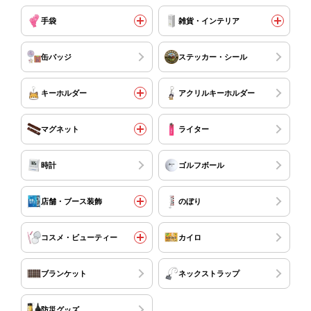
手袋
雑貨・インテリア
缶バッジ
ステッカー・シール
キーホルダー
アクリルキーホルダー
マグネット
ライター
時計
ゴルフボール
店舗・ブース装飾
のぼり
コスメ・ビューティー
カイロ
ブランケット
ネックストラップ
防災グッズ