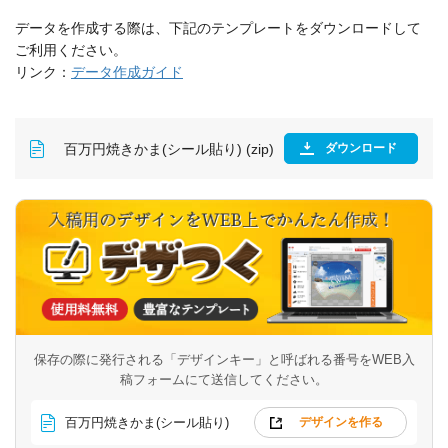
データを作成する際は、下記のテンプレートをダウンロードして
ご利用ください。
リンク：
データ作成ガイド
百万円焼きかま(シール貼り) (zip)
ダウンロード
保存の際に発行される「デザインキー」と呼ばれる番号を
WEB入
稿フォームにて送信してください。
百万円焼きかま(シール貼り)
デザインを作る