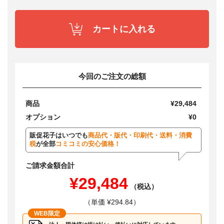
カートに入れる
今回のご注文の総額
商品
¥29,484
オプション
¥0
販促花子はいつでも
商品代・版代・印刷代・送料・消費
税
が全部
コミコミの安心価格！
ご請求金額合計
¥29,484
（税込）
（単価 ¥294.84）
WEB限定