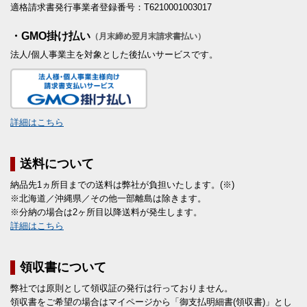
適格請求書発行事業者登録番号：T6210001003017
・GMO掛け払い
（月末締め翌月末請求書払い）
法人/個人事業主を対象とした後払いサービスです。
詳細はこちら
送料について
納品先1ヵ所目までの送料は弊社が負担いたします。(※)
※北海道／沖縄県／その他一部離島は除きます。
※分納の場合は2ヶ所目以降送料が発生します。
詳細はこちら
領収書について
弊社では原則として領収証の発行は行っておりません。
領収書をご希望の場合はマイページから「御支払明細書(領収書)」とし