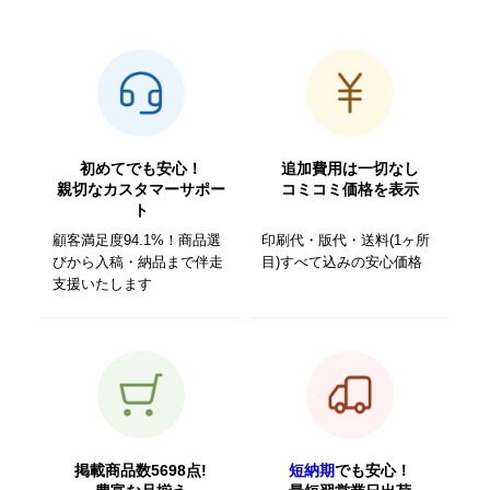
初めてでも安心！
追加費用は一切なし
親切なカスタマーサポー
コミコミ価格を表示
ト
顧客満足度94.1%！商品選
印刷代・版代・送料(1ヶ所
びから入稿・納品まで伴走
目)すべて込みの安心価格
支援いたします
掲載商品数5698点!
短納期
でも安心！