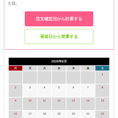
た日。
注文確定日から計算する
発送日から逆算する
2026年8月
日
月
火
水
木
金
土
1
2
3
4
5
6
7
8
9
10
11
12
13
14
15
16
17
18
19
20
21
22