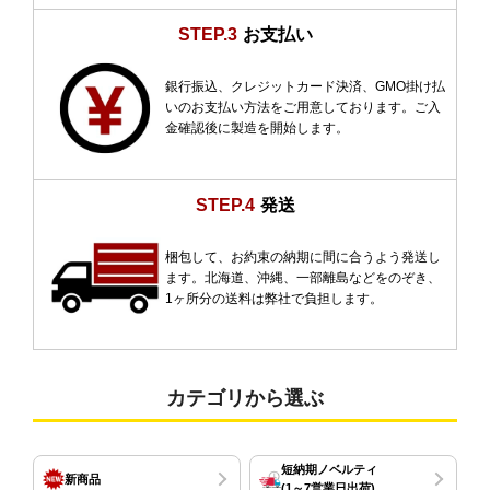
STEP.3
お支払い
銀行振込、クレジットカード決済、GMO掛け払
いのお支払い方法をご用意しております。ご入
金確認後に製造を開始します。
STEP.4
発送
梱包して、お約束の納期に間に合うよう発送し
ます。北海道、沖縄、一部離島などをのぞき、
1ヶ所分の送料は弊社で負担します。
カテゴリから選ぶ
短納期ノベルティ
新商品
(1～7営業日出荷)