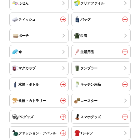
ふせん
クリアファイル
ティッシュ
バッグ
ポーチ
巾着
傘
生活用品
マグカップ
タンブラー
水筒・ボトル
キッチン用品
食器・カトラリー
コースター
PCグッズ
スマホグッズ
ファッション・アパレル
Tシャツ