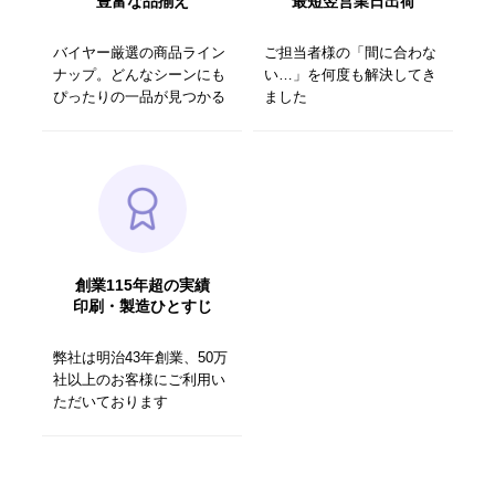
豊富な品揃え
最短翌営業日出荷
バイヤー厳選の商品ライン
ご担当者様の「間に合わな
ナップ。どんなシーンにも
い…」を何度も解決してき
ぴったりの一品が見つかる
ました
創業115年超の実績
印刷・製造ひとすじ
弊社は明治43年創業、50万
社以上のお客様にご利用い
ただいております