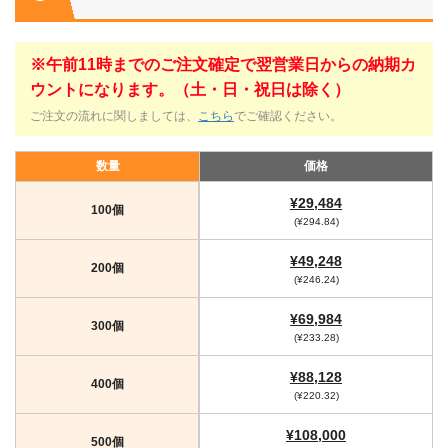
※午前11時までのご注文確定で翌営業日からの納期カ
ウントになります。（土・日・祝日は除く）
ご注文の流れに関しましては、
こちら
でご確認ください。
数量
価格
¥29,484
100個
(¥294.84)
¥49,248
200個
(¥246.24)
¥69,984
300個
(¥233.28)
¥88,128
400個
(¥220.32)
¥108,000
500個