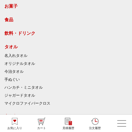
お菓子
食品
飲料・ドリンク
タオル
名入れタオル
オリジナルタオル
今治タオル
手ぬぐい
ハンカチ・ミニタオル
ジャガードタオル
マイクロファイバークロス
うちわ
竹うちわ
お気に入り
カート
見積履歴
注文履歴