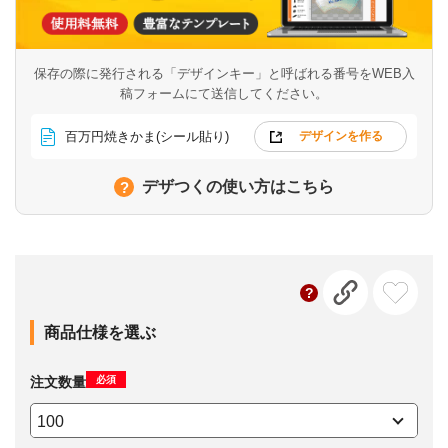
保存の際に発行される「デザインキー」と呼ばれる番号を
WEB入
稿フォームにて送信してください。
百万円焼きかま(シール貼り)
デザインを作る
デザつくの使い方はこちら
商品仕様を選ぶ
必須
注文数量