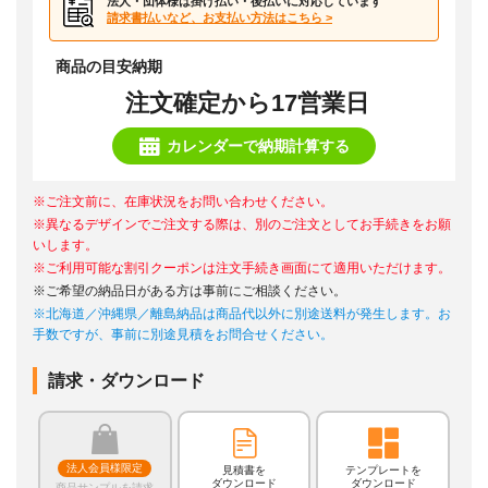
法人・団体様は掛け払い・後払いに対応しています
請求書払いなど、お支払い方法はこちら >
商品の目安納期
注文確定から17営業日
カレンダーで納期計算する
※ご注文前に、在庫状況をお問い合わせください。
※異なるデザインでご注文する際は、別のご注文としてお手続きをお願
いします。
※ご利用可能な割引クーポンは注文手続き画面にて適用いただけます。
※ご希望の納品日がある方は事前にご相談ください。
※北海道／沖縄県／離島納品は商品代以外に別途送料が発生します。お
手数ですが、事前に別途見積をお問合せください。
請求・ダウンロード
法人会員様限定
見積書を
テンプレートを
ダウンロード
ダウンロード
商品サンプルを請求