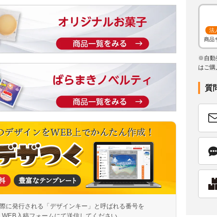
法
商品
※自動
はご購
質
際に発行される「デザインキー」と呼ばれる番号を
WEB入稿フォームにて送信してください。