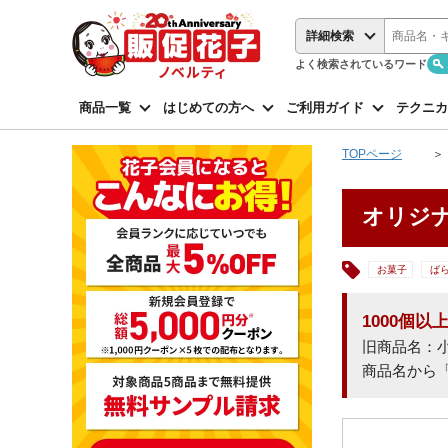
詳細検索
よく検索されているワード
商品一覧
はじめての方へ
ご利用ガイド
テクニカ
TOPページ
オリジ
お菓子
ば
1000個
旧商品名：
商品名から