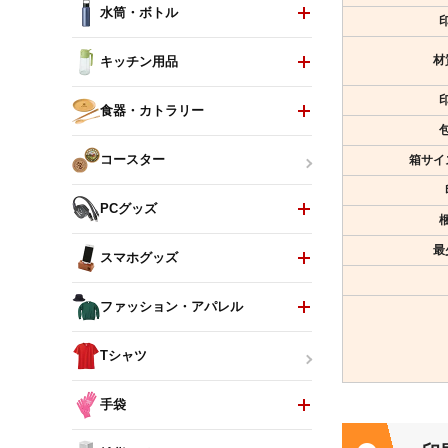
水筒・ボトル
材
キッチン用品
食器・カトラリー
箱サイ
コースター
PCグッズ
最
スマホグッズ
ファッション・アパレル
Tシャツ
手袋