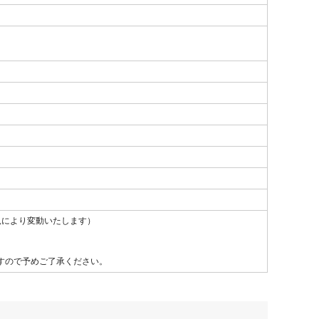
況により変動いたします）
すので予めご了承ください。