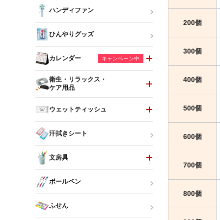
ハンディファン
200個
ひんやりグッズ
300個
カレンダー
キャンペーン中
400個
衛生・リラックス・
ケア用品
500個
ウェットティッシュ
汗拭きシート
600個
文房具
700個
ボールペン
800個
ふせん