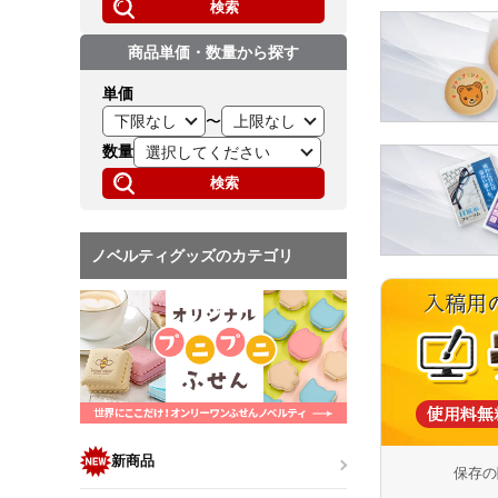
検索
商品単価・数量から探す
単価
〜
数量
検索
ノベルティグッズのカテゴリ
新商品
保存の