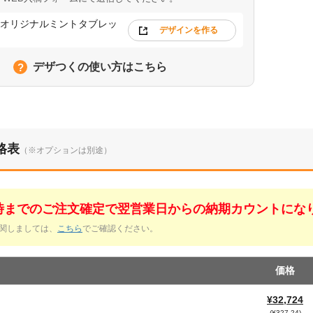
オリジナルミントタブレッ
デザインを作る
デザつくの使い方はこちら
格表
（※オプションは別途）
1時までのご注文確定で翌営業日からの納期カウントにな
関しましては、
こちら
でご確認ください。
価格
¥32,724
(¥327.24)