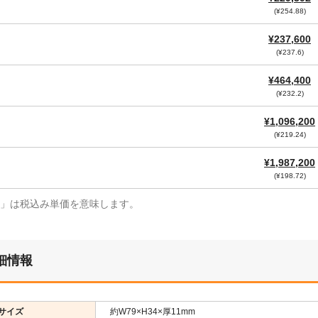
(¥254.88)
¥237,600
(¥237.6)
¥464,400
(¥232.2)
¥1,096,200
(¥219.24)
¥1,987,200
(¥198.72)
¥」は税込み単価を意味します。
細情報
サイズ
約W79×H34×厚11mm