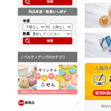
検索
商品単価・数量から探す
単価
〜
数量
検索
ノベルティグッズのカテゴリ
新商品
保存の