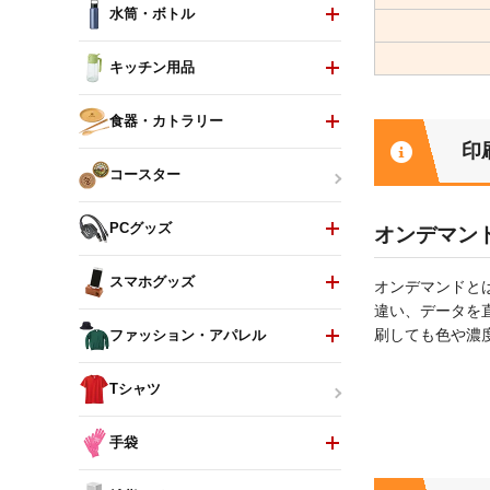
水筒・ボトル
キッチン用品
食器・カトラリー
印
コースター
PCグッズ
オンデマン
スマホグッズ
オンデマンドと
違い、データを
刷しても色や濃
ファッション・アパレル
Tシャツ
手袋