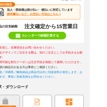
WEB限定
法人・団体様は掛け払い・後払いに対応しています
請求書払いなど、お支払い方法はこちら >
注文確定から15営業日
品の目安納期
カレンダーで納期計算する
文前に、在庫状況をお問い合わせください。
るデザインでご注文する際は、別のご注文としてお手続きをお願
す。
用可能な割引クーポンは注文手続き画面にて適用いただけます。
望の納品日がある方は事前にご相談ください。
道／沖縄県／離島納品は商品代以外に別途送料が発生します。お
すが、事前に別途見積をお問合せください。
求・ダウンロード