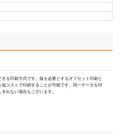
できる印刷方式です。版を必要とするオフセット印刷と
を低コストで印刷することが可能です。同一データを印
しきれない場合もございます。