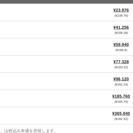
¥23,976
(¥239.76)
¥41,256
(¥206.28)
¥59,940
(¥199.8)
¥77,328
(¥193.32)
¥96,120
(¥192.24)
¥185,760
(¥185.76)
¥365,040
(¥182.52)
¥」は税込み単価を意味します。