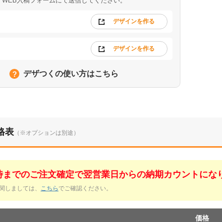
WEB入稿フォームにて送信してください。
デザインを作る
デザインを作る
デザつくの使い方はこちら
格表
（※オプションは別途）
1時までのご注文確定で翌営業日からの納期カウントにな
関しましては、
こちら
でご確認ください。
価格