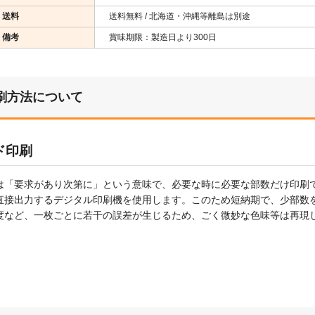
送料
送料無料 / 北海道・沖縄等離島は別途
備考
賞味期限：製造日より300日
刷方法について
ド印刷
は「要求があり次第に」という意味で、必要な時に必要な部数だけ印刷
直接出力するデジタル印刷機を使用します。このため短納期で、少部数
度など、一枚ごとに若干の誤差が生じるため、ごく微妙な色味等は再現