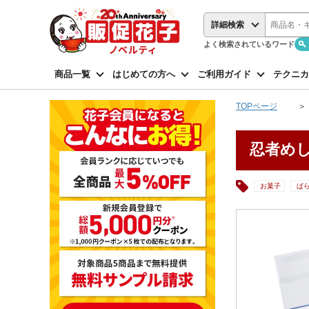
詳細検索
よく検索されているワード
商品一覧
はじめての方へ
ご利用ガイド
テクニカ
TOPページ
忍者めし
お菓子
ば