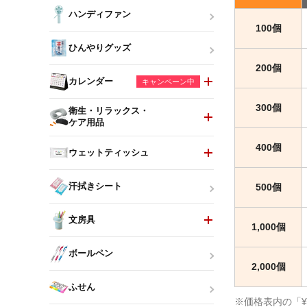
ハンディファン
100個
ひんやりグッズ
200個
カレンダー
キャンペーン中
300個
衛生・リラックス・
ケア用品
400個
ウェットティッシュ
500個
汗拭きシート
文房具
1,000個
ボールペン
2,000個
ふせん
※価格表内の「