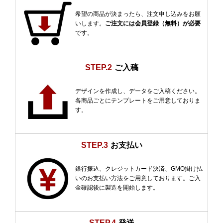
希望の商品が決まったら、注文申し込みをお願
いします。
ご注文には会員登録（無料）が必要
です。
STEP.2
ご入稿
デザインを作成し、データをご入稿ください。
各商品ごとにテンプレートをご用意しておりま
す。
STEP.3
お支払い
銀行振込、クレジットカード決済、GMO掛け払
いのお支払い方法をご用意しております。ご入
金確認後に製造を開始します。
STEP.4
発送