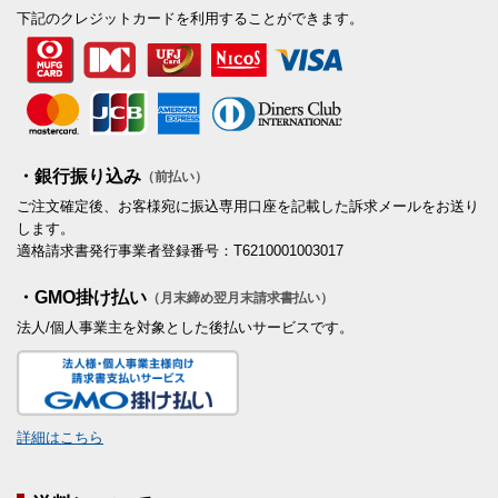
下記のクレジットカードを利用することができます。
・銀行振り込み
（前払い）
ご注文確定後、お客様宛に振込専用口座を記載した訴求メールをお送り
します。
適格請求書発行事業者登録番号：T6210001003017
・GMO掛け払い
（月末締め翌月末請求書払い）
法人/個人事業主を対象とした後払いサービスです。
詳細はこちら