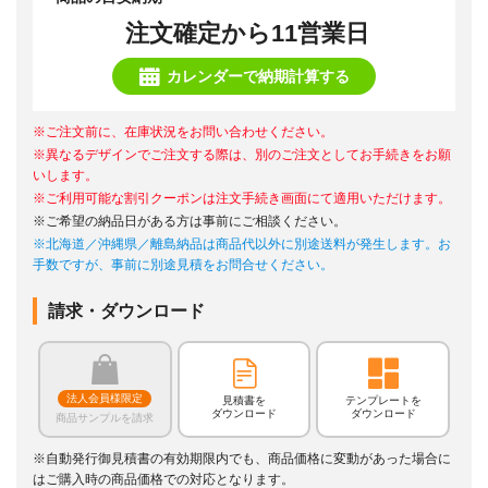
注文確定から11営業日
カレンダーで納期計算する
※ご注文前に、在庫状況をお問い合わせください。
※異なるデザインでご注文する際は、別のご注文としてお手続きをお願
いします。
※ご利用可能な割引クーポンは注文手続き画面にて適用いただけます。
※ご希望の納品日がある方は事前にご相談ください。
※北海道／沖縄県／離島納品は商品代以外に別途送料が発生します。お
手数ですが、事前に別途見積をお問合せください。
請求・ダウンロード
法人会員様限定
見積書を
テンプレートを
ダウンロード
ダウンロード
商品サンプルを請求
※自動発行御見積書の有効期限内でも、商品価格に変動があった場合に
はご購入時の商品価格での対応となります。