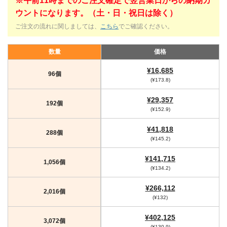
※午前11時までのご注文確定で翌営業日からの納期カ
ウントになります。（土・日・祝日は除く）
ご注文の流れに関しましては、
こちら
でご確認ください。
数量
価格
¥16,685
96個
(¥173.8)
¥29,357
192個
(¥152.9)
¥41,818
288個
(¥145.2)
¥141,715
1,056個
(¥134.2)
¥266,112
2,016個
(¥132)
¥402,125
3,072個
(¥130.9)