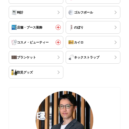
時計
ゴルフボール
店舗・ブース装飾
のぼり
コスメ・ビューティー
カイロ
ブランケット
ネックストラップ
防災グッズ