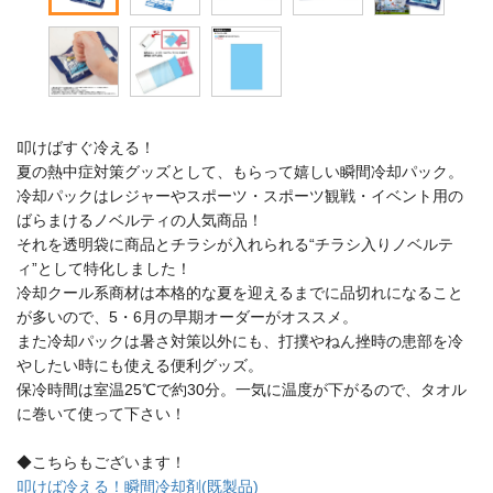
叩けばすぐ冷える！
夏の熱中症対策グッズとして、もらって嬉しい瞬間冷却パック。
冷却パックはレジャーやスポーツ・スポーツ観戦・イベント用の
ばらまけるノベルティの人気商品！
それを透明袋に商品とチラシが入れられる“チラシ入りノベルテ
ィ”として特化しました！
冷却クール系商材は本格的な夏を迎えるまでに品切れになること
が多いので、5・6月の早期オーダーがオススメ。
また冷却パックは暑さ対策以外にも、打撲やねん挫時の患部を冷
やしたい時にも使える便利グッズ。
保冷時間は室温25℃で約30分。一気に温度が下がるので、タオル
に巻いて使って下さい！
◆こちらもございます！
叩けば冷える！瞬間冷却剤(既製品)