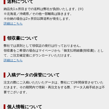
送料について
納品先1ヵ所目までの送料は弊社が負担いたします。(※)
※北海道／沖縄県／その他一部離島は除きます。
※分納の場合は2ヶ所目以降送料が発生します。
詳細はこちら
領収書について
弊社では原則として領収証の発行は行っておりません。
領収書をご希望の場合はマイページから「御支払明細書(領収書)」とし
て、ご注文確定後にダウンロードいただけます。
詳細はこちら
入稿データの保管について
注文の際にご入稿いただいたデータは、弊社にて1年間保管させていた
だきます。その期間内で増刷・再注文をする際、データ入稿手続きは不
要でございます。
個人情報について