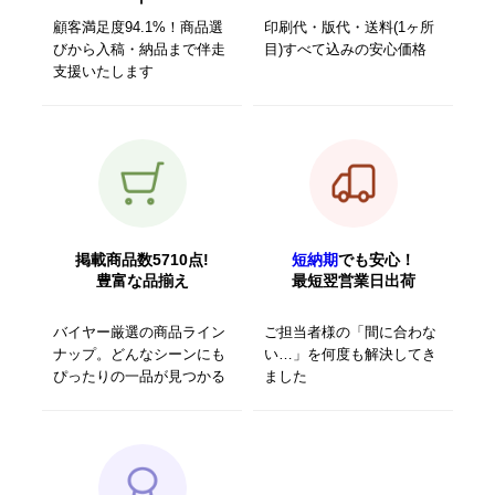
顧客満足度94.1%！商品選
印刷代・版代・送料(1ヶ所
びから入稿・納品まで伴走
目)すべて込みの安心価格
支援いたします
掲載商品数5710点!
短納期
でも安心！
豊富な品揃え
最短翌営業日出荷
バイヤー厳選の商品ライン
ご担当者様の「間に合わな
ナップ。どんなシーンにも
い…」を何度も解決してき
ぴったりの一品が見つかる
ました