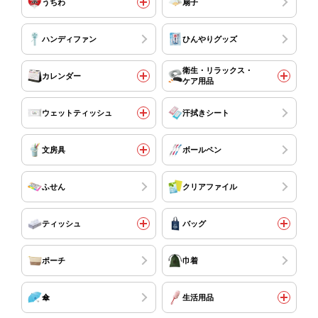
うちわ
扇子
ハンディファン
ひんやりグッズ
衛生・リラックス・
カレンダー
ケア用品
ウェットティッシュ
汗拭きシート
文房具
ボールペン
ふせん
クリアファイル
ティッシュ
バッグ
ポーチ
巾着
傘
生活用品