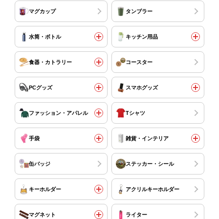
マグカップ
タンブラー
水筒・ボトル
キッチン用品
食器・カトラリー
コースター
PCグッズ
スマホグッズ
ファッション・アパレル
Tシャツ
手袋
雑貨・インテリア
缶バッジ
ステッカー・シール
キーホルダー
アクリルキーホルダー
マグネット
ライター