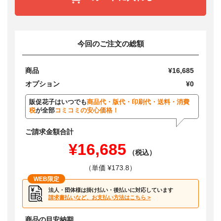
今回のご注文の総額
商品
¥16,685
オプション
¥0
販促花子はいつでも
商品代・版代・印刷代・送料・消費
税
が全部
コミコミの安心価格！
ご請求金額合計
¥16,685
（税込）
（単価 ¥173.8）
WEB限定
法人・団体様は掛け払い・後払いに対応しています
請求書払いなど、お支払い方法はこちら >
商品の目安納期