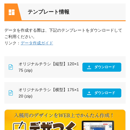
テンプレート情報
データを作成する際は、下記のテンプレートをダウンロードして
ご利用ください。
リンク：
データ作成ガイド
オリジナルチラシ【縦型】120×1
ダウンロード
75 (zip)
オリジナルチラシ【横型】175×1
ダウンロード
20 (zip)