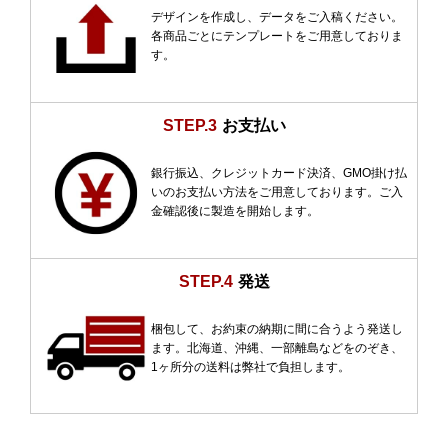
デザインを作成し、データをご入稿ください。
各商品ごとにテンプレートをご用意しておりま
す。
STEP.3
お支払い
銀行振込、クレジットカード決済、GMO掛け払
いのお支払い方法をご用意しております。ご入
金確認後に製造を開始します。
STEP.4
発送
梱包して、お約束の納期に間に合うよう発送し
ます。北海道、沖縄、一部離島などをのぞき、
1ヶ所分の送料は弊社で負担します。