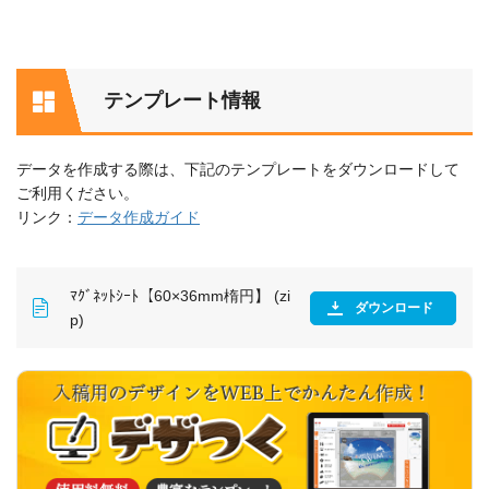
テンプレート情報
データを作成する際は、下記のテンプレートをダウンロードして
ご利用ください。
リンク：
データ作成ガイド
ﾏｸﾞﾈｯﾄｼｰﾄ【60×36mm楕円】 (zi
ダウンロード
p)