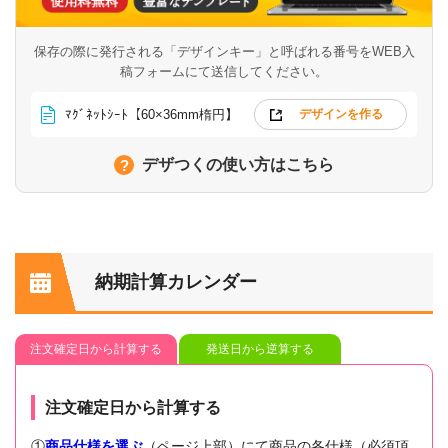
保存の際に発行される「デザインキー」と呼ばれる番号を
WEB入
稿フォームにて送信してください。
ﾏｸﾞﾈｯﾄｼｰﾄ【60×36mm楕円】
デザインを作る
デザつくの使い方はこちら
納期計算カレンダー
注文確定日から計算する
発送日から逆算する
注文確定日から計算する
①
商品仕様を選ぶ
（ページ上部）にて商品の各仕様（必須項