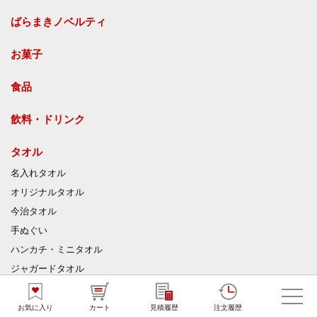
ばらまきノベルティ
お菓子
食品
飲料・ドリンク
タオル
名入れタオル
オリジナルタオル
今治タオル
手ぬぐい
ハンカチ・ミニタオル
ジャガードタオル
マイクロファイバークロス
お気に入り
カート
見積履歴
注文履歴