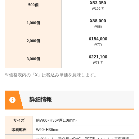
¥53,350
500個
(¥106.7)
¥88,000
1,000個
(¥88)
¥154,000
2,000個
(¥77)
¥221,100
3,000個
(¥73.7)
※価格表内の「¥」は税込み単価を意味します。
詳細情報
サイズ
約W60×H36×厚1.0(mm)
印刷範囲
W60×H36mm