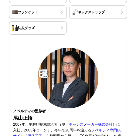
ブランケット
ネックストラップ
防災グッズ
ノベルティの監修者
尾山正悟
2007年、平林印刷株式会社（現・
チャンスメーカー株式会社
）に
入社。2005年ローンチ、今年で20周年を迎える
ノベルティ専門EC