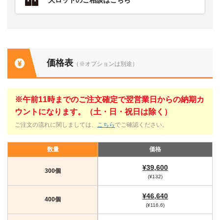
価格表
（※オプションは別途）
※午前11時までのご注文確定で翌営業日からの納期カ
ウントになります。（土・日・祝日は除く）
ご注文の流れに関しましては、
こちら
でご確認ください。
数量
価格
¥39,600
300個
(¥132)
¥46,640
400個
(¥116.6)