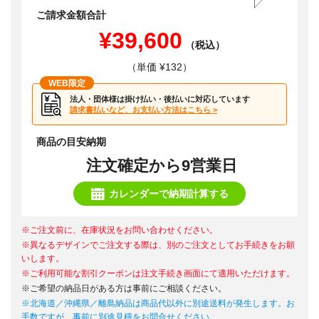
ご請求金額合計
¥39,600
（税込）
（単価 ¥132）
WEB限定
法人・団体様は掛け払い・後払いに対応しています
請求書払いなど、お支払い方法はこちら >
商品の目安納期
注文確定から9営業日
カレンダーで納期計算する
※ご注文前に、在庫状況をお問い合わせください。
※異なるデザインでご注文する際は、別のご注文としてお手続きをお願
いします。
※ご利用可能な割引クーポンは注文手続き画面にて適用いただけます。
※ご希望の納品日がある方は事前にご相談ください。
※北海道／沖縄県／離島納品は商品代以外に別途送料が発生します。お
手数ですが、事前に別途見積をお問合せください。