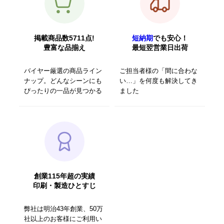
掲載商品数5711点!
短納期
でも安心！
豊富な品揃え
最短翌営業日出荷
バイヤー厳選の商品ライン
ご担当者様の「間に合わな
ナップ。どんなシーンにも
い…」を何度も解決してき
ぴったりの一品が見つかる
ました
創業115年超の実績
印刷・製造ひとすじ
弊社は明治43年創業、50万
社以上のお客様にご利用い