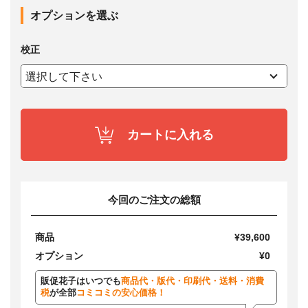
オプションを選ぶ
校正
カートに入れる
今回のご注文の総額
商品
¥39,600
オプション
¥0
販促花子はいつでも
商品代・版代・印刷代・送料・消費
税
が全部
コミコミの安心価格！