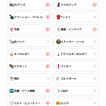
PCグッズ
スマホグッズ
ファッション・アパレル
Tシャツ
手袋
雑貨・インテリア
缶バッジ
ステッカー・シール
キーホルダー
アクリルキーホルダー
マグネット
ライター
時計
ゴルフボール
店舗・ブース装飾
のぼり
コスメ・ビューティー
カイロ