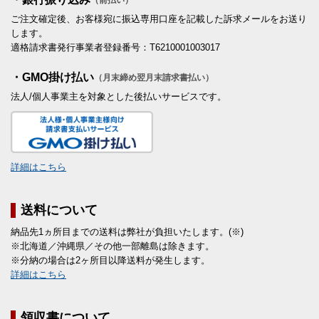
（前払い）
ご注文確定後、お客様宛に振込専用口座を記載した訴求メールをお送り
します。
適格請求書発行事業者登録番号：T6210001003017
・GMO掛け払い
（月末締め翌月末請求書払い）
法人/個人事業主を対象とした後払いサービスです。
詳細はこちら
送料について
納品先1ヵ所目までの送料は弊社が負担いたします。(※)
※北海道／沖縄県／その他一部離島は除きます。
※分納の場合は2ヶ所目以降送料が発生します。
詳細はこちら
領収書について