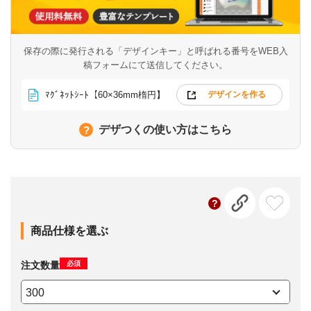
保存の際に発行される「デザインキー」と呼ばれる番号を
WEB入
稿フォームにて送信してください。
ﾏｸﾞﾈｯﾄｼｰﾄ【60×36mm楕円】
デザインを作る
デザつくの使い方はこちら
商品仕様を選ぶ
必須
注文数量