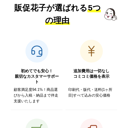
販促花子が選ばれる
5つ
の理由
初めてでも安心！
追加費用は一切なし
親切なカスタマーサポー
コミコミ価格を表示
ト
顧客満足度94.1%！商品選
印刷代・版代・送料(1ヶ所
びから入稿・納品まで伴走
目)すべて込みの安心価格
支援いたします