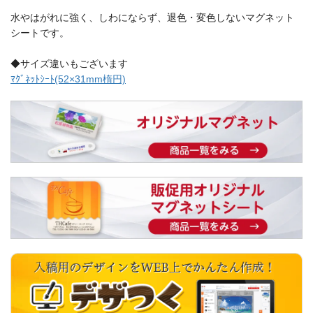
水やはがれに強く、しわにならず、退色・変色しないマグネット
シートです。
◆サイズ違いもございます
ﾏｸﾞﾈｯﾄｼｰﾄ(52×31mm楕円)