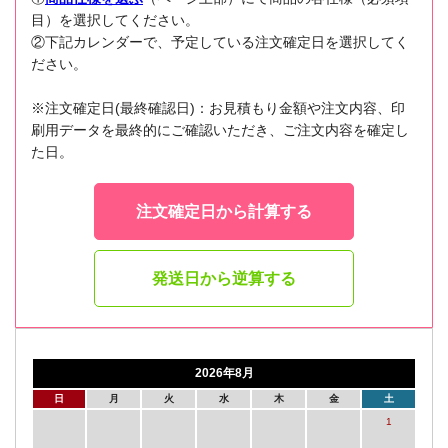
目）を選択してください。
②下記カレンダーで、予定している注文確定日を選択してく
ださい。
※注文確定日(最終確認日)：お見積もり金額や注文内容、印
刷用データを最終的にご確認いただき、ご注文内容を確定し
た日。
注文確定日から計算する
発送日から逆算する
2026年8月
日
月
火
水
木
金
土
1