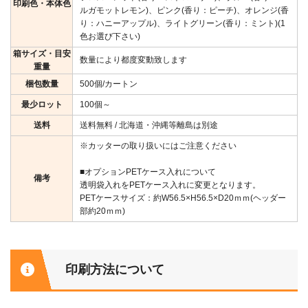
印刷色・本体色
ルガモットレモン)、ピンク(香り：ピーチ)、オレンジ(香
り：ハニーアップル)、ライトグリーン(香り：ミント)(1
色お選び下さい)
箱サイズ・目安
数量により都度変動致します
重量
梱包数量
500個/カートン
最少ロット
100個～
送料
送料無料 / 北海道・沖縄等離島は別途
※カッターの取り扱いにはご注意ください
■オプションPETケース入れについて
備考
透明袋入れをPETケース入れに変更となります。
PETケースサイズ：約W56.5×H56.5×D20ｍｍ(ヘッダー
部約20ｍｍ)
印刷方法について