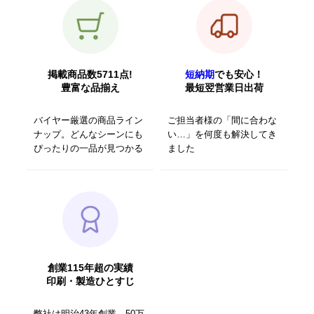
掲載商品数5711点!
短納期
でも安心！
豊富な品揃え
最短翌営業日出荷
バイヤー厳選の商品ライン
ご担当者様の「間に合わな
ナップ。どんなシーンにも
い…」を何度も解決してき
ぴったりの一品が見つかる
ました
創業115年超の実績
印刷・製造ひとすじ
弊社は明治43年創業、50万