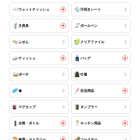
ウェットティッシュ
汗拭きシート
文房具
ボールペン
ふせん
クリアファイル
ティッシュ
バッグ
ポーチ
巾着
傘
生活用品
マグカップ
タンブラー
水筒・ボトル
キッチン用品
食器・カトラリー
コースター