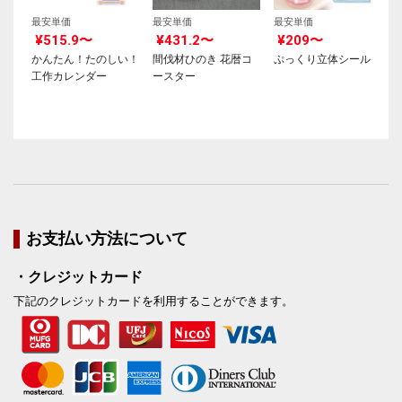
最安単価
最安単価
最安単価
¥515.9〜
¥431.2〜
¥209〜
かんたん！たのしい！
間伐材ひのき 花暦コ
ぷっくり立体シール
工作カレンダー
ースター
お支払い方法について
・クレジットカード
下記のクレジットカードを利用することができます。