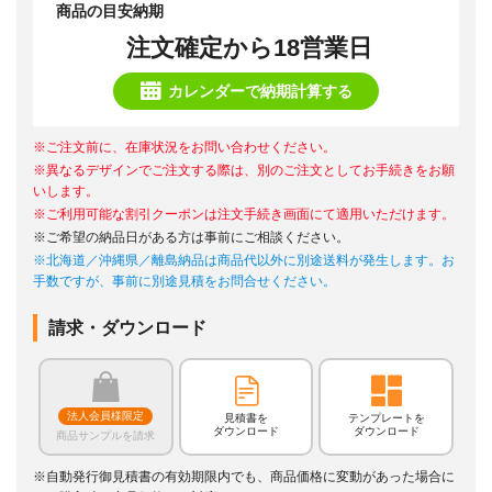
商品の目安納期
注文確定から18営業日
カレンダーで納期計算する
※ご注文前に、在庫状況をお問い合わせください。
※異なるデザインでご注文する際は、別のご注文としてお手続きをお願
いします。
※ご利用可能な割引クーポンは注文手続き画面にて適用いただけます。
※ご希望の納品日がある方は事前にご相談ください。
※北海道／沖縄県／離島納品は商品代以外に別途送料が発生します。お
手数ですが、事前に別途見積をお問合せください。
請求・ダウンロード
法人会員様限定
見積書を
テンプレートを
ダウンロード
ダウンロード
商品サンプルを請求
※自動発行御見積書の有効期限内でも、商品価格に変動があった場合に