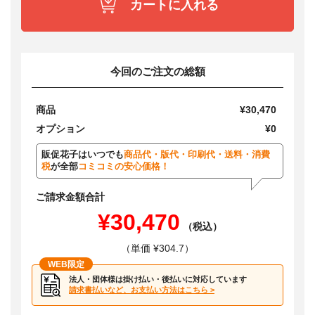
カートに入れる
今回のご注文の総額
商品
¥30,470
オプション
¥0
販促花子はいつでも
商品代・版代・印刷代・送料・消費
税
が全部
コミコミの安心価格！
ご請求金額合計
¥30,470
（税込）
（単価 ¥304.7）
WEB限定
法人・団体様は掛け払い・後払いに対応しています
請求書払いなど、お支払い方法はこちら >