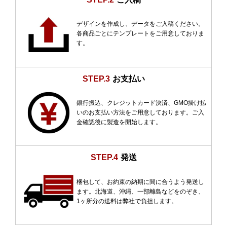
デザインを作成し、データをご入稿ください。
各商品ごとにテンプレートをご用意しておりま
す。
STEP.3
お支払い
銀行振込、クレジットカード決済、GMO掛け払
いのお支払い方法をご用意しております。ご入
金確認後に製造を開始します。
STEP.4
発送
梱包して、お約束の納期に間に合うよう発送し
ます。北海道、沖縄、一部離島などをのぞき、
1ヶ所分の送料は弊社で負担します。