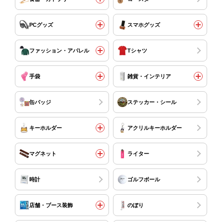
PCグッズ
スマホグッズ
ファッション・アパレル
Tシャツ
手袋
雑貨・インテリア
缶バッジ
ステッカー・シール
キーホルダー
アクリルキーホルダー
マグネット
ライター
時計
ゴルフボール
店舗・ブース装飾
のぼり