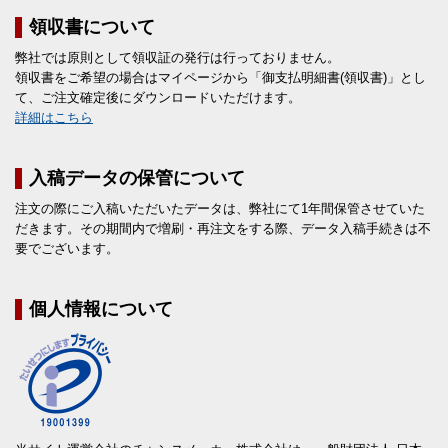
領収書について
弊社では原則として領収証の発行は行っておりません。
領収書をご希望の場合はマイページから「御支払明細書(領収書)」とし
て、ご注文確定後にダウンロードいただけます。
詳細はこちら
入稿データの保管について
注文の際にご入稿いただいたデータは、弊社にて1年間保管させていた
だきます。その期間内で増刷・再注文をする際、データ入稿手続きは不
要でございます。
個人情報について