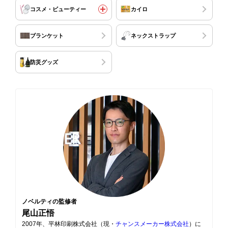
コスメ・ビューティー
カイロ
ブランケット
ネックストラップ
防災グッズ
ノベルティの監修者
尾山正悟
2007年、平林印刷株式会社（現・
チャンスメーカー株式会社
）に