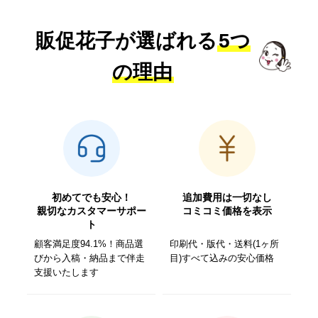
販促花子が選ばれる
5つ
の理由
初めてでも安心！
追加費用は一切なし
親切なカスタマーサポー
コミコミ価格を表示
ト
顧客満足度94.1%！商品選
印刷代・版代・送料(1ヶ所
びから入稿・納品まで伴走
目)すべて込みの安心価格
支援いたします