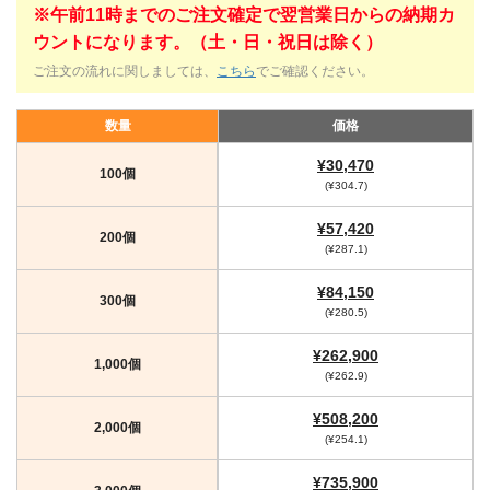
※午前11時までのご注文確定で翌営業日からの納期カ
ウントになります。（土・日・祝日は除く）
ご注文の流れに関しましては、
こちら
でご確認ください。
数量
価格
¥30,470
100個
(¥304.7)
¥57,420
200個
(¥287.1)
¥84,150
300個
(¥280.5)
¥262,900
1,000個
(¥262.9)
¥508,200
2,000個
(¥254.1)
¥735,900