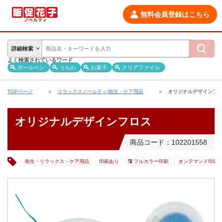
無料会員登録はこちら
詳細検索
よく検索されているワード
ボールペン
うちわ
お菓子
クリアファイル
TOPページ
リラックスノベルティ|衛生・ケア用品
オリジナルデザインフ
オリジナルデザインフロス
商品コード：102201558
衛生・リラックス・ケア用品
印刷あり
フルカラー印刷
オンデマンド印刷