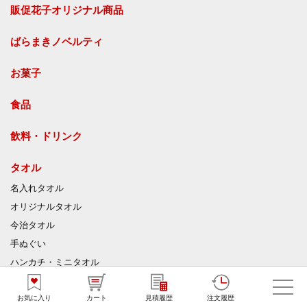
販促花子オリジナル商品
ばらまきノベルティ
お菓子
食品
飲料・ドリンク
タオル
名入れタオル
オリジナルタオル
今治タオル
手ぬぐい
ハンカチ・ミニタオル
ジャガードタオル
お気に入り
カート
見積履歴
注文履歴
マイクロファイバークロス