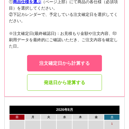
①
商品仕様を選ぶ
（ページ上部）にて商品の各仕様（必須項
目）を選択してください。
②下記カレンダーで、予定している注文確定日を選択してく
ださい。
※注文確定日(最終確認日)：お見積もり金額や注文内容、印
刷用データを最終的にご確認いただき、ご注文内容を確定し
た日。
注文確定日から計算する
発送日から逆算する
2026年8月
日
月
火
水
木
金
土
1