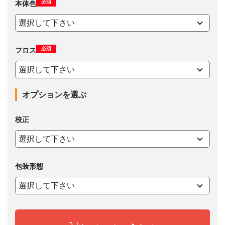
必須
本体色
必須
フロス
オプションを選ぶ
校正
包装形態