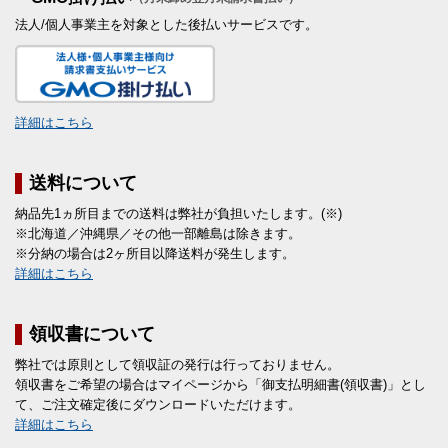
法人/個人事業主を対象とした後払いサービスです。
詳細はこちら
送料について
納品先1ヵ所目までの送料は弊社が負担いたします。(※)
※北海道／沖縄県／その他一部離島は除きます。
※分納の場合は2ヶ所目以降送料が発生します。
詳細はこちら
領収書について
弊社では原則として領収証の発行は行っておりません。
領収書をご希望の場合はマイページから「御支払明細書(領収書)」とし
て、ご注文確定後にダウンロードいただけます。
詳細はこちら