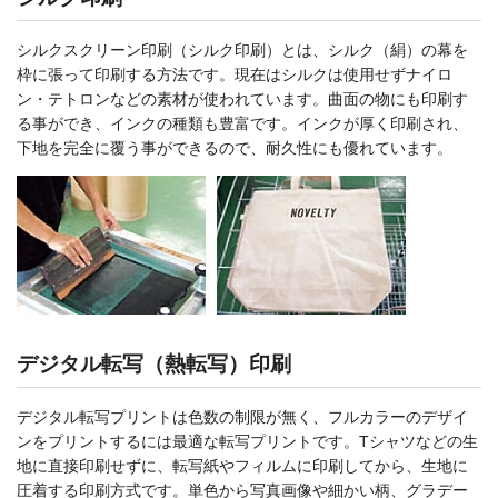
シルクスクリーン印刷（シルク印刷）とは、シルク（絹）の幕を
枠に張って印刷する方法です。現在はシルクは使用せずナイロ
ン・テトロンなどの素材が使われています。曲面の物にも印刷す
る事ができ、インクの種類も豊富です。インクが厚く印刷され、
下地を完全に覆う事ができるので、耐久性にも優れています。
デジタル転写（熱転写）印刷
デジタル転写プリントは色数の制限が無く、フルカラーのデザイ
ンをプリントするには最適な転写プリントです。Tシャツなどの生
地に直接印刷せずに、転写紙やフィルムに印刷してから、生地に
圧着する印刷方式です。単色から写真画像や細かい柄、グラデー