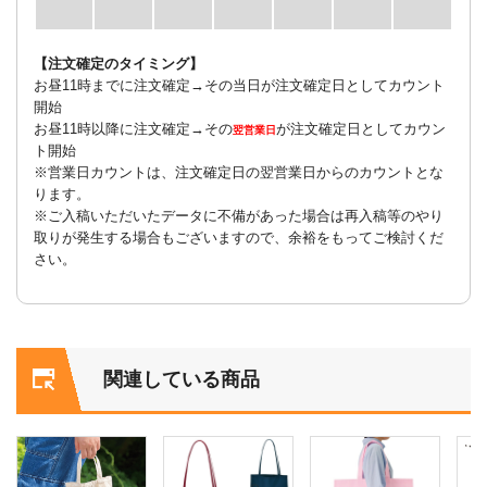
【注文確定のタイミング】
お昼11時までに注文確定→その当日が注文確定日としてカウント
開始
お昼11時以降に注文確定→その
が注文確定日としてカウン
翌営業日
ト開始
※営業日カウントは、注文確定日の翌営業日からのカウントとな
ります。
※ご入稿いただいたデータに不備があった場合は再入稿等のやり
取りが発生する場合もございますので、余裕をもってご検討くだ
さい。
関連している商品