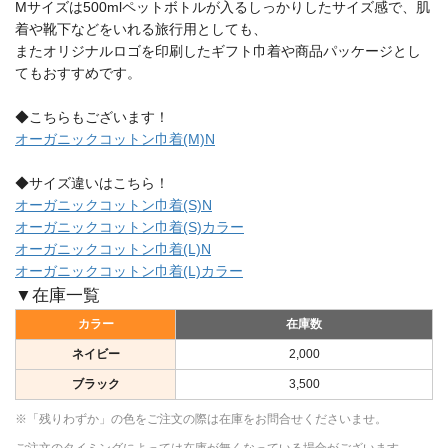
Mサイズは500mlペットボトルが入るしっかりしたサイズ感で、肌
着や靴下などをいれる旅行用としても、
またオリジナルロゴを印刷したギフト巾着や商品パッケージとし
てもおすすめです。
◆こちらもございます！
オーガニックコットン巾着(M)N
◆サイズ違いはこちら！
オーガニックコットン巾着(S)N
オーガニックコットン巾着(S)カラー
オーガニックコットン巾着(L)N
オーガニックコットン巾着(L)カラー
▼在庫一覧
カラー
在庫数
ネイビー
2,000
ブラック
3,500
※「残りわずか」の色をご注文の際は在庫をお問合せくださいませ。