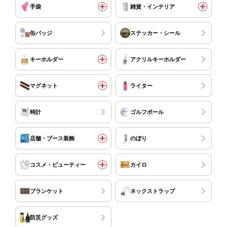
手袋
雑貨・インテリア
缶バッジ
ステッカー・シール
キーホルダー
アクリルキーホルダー
マグネット
ライター
時計
ゴルフボール
店舗・ブース装飾
のぼり
コスメ・ビューティー
カイロ
ブランケット
ネックストラップ
防災グッズ