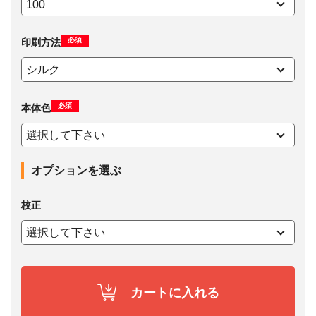
必須
印刷方法
必須
本体色
オプションを選ぶ
校正
カートに入れる