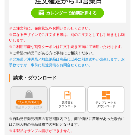
注文確定から13営業日
カレンダーで納期計算する
※ご注文前に、在庫状況をお問い合わせください。
※異なるデザインでご注文する際は、別のご注文としてお手続きをお願
いします。
※ご利用可能な割引クーポンは注文手続き画面にて適用いただけます。
※ご希望の納品日がある方は事前にご相談ください。
※北海道／沖縄県／離島納品は商品代以外に別途送料が発生します。お
手数ですが、事前に別途見積をお問合せください。
請求・ダウンロード
法人会員様限定
見積書を
テンプレートを
ダウンロード
ダウンロード
商品サンプルを請求
※自動発行御見積書の有効期限内でも、商品価格に変動があった場合に
はご購入時の商品価格での対応となります。
※本製品はサンプル請求ができません。