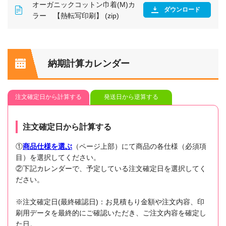
オーガニックコットン巾着(M)カ
ダウンロード
ラー 【熱転写印刷】 (zip)
納期計算カレンダー
注文確定日から計算する
発送日から逆算する
注文確定日から計算する
①
商品仕様を選ぶ
（ページ上部）にて商品の各仕様（必須項
目）を選択してください。
②下記カレンダーで、予定している注文確定日を選択してく
ださい。
※注文確定日(最終確認日)：お見積もり金額や注文内容、印
刷用データを最終的にご確認いただき、ご注文内容を確定し
た日。