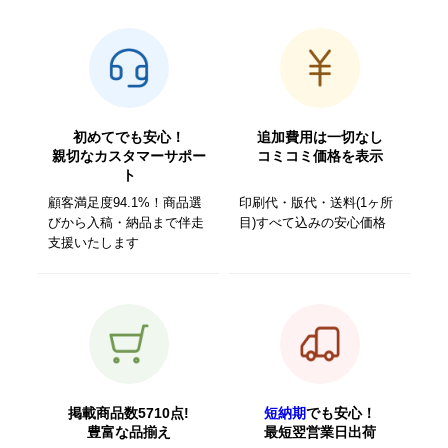
初めてでも安心！
追加費用は一切なし
親切なカスタマーサポー
コミコミ価格を表示
ト
顧客満足度94.1%！商品選
印刷代・版代・送料(1ヶ所
びから入稿・納品まで伴走
目)すべて込みの安心価格
支援いたします
掲載商品数5710点!
短納期
でも安心！
豊富な品揃え
最短翌営業日出荷