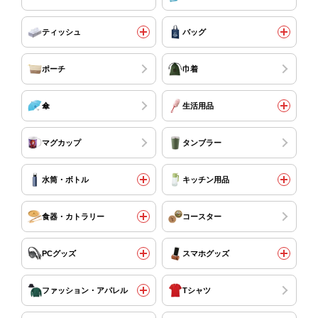
ティッシュ
バッグ
ポーチ
巾着
傘
生活用品
マグカップ
タンブラー
水筒・ボトル
キッチン用品
食器・カトラリー
コースター
PCグッズ
スマホグッズ
ファッション・アパレル
Tシャツ