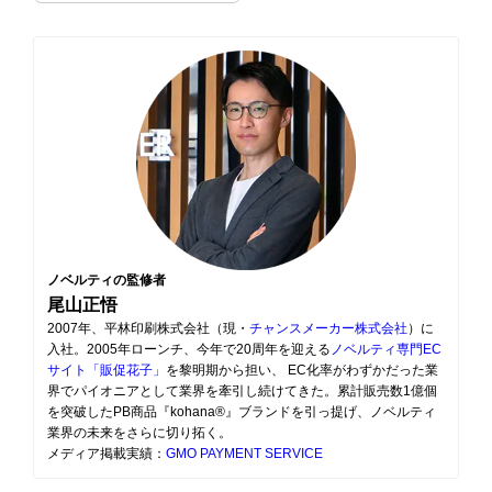
ノベルティの監修者
尾山正悟
2007年、平林印刷株式会社（現・
チャンスメーカー株式会社
）に
入社。2005年ローンチ、今年で20周年を迎える
ノベルティ専門EC
サイト「販促花子」
を黎明期から担い、 EC化率がわずかだった業
界でパイオニアとして業界を牽引し続けてきた。累計販売数1億個
を突破したPB商品『kohana®』ブランドを引っ提げ、ノベルティ
業界の未来をさらに切り拓く。
メディア掲載実績：
GMO PAYMENT SERVICE