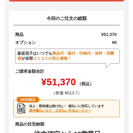
今回のご注文の総額
商品
¥51,370
オプション
¥0
販促花子はいつでも
商品代・版代・印刷代・送料・消費
税
が全部
コミコミの安心価格！
ご請求金額合計
¥51,370
（税込）
（単価 ¥513.7）
WEB限定
法人・団体様は掛け払い・後払いに対応しています
請求書払いなど、お支払い方法はこちら >
商品の目安納期