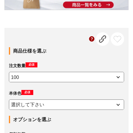
商品仕様を選ぶ
必須
注文数量
必須
本体色
オプションを選ぶ