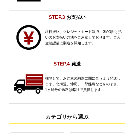
STEP.3
お支払い
銀行振込、クレジットカード決済、GMO掛け払
いのお支払い方法をご用意しております。ご入
金確認後に製造を開始します。
STEP.4
発送
梱包して、お約束の納期に間に合うよう発送し
ます。北海道、沖縄、一部離島などをのぞき、
1ヶ所分の送料は弊社で負担します。
カテゴリから選ぶ