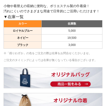
小物や着替えの収納に便利な、ポリエステル製の巾着袋！
汚れにくいのでさまざまな用途で日常的にご活用いただけます！
▼在庫一覧
カラー
在庫数
ロイヤルブルー
5,000
ネイビー
19,500
ブラック
3,000
※「残りわずか」の色をご注文の際は在庫をお問合せくださいませ。
ご注文のタイミングによっては在庫が無くなっている場合がございます。