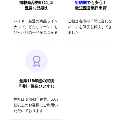
掲載商品数5711点!
短納期
でも安心！
豊富な品揃え
最短翌営業日出荷
バイヤー厳選の商品ライン
ご担当者様の「間に合わな
ナップ。どんなシーンにも
い…」を何度も解決してき
ぴったりの一品が見つかる
ました
創業115年超の実績
印刷・製造ひとすじ
弊社は明治43年創業、50万
社以上のお客様にご利用い
ただいております