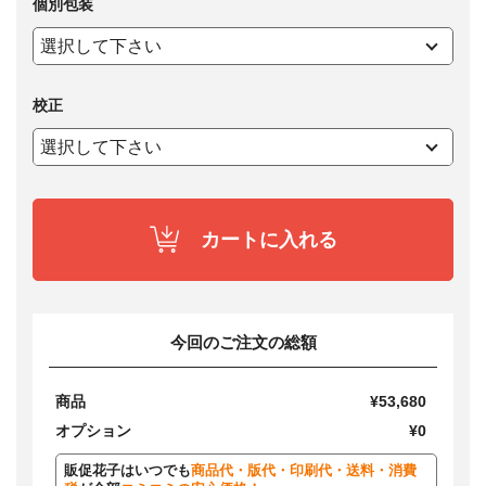
個別包装
校正
カートに入れる
今回のご注文の総額
商品
¥53,680
オプション
¥0
販促花子はいつでも
商品代・版代・印刷代・送料・消費