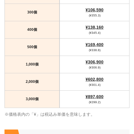
¥106,590
300個
(¥355.3)
¥138,160
400個
(¥345.4)
¥169,400
500個
(¥338.8)
¥306,900
1,000個
(¥306.9)
¥602,800
2,000個
(¥301.4)
¥897,600
3,000個
(¥299.2)
※価格表内の「¥」は税込み単価を意味します。