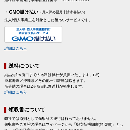
・GMO掛け払い
（月末締め翌月末請求書払い）
法人/個人事業主を対象とした後払いサービスです。
詳細はこちら
送料について
納品先1ヵ所目までの送料は弊社が負担いたします。(※)
※北海道／沖縄県／その他一部離島は除きます。
※分納の場合は2ヶ所目以降送料が発生します。
詳細はこちら
領収書について
弊社では原則として領収証の発行は行っておりません。
領収書をご希望の場合はマイページから「御支払明細書(領収書)」とし