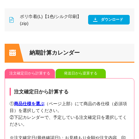
ポリ巾着(L)【1色/シルク印刷】
ダウンロード
(zip)
納期計算カレンダー
注文確定日から計算する
発送日から逆算する
注文確定日から計算する
①
商品仕様を選ぶ
（ページ上部）にて商品の各仕様（必須項
目）を選択してください。
②下記カレンダーで、予定している注文確定日を選択してく
ださい。
※注文確定日(最終確認日)：お見積もり金額や注文内容、印