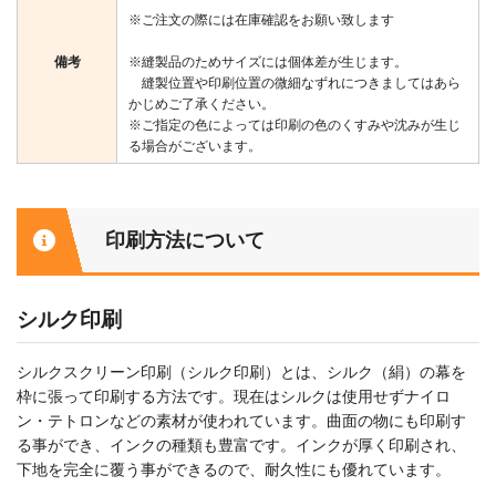
※ご注文の際には在庫確認をお願い致します
備考
※縫製品のためサイズには個体差が生じます。
縫製位置や印刷位置の微細なずれにつきましてはあら
かじめご了承ください。
※ご指定の色によっては印刷の色のくすみや沈みが生じ
る場合がございます。
印刷方法について
シルク印刷
シルクスクリーン印刷（シルク印刷）とは、シルク（絹）の幕を
枠に張って印刷する方法です。現在はシルクは使用せずナイロ
ン・テトロンなどの素材が使われています。曲面の物にも印刷す
る事ができ、インクの種類も豊富です。インクが厚く印刷され、
下地を完全に覆う事ができるので、耐久性にも優れています。