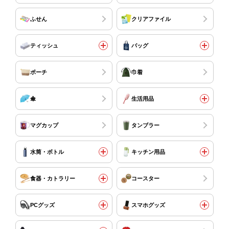
ふせん
クリアファイル
ティッシュ
バッグ
ポーチ
巾着
傘
生活用品
マグカップ
タンブラー
水筒・ボトル
キッチン用品
食器・カトラリー
コースター
PCグッズ
スマホグッズ