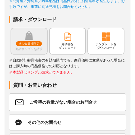
※北海道／沖縄県／離島納品は商品代以外に別途送料が発生します。お
手数ですが、事前に別途見積をお問合せください。
請求・ダウンロード
法人会員様限定
見積書を
テンプレートを
ダウンロード
ダウンロード
商品サンプルを請求
※自動発行御見積書の有効期限内でも、商品価格に変動があった場合に
はご購入時の商品価格での対応となります。
※本製品はサンプル請求ができません。
質問・お問い合わせ
ご希望の数量がない場合のお問合せ
その他のお問合せ