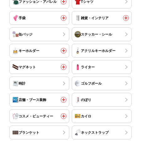
ファッション・アパレル
Tシャツ
手袋
雑貨・インテリア
缶バッジ
ステッカー・シール
キーホルダー
アクリルキーホルダー
マグネット
ライター
時計
ゴルフボール
店舗・ブース装飾
のぼり
コスメ・ビューティー
カイロ
ブランケット
ネックストラップ