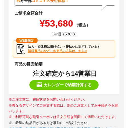
税
が全部
コミコミの安心価格！
ご請求金額合計
¥53,680
（税込）
（単価 ¥536.8）
WEB限定
法人・団体様は掛け払い・後払いに対応しています
請求書払いなど、お支払い方法はこちら >
商品の目安納期
注文確定から14営業日
カレンダーで納期計算する
※ご注文前に、在庫状況をお問い合わせください。
※異なるデザインでご注文する際は、別のご注文としてお手続きをお願
いします。
※ご利用可能な割引クーポンは注文手続き画面にて適用いただけます。
※ご希望の納品日がある方は事前にご相談ください。