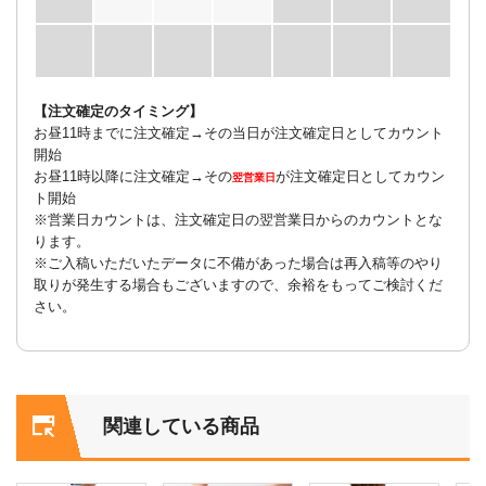
【注文確定のタイミング】
お昼11時までに注文確定→その当日が注文確定日としてカウント
開始
お昼11時以降に注文確定→その
が注文確定日としてカウン
翌営業日
ト開始
※営業日カウントは、注文確定日の翌営業日からのカウントとな
ります。
※ご入稿いただいたデータに不備があった場合は再入稿等のやり
取りが発生する場合もございますので、余裕をもってご検討くだ
さい。
関連している商品