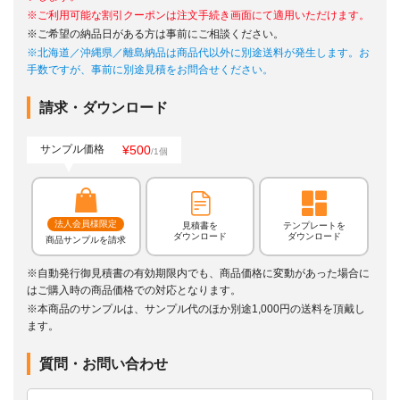
※ご利用可能な割引クーポンは注文手続き画面にて適用いただけます。
※ご希望の納品日がある方は事前にご相談ください。
※北海道／沖縄県／離島納品は商品代以外に別途送料が発生します。お
手数ですが、事前に別途見積をお問合せください。
請求・ダウンロード
¥500
サンプル価格
/1個
法人会員様限定
見積書を
テンプレートを
ダウンロード
ダウンロード
商品サンプルを請求
※自動発行御見積書の有効期限内でも、商品価格に変動があった場合に
はご購入時の商品価格での対応となります。
※本商品のサンプルは、サンプル代のほか別途1,000円の送料を頂戴し
ます。
質問・お問い合わせ