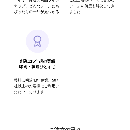
バイヤー厳選の商品ライン
ご担当者様の「間に合わな
ナップ。どんなシーンにも
い…」を何度も解決してき
ぴったりの一品が見つかる
ました
創業115年超の実績
印刷・製造ひとすじ
弊社は明治43年創業、50万
社以上のお客様にご利用い
ただいております
ご注文の流れ