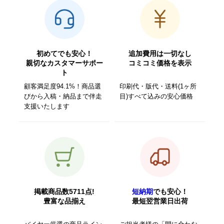
初めてでも安心！
追加費用は一切なし
親切なカスタマーサポー
コミコミ価格を表示
ト
顧客満足度94.1%！商品選
印刷代・版代・送料(1ヶ所
びから入稿・納品まで伴走
目)すべて込みの安心価格
支援いたします
掲載商品数5711点!
短納期
でも安心！
豊富な品揃え
最短翌営業日出荷