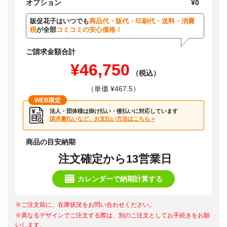
オプション
¥0
販促花子はいつでも
商品代・版代・印刷代・送料・消費
税
が全部
コミコミの安心価格！
ご請求金額合計
¥46,750
（税込）
（単価 ¥467.5）
WEB限定
法人・団体様は掛け払い・後払いに対応しています
請求書払いなど、お支払い方法はこちら >
商品の目安納期
注文確定から13営業日
カレンダーで納期計算する
※ご注文前に、在庫状況をお問い合わせください。
※異なるデザインでご注文する際は、別のご注文としてお手続きをお願
いします。