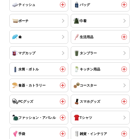
ティッシュ
バッグ
ポーチ
巾着
傘
生活用品
マグカップ
タンブラー
水筒・ボトル
キッチン用品
食器・カトラリー
コースター
PCグッズ
スマホグッズ
ファッション・アパレル
Tシャツ
手袋
雑貨・インテリア