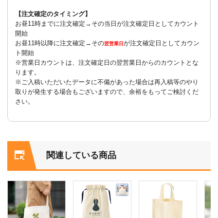
【注文確定のタイミング】
お昼11時までに注文確定→その当日が注文確定日としてカウント
開始
お昼11時以降に注文確定→その
が注文確定日としてカウン
翌営業日
ト開始
※営業日カウントは、注文確定日の翌営業日からのカウントとな
ります。
※ご入稿いただいたデータに不備があった場合は再入稿等のやり
取りが発生する場合もございますので、余裕をもってご検討くだ
さい。
関連している商品