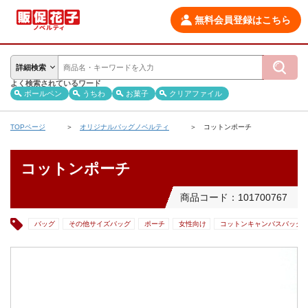
無料会員登録はこちら
詳細検索
よく検索されているワード
ボールペン
うちわ
お菓子
クリアファイル
TOPページ
オリジナルバッグノベルティ
コットンポーチ
コットンポーチ
商品コード：101700767
バッグ
その他サイズバッグ
ポーチ
女性向け
コットンキャンバスバッグ(