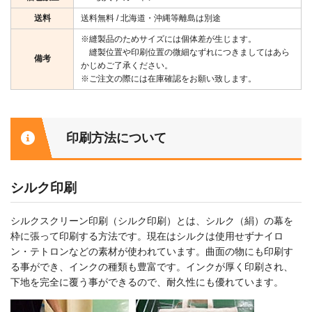
送料
送料無料 / 北海道・沖縄等離島は別途
※縫製品のためサイズには個体差が生じます。
縫製位置や印刷位置の微細なずれにつきましてはあら
備考
かじめご了承ください。
※ご注文の際には在庫確認をお願い致します。
印刷方法について
シルク印刷
シルクスクリーン印刷（シルク印刷）とは、シルク（絹）の幕を
枠に張って印刷する方法です。現在はシルクは使用せずナイロ
ン・テトロンなどの素材が使われています。曲面の物にも印刷す
る事ができ、インクの種類も豊富です。インクが厚く印刷され、
下地を完全に覆う事ができるので、耐久性にも優れています。