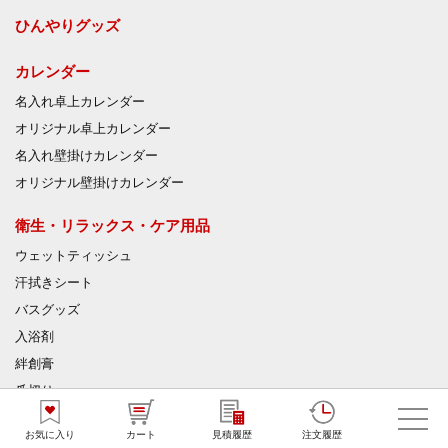
ひんやりグッズ
カレンダー
名入れ卓上カレンダー
オリジナル卓上カレンダー
名入れ壁掛けカレンダー
オリジナル壁掛けカレンダー
衛生・リラックス・ケア用品
ウェットティッシュ
汗拭きシート
バスグッズ
入浴剤
絆創膏
爪切り
マスク
お気に入り
カート
見積履歴
注文履歴
除菌グッズ