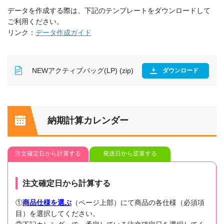
データを作成する際は、下記のテンプレートをダウンロードして
ご利用ください。
リンク：
データ作成ガイド
NEWアクティブバッグ(LP) (zip)
ダウンロード
納期計算カレンダー
注文確定日から計算する
発送日から逆算する
注文確定日から計算する
①
商品仕様を選ぶ
（ページ上部）にて商品の各仕様（必須項
目）を選択してください。