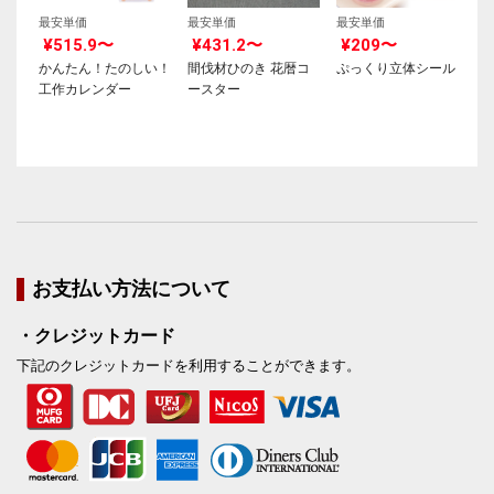
最安単価
最安単価
最安単価
¥515.9〜
¥431.2〜
¥209〜
かんたん！たのしい！
間伐材ひのき 花暦コ
ぷっくり立体シール
工作カレンダー
ースター
お支払い方法について
・クレジットカード
下記のクレジットカードを利用することができます。