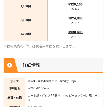
¥320,100
1,000個
(¥320.1)
¥624,800
2,000個
(¥312.4)
¥930,600
3,000個
(¥310.2)
※価格表内の「¥」は税込み単価を意味します。
詳細情報
サイズ
約W380×H510×マチ110mm(約153g)
印刷範囲
W200×H100mm
コート紙＋グロスPP貼り、ハッピータック付、底ボール
材質・仕様
入