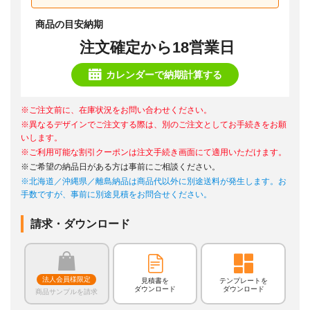
商品の目安納期
注文確定から18営業日
カレンダーで納期計算する
※ご注文前に、在庫状況をお問い合わせください。
※異なるデザインでご注文する際は、別のご注文としてお手続きをお願
いします。
※ご利用可能な割引クーポンは注文手続き画面にて適用いただけます。
※ご希望の納品日がある方は事前にご相談ください。
※北海道／沖縄県／離島納品は商品代以外に別途送料が発生します。お
手数ですが、事前に別途見積をお問合せください。
請求・ダウンロード
法人会員様限定
見積書を
テンプレートを
ダウンロード
ダウンロード
商品サンプルを請求