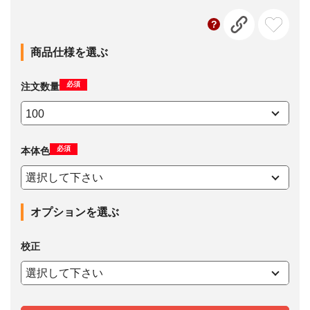
商品仕様を選ぶ
必須
注文数量
必須
本体色
オプションを選ぶ
校正