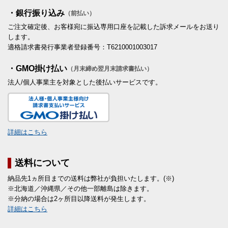
・銀行振り込み
（前払い）
ご注文確定後、お客様宛に振込専用口座を記載した訴求メールをお送り
します。
適格請求書発行事業者登録番号：T6210001003017
・GMO掛け払い
（月末締め翌月末請求書払い）
法人/個人事業主を対象とした後払いサービスです。
詳細はこちら
送料について
納品先1ヵ所目までの送料は弊社が負担いたします。(※)
※北海道／沖縄県／その他一部離島は除きます。
※分納の場合は2ヶ所目以降送料が発生します。
詳細はこちら