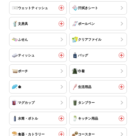
ウェットティッシュ
汗拭きシート
文房具
ボールペン
ふせん
クリアファイル
ティッシュ
バッグ
ポーチ
巾着
傘
生活用品
マグカップ
タンブラー
水筒・ボトル
キッチン用品
食器・カトラリー
コースター