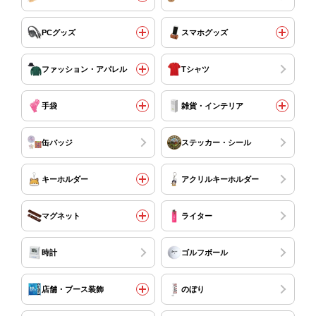
PCグッズ
スマホグッズ
ファッション・アパレル
Tシャツ
手袋
雑貨・インテリア
缶バッジ
ステッカー・シール
キーホルダー
アクリルキーホルダー
マグネット
ライター
時計
ゴルフボール
店舗・ブース装飾
のぼり