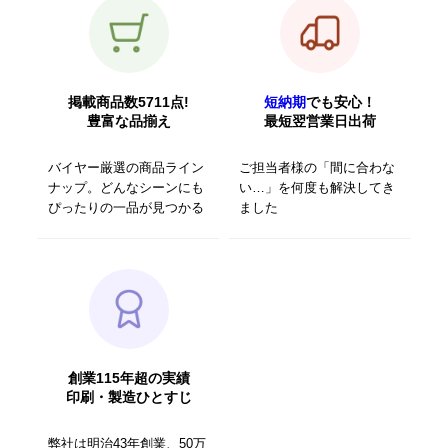
掲載商品数5711点!
短納期
でも安心！
豊富な品揃え
最短翌営業日出荷
バイヤー厳選の商品ライン
ご担当者様の「間に合わな
ナップ。どんなシーンにも
い…」を何度も解決してき
ぴったりの一品が見つかる
ました
創業115年超の実績
印刷・製造ひとすじ
弊社は明治43年創業、50万