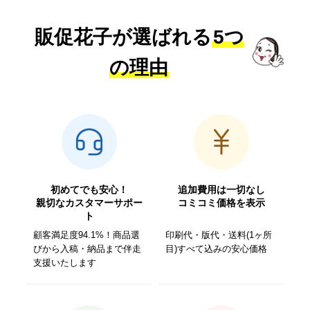
販促花子が選ばれる
5つ
の理由
初めてでも安心！
追加費用は一切なし
親切なカスタマーサポー
コミコミ価格を表示
ト
顧客満足度94.1%！商品選
印刷代・版代・送料(1ヶ所
びから入稿・納品まで伴走
目)すべて込みの安心価格
支援いたします