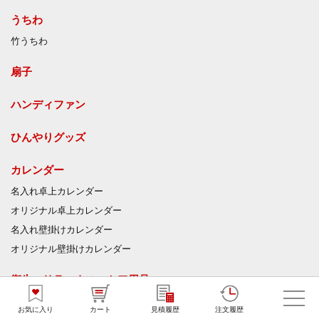
うちわ
竹うちわ
扇子
ハンディファン
ひんやりグッズ
カレンダー
名入れ卓上カレンダー
オリジナル卓上カレンダー
名入れ壁掛けカレンダー
オリジナル壁掛けカレンダー
衛生・リラックス・ケア用品
ウェットティッシュ
お気に入り
カート
見積履歴
注文履歴