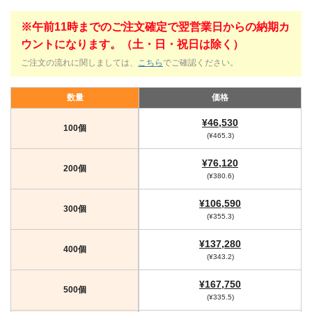
※午前11時までのご注文確定で翌営業日からの納期カ
ウントになります。（土・日・祝日は除く）
ご注文の流れに関しましては、
こちら
でご確認ください。
数量
価格
¥46,530
100個
(¥465.3)
¥76,120
200個
(¥380.6)
¥106,590
300個
(¥355.3)
¥137,280
400個
(¥343.2)
¥167,750
500個
(¥335.5)