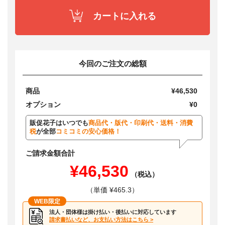
カートに入れる
今回のご注文の総額
商品
¥46,530
オプション
¥0
販促花子はいつでも
商品代・版代・印刷代・送料・消費
税
が全部
コミコミの安心価格！
ご請求金額合計
¥46,530
（税込）
（単価 ¥465.3）
WEB限定
法人・団体様は掛け払い・後払いに対応しています
請求書払いなど、お支払い方法はこちら >