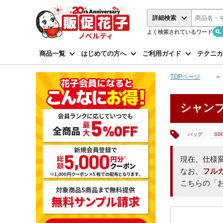
詳細検索
よく検索されているワード
商品一覧
はじめての方へ
ご利用ガイド
テクニカ
TOPページ
シャンブ
バッグ
SD
現在、仕様
なお、
フル
こちらの「