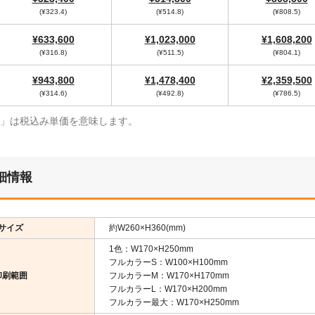
(¥323.4)
(¥514.8)
(¥808.5)
¥633,600
¥1,023,000
¥1,608,200
(¥316.8)
(¥511.5)
(¥804.1)
¥943,800
¥1,478,400
¥2,359,500
(¥314.6)
(¥492.8)
(¥786.5)
¥」は税込み単価を意味します。
細情報
サイズ
約W260×H360(mm)
1色：W170×H250mm
フルカラーS：W100×H100mm
印刷範囲
フルカラーM：W170×H170mm
フルカラーL：W170×H200mm
フルカラー最大：W170×H250mm