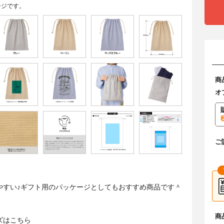
ージです。
商
オ
ご
やすい♪ギフト用のパッケージとしてもおすすめ商品です＾
商
ズはこちら