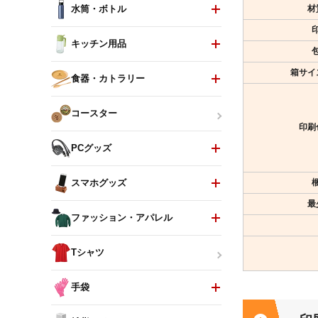
材
水筒・ボトル
キッチン用品
箱サイ
食器・カトラリー
コースター
印刷
PCグッズ
スマホグッズ
最
ファッション・アパレル
Tシャツ
手袋