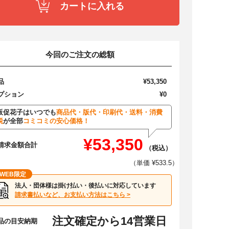
カートに入れる
今回のご注文の総額
品
¥53,350
プション
¥0
販促花子はいつでも
商品代・版代・印刷代・送料・消費
税
が全部
コミコミの安心価格！
¥53,350
請求金額合計
（税込）
（単価 ¥533.5）
WEB限定
法人・団体様は掛け払い・後払いに対応しています
請求書払いなど、お支払い方法はこちら >
注文確定から14営業日
品の目安納期