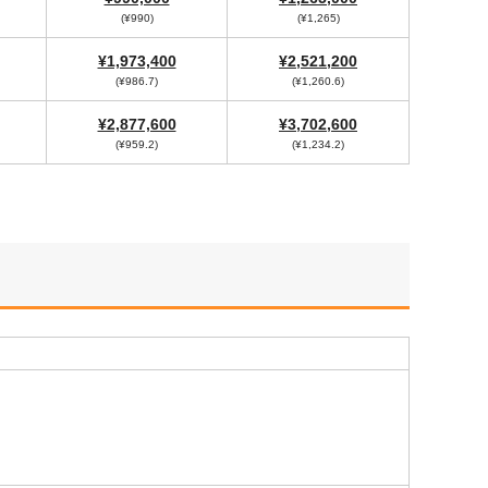
(¥990)
(¥1,265)
¥1,973,400
¥2,521,200
(¥986.7)
(¥1,260.6)
¥2,877,600
¥3,702,600
(¥959.2)
(¥1,234.2)