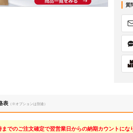
質
格表
（※オプションは別途）
1時までのご注文確定で翌営業日からの納期カウントにな