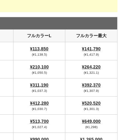
M
フルカラーL
フルカラー最大
¥113,850
¥141,790
(¥1,138.5)
(¥1,417.9)
¥210,100
¥264,220
(¥1,050.5)
(¥1,321.1)
¥311,190
¥392,370
(¥1,037.3)
(¥1,307.9)
¥412,280
¥520,520
(¥1,030.7)
(¥1,301.3)
¥513,700
¥649,000
(¥1,027.4)
(¥1,298)
¥990,000
¥1,265,000