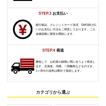
STEP.3
お支払い
銀行振込、クレジットカード決済、GMO掛け払
いのお支払い方法をご用意しております。ご入
金確認後に製造を開始します。
STEP.4
発送
梱包して、お約束の納期に間に合うよう発送し
ます。北海道、沖縄、一部離島などをのぞき、
1ヶ所分の送料は弊社で負担します。
カテゴリから選ぶ