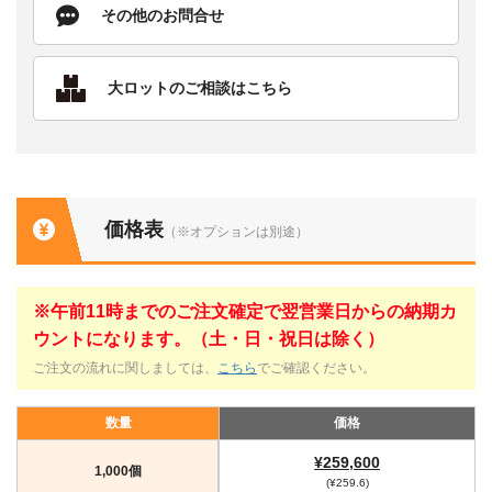
その他のお問合せ
大ロットのご相談はこちら
価格表
（※オプションは別途）
※午前11時までのご注文確定で翌営業日からの納期カ
ウントになります。（土・日・祝日は除く）
ご注文の流れに関しましては、
こちら
でご確認ください。
数量
価格
¥259,600
1,000個
(¥259.6)