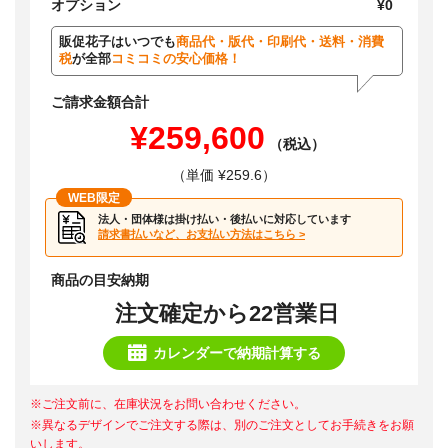
オプション
¥0
販促花子はいつでも
商品代・版代・印刷代・送料・消費
税
が全部
コミコミの安心価格！
ご請求金額合計
¥259,600
（税込）
（単価 ¥259.6）
WEB限定
法人・団体様は掛け払い・後払いに対応しています
請求書払いなど、お支払い方法はこちら >
商品の目安納期
注文確定から22営業日
カレンダーで納期計算する
※ご注文前に、在庫状況をお問い合わせください。
※異なるデザインでご注文する際は、別のご注文としてお手続きをお願
いします。