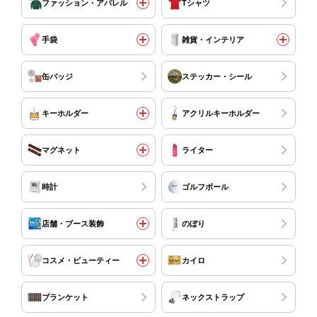
ファッション・アパレル
Tシャツ
手袋
雑貨・インテリア
缶バッジ
ステッカー・シール
キーホルダー
アクリルキーホルダー
マグネット
ライター
時計
ゴルフボール
店舗・ブース装飾
のぼり
コスメ・ビューティー
カイロ
ブランケット
ネックストラップ