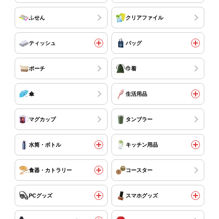
ふせん
クリアファイル
ティッシュ
バッグ
ポーチ
巾着
傘
生活用品
マグカップ
タンブラー
水筒・ボトル
キッチン用品
食器・カトラリー
コースター
PCグッズ
スマホグッズ