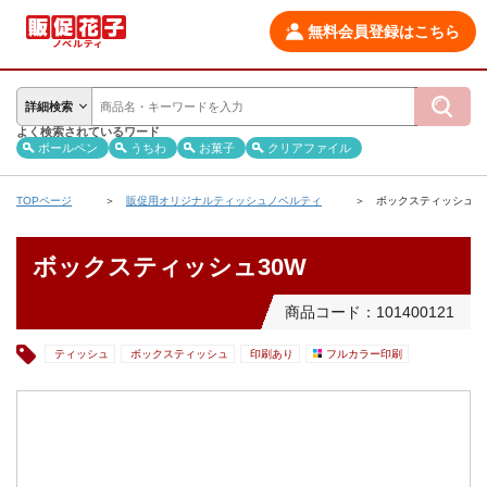
無料会員登録はこちら
詳細検索
よく検索されているワード
ボールペン
うちわ
お菓子
クリアファイル
TOPページ
販促用オリジナルティッシュノベルティ
ボックスティッシュ30
ボックスティッシュ30W
商品コード：101400121
ティッシュ
ボックスティッシュ
印刷あり
フルカラー印刷