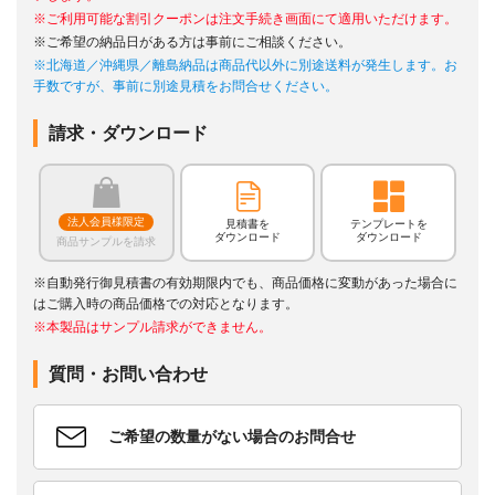
※ご利用可能な割引クーポンは注文手続き画面にて適用いただけます。
※ご希望の納品日がある方は事前にご相談ください。
※北海道／沖縄県／離島納品は商品代以外に別途送料が発生します。お
手数ですが、事前に別途見積をお問合せください。
請求・ダウンロード
法人会員様限定
見積書を
テンプレートを
ダウンロード
ダウンロード
商品サンプルを請求
※自動発行御見積書の有効期限内でも、商品価格に変動があった場合に
はご購入時の商品価格での対応となります。
※本製品はサンプル請求ができません。
質問・お問い合わせ
ご希望の数量がない場合のお問合せ