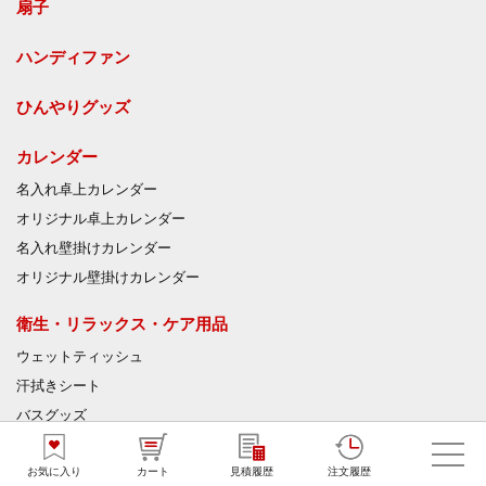
扇子
ハンディファン
ひんやりグッズ
カレンダー
名入れ卓上カレンダー
オリジナル卓上カレンダー
名入れ壁掛けカレンダー
オリジナル壁掛けカレンダー
衛生・リラックス・ケア用品
ウェットティッシュ
汗拭きシート
バスグッズ
入浴剤
お気に入り
カート
見積履歴
注文履歴
絆創膏