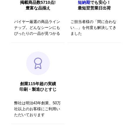
掲載商品数5710点!
短納期
でも安心！
豊富な品揃え
最短翌営業日出荷
バイヤー厳選の商品ライン
ご担当者様の「間に合わな
ナップ。どんなシーンにも
い…」を何度も解決してき
ぴったりの一品が見つかる
ました
創業115年超の実績
印刷・製造ひとすじ
弊社は明治43年創業、50万
社以上のお客様にご利用い
ただいております