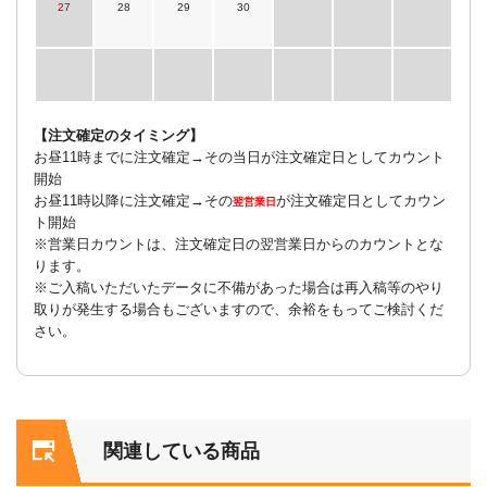
27
28
29
30
【注文確定のタイミング】
お昼11時までに注文確定→その当日が注文確定日としてカウント
開始
お昼11時以降に注文確定→その
が注文確定日としてカウン
翌営業日
ト開始
※営業日カウントは、注文確定日の翌営業日からのカウントとな
ります。
※ご入稿いただいたデータに不備があった場合は再入稿等のやり
取りが発生する場合もございますので、余裕をもってご検討くだ
さい。
関連している商品