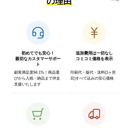
の理由
初めてでも安心！
追加費用は一切なし
親切なカスタマーサポー
コミコミ価格を表示
ト
顧客満足度94.1%！商品選
印刷代・版代・送料(1ヶ所
びから入稿・納品まで伴走
目)すべて込みの安心価格
支援いたします