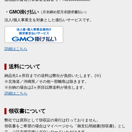
・GMO掛け払い
（月末締め翌月末請求書払い）
法人/個人事業主を対象とした後払いサービスです。
詳細はこちら
送料について
納品先1ヵ所目までの送料は弊社が負担いたします。(※)
※北海道／沖縄県／その他一部離島は除きます。
※分納の場合は2ヶ所目以降送料が発生します。
詳細はこちら
領収書について
弊社では原則として領収証の発行は行っておりません。
領収書をご希望の場合はマイページから「御支払明細書(領収書)」とし
て、ご注文確定後にダウンロードいただけます。