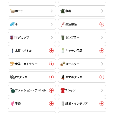
ポーチ
巾着
傘
生活用品
マグカップ
タンブラー
水筒・ボトル
キッチン用品
食器・カトラリー
コースター
PCグッズ
スマホグッズ
ファッション・アパレル
Tシャツ
手袋
雑貨・インテリア