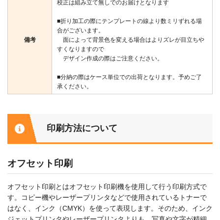
校正は組み立て無しでのお届けとなります
■折り加工の際にテンプレートの線より数ミリずれる場
合がございます。
備考
面によって背景色を変える場合はよりズレが目立ちや
すくなりますので
デザイン作成の際はご注意ください。
■分納の際はケース単位での出荷となります。予めご了
承ください。
印刷方法について
オフセット印刷
オフセット印刷とはオフセット印刷機を使用して行う印刷方式で
す。コピー機やレーザープリンタなどで使用されているトナーで
はなく、インク（CMYK）を使って表現します。そのため、インク
ジェットプリンタやレーザープリンタよりも、写真や文字が精細