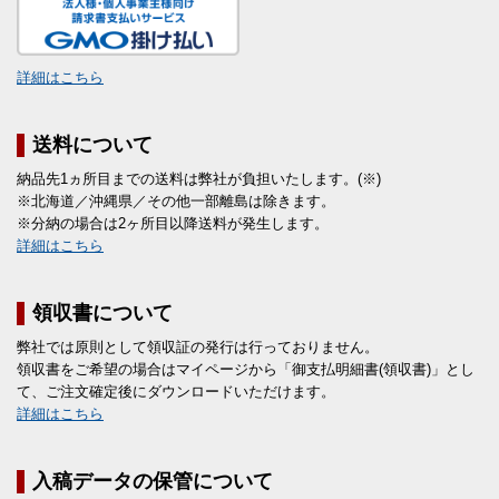
詳細はこちら
送料について
納品先1ヵ所目までの送料は弊社が負担いたします。(※)
※北海道／沖縄県／その他一部離島は除きます。
※分納の場合は2ヶ所目以降送料が発生します。
詳細はこちら
領収書について
弊社では原則として領収証の発行は行っておりません。
領収書をご希望の場合はマイページから「御支払明細書(領収書)」とし
て、ご注文確定後にダウンロードいただけます。
詳細はこちら
入稿データの保管について