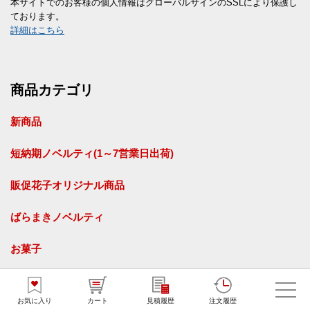
本サイトでのお客様の個人情報はグローバルサインのSSLにより保護し
ております。
詳細はこちら
商品カテゴリ
新商品
短納期ノベルティ(1～7営業日出荷)
販促花子オリジナル商品
ばらまきノベルティ
お菓子
食品
お気に入り
カート
見積履歴
注文履歴