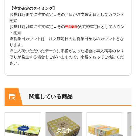
【注文確定のタイミング】
お昼11時までに注文確定→その当日が注文確定日としてカウント
開始
お昼11時以降に注文確定→その
が注文確定日としてカウン
翌営業日
ト開始
※営業日カウントは、注文確定日の翌営業日からのカウントとな
ります。
※ご入稿いただいたデータに不備があった場合は再入稿等のやり
取りが発生する場合もございますので、余裕をもってご検討くだ
さい。
関連している商品
欠品中