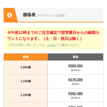
価格表
（※オプションは別途）
※午前11時までのご注文確定で翌営業日からの納期カ
ウントになります。（土・日・祝日は除く）
ご注文の流れに関しましては、
こちら
でご確認ください。
数量
価格
¥269,500
1,000個
(¥269.5)
¥278,300
1,100個
(¥253)
¥282,480
1,200個
(¥235.4)