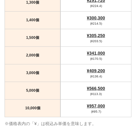
¥291,720
1,300個
(¥224.4)
¥300,300
1,400個
(¥214.5)
¥305,250
1,500個
(¥203.5)
¥341,000
2,000個
(¥170.5)
¥409,200
3,000個
(¥136.4)
¥566,500
5,000個
(¥113.3)
¥957,000
10,000個
(¥95.7)
※価格表内の「¥」は税込み単価を意味します。