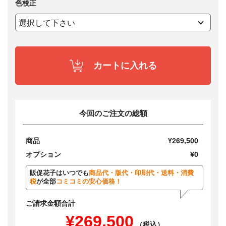
色校正
カートに入れる
今回のご注文の総額
商品
¥269,500
オプション
¥0
販促花子はいつでも
商品代・版代・印刷代・送料・消費
税
が全部
コミコミの安心価格！
ご請求金額合計
¥269,500
（税込）