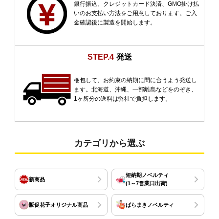
銀行振込、クレジットカード決済、GMO掛け払
いのお支払い方法をご用意しております。ご入
金確認後に製造を開始します。
STEP.4
発送
梱包して、お約束の納期に間に合うよう発送し
ます。北海道、沖縄、一部離島などをのぞき、
1ヶ所分の送料は弊社で負担します。
カテゴリから選ぶ
短納期ノベルティ
新商品
(1～7営業日出荷)
販促花子オリジナル商品
ばらまきノベルティ