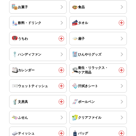
お菓子
食品
飲料・ドリンク
タオル
うちわ
扇子
ハンディファン
ひんやりグッズ
衛生・リラックス・
カレンダー
ケア用品
ウェットティッシュ
汗拭きシート
文房具
ボールペン
ふせん
クリアファイル
ティッシュ
バッグ