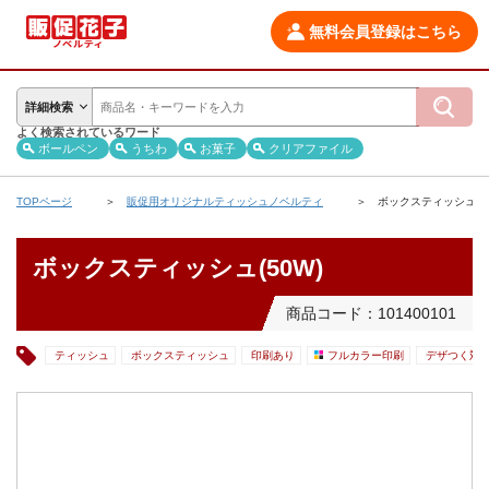
無料会員登録はこちら
詳細検索
よく検索されているワード
ボールペン
うちわ
お菓子
クリアファイル
TOPページ
販促用オリジナルティッシュノベルティ
ボックスティッシュ(50
ボックスティッシュ(50W)
商品コード：101400101
ティッシュ
ボックスティッシュ
印刷あり
フルカラー印刷
デザつく対