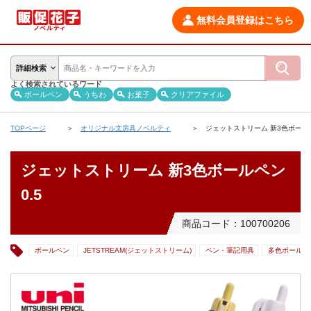
無料会員登録はこちら
詳細検索
よく検索されているワード
ボールペン
うちわ
お菓子
クリアファイル
TOPページ
オリジナル文房具ノベルティ
ジェットストリーム 新3色ボールペ
ジェットストリーム 新3色ボールペン
0.5
商品コード：100700206
ボールペン
JETSTREAM(ジェットストリーム)
ペン・筆記用具
多色ボールペ