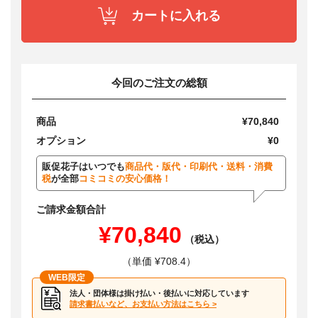
カートに入れる
今回のご注文の総額
商品
¥70,840
オプション
¥0
販促花子はいつでも
商品代・版代・印刷代・送料・消費
税
が全部
コミコミの安心価格！
ご請求金額合計
¥70,840
（税込）
（単価 ¥708.4）
WEB限定
法人・団体様は掛け払い・後払いに対応しています
請求書払いなど、お支払い方法はこちら >