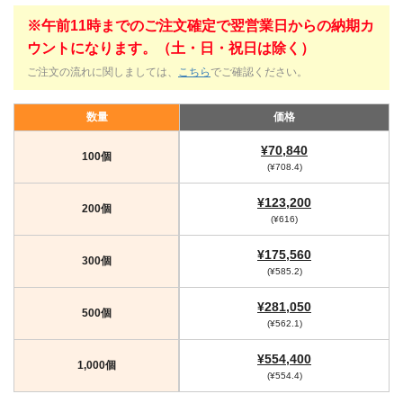
※午前11時までのご注文確定で翌営業日からの納期カ
ウントになります。（土・日・祝日は除く）
ご注文の流れに関しましては、
こちら
でご確認ください。
数量
価格
¥70,840
100個
(¥708.4)
¥123,200
200個
(¥616)
¥175,560
300個
(¥585.2)
¥281,050
500個
(¥562.1)
¥554,400
1,000個
(¥554.4)