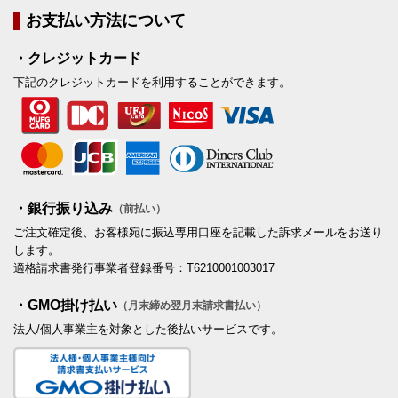
お支払い方法について
・クレジットカード
下記のクレジットカードを利用することができます。
・銀行振り込み
（前払い）
ご注文確定後、お客様宛に振込専用口座を記載した訴求メールをお送り
します。
適格請求書発行事業者登録番号：T6210001003017
・GMO掛け払い
（月末締め翌月末請求書払い）
法人/個人事業主を対象とした後払いサービスです。