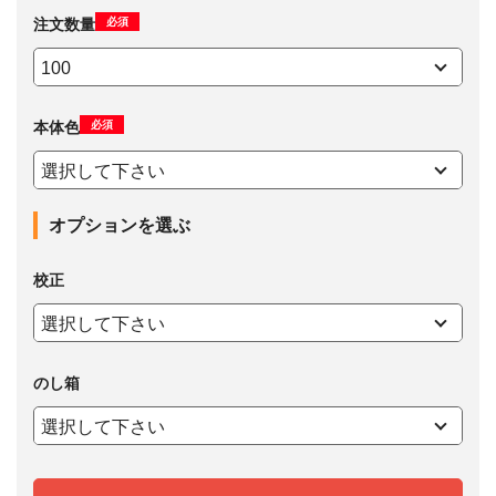
必須
注文数量
必須
本体色
オプションを選ぶ
校正
のし箱