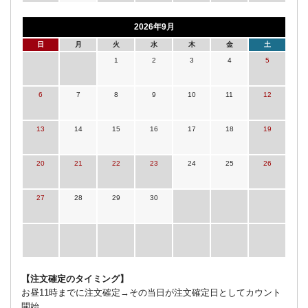
2026年9月
日
月
火
水
木
金
土
1
2
3
4
5
6
7
8
9
10
11
12
13
14
15
16
17
18
19
20
21
22
23
24
25
26
27
28
29
30
【注文確定のタイミング】
お昼11時までに注文確定→その当日が注文確定日としてカウント
開始