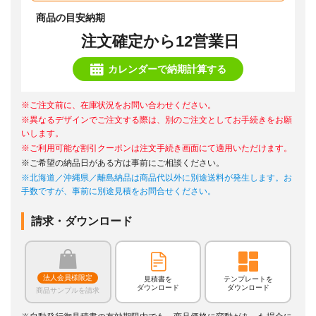
商品の目安納期
注文確定から12営業日
カレンダーで納期計算する
※ご注文前に、在庫状況をお問い合わせください。
※異なるデザインでご注文する際は、別のご注文としてお手続きをお願
いします。
※ご利用可能な割引クーポンは注文手続き画面にて適用いただけます。
※ご希望の納品日がある方は事前にご相談ください。
※北海道／沖縄県／離島納品は商品代以外に別途送料が発生します。お
手数ですが、事前に別途見積をお問合せください。
請求・ダウンロード
法人会員様限定
見積書を
テンプレートを
ダウンロード
ダウンロード
商品サンプルを請求