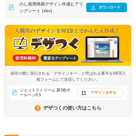
のし箱用簡易デザイン作成ヒアリ
ダウンロード
ングシート (xlsx)
保存の際に発行される「デザインキー」と呼ばれる番号を
WEB入
稿フォームにて送信してください。
ジェットストリーム 新3色ボ
デザインを作る
ールペン0.5
デザつくの使い方はこちら