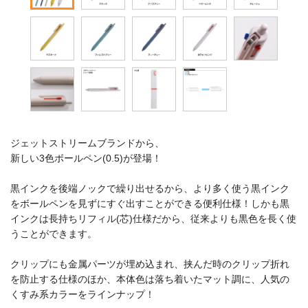
ジェットストリームブランドから、
新しい3色ボールペン(0.5)が登場！
黒インクを後端ノックで繰り出せるから、より多く使う黒インク
をボールペンを見ずにすぐ出すことができる便利仕様！しかも黒
インクは長持ちリフィル(芯)仕様だから、従来よりも黒色を長く使
うことができます。
クリップにも金属パーツが埋め込まれ、挟んだ時のクリップ折れ
を防止する仕様のほか、本体色は落ち着いたマット調に、人気の
くすみ系カラーをラインナップ！