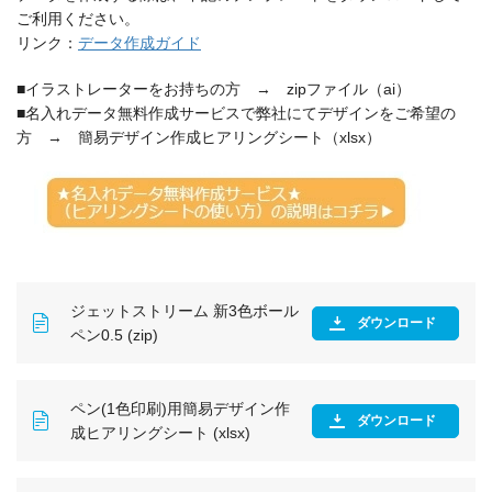
ご利用ください。
リンク：
データ作成ガイド
■イラストレーターをお持ちの方 → zipファイル（ai）
■名入れデータ無料作成サービスで弊社にてデザインをご希望の
方 → 簡易デザイン作成ヒアリングシート（xlsx）
ジェットストリーム 新3色ボール
ダウンロード
ペン0.5 (zip)
ペン(1色印刷)用簡易デザイン作
ダウンロード
成ヒアリングシート (xlsx)