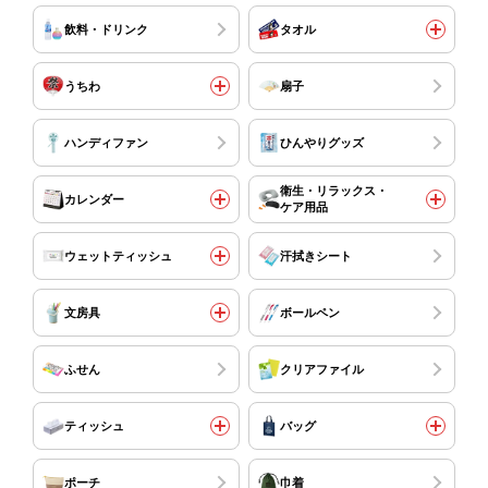
飲料・ドリンク
タオル
うちわ
扇子
ハンディファン
ひんやりグッズ
衛生・リラックス・
カレンダー
ケア用品
ウェットティッシュ
汗拭きシート
文房具
ボールペン
ふせん
クリアファイル
ティッシュ
バッグ
ポーチ
巾着