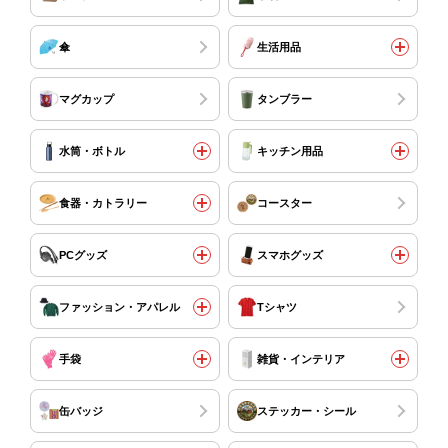
傘
生活用品
マグカップ
タンブラー
水筒・ボトル
キッチン用品
食器・カトラリー
コースター
PCグッズ
スマホグッズ
ファッション・アパレル
Tシャツ
手袋
雑貨・インテリア
缶バッジ
ステッカー・シール