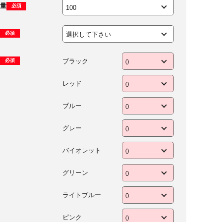
量
必須
必須
ブラック
必須
レッド
ブルー
グレー
バイオレット
グリーン
ライトブルー
ピンク