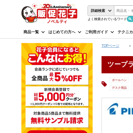
詳細検索
よく検索されているワード
商品一覧
はじめての方へ
ご利用ガイド
テクニカ
TOPページ
ツープ
ボールペン
デスク用品