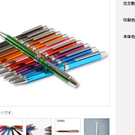
注文数
印刷色
本体色
ージです。