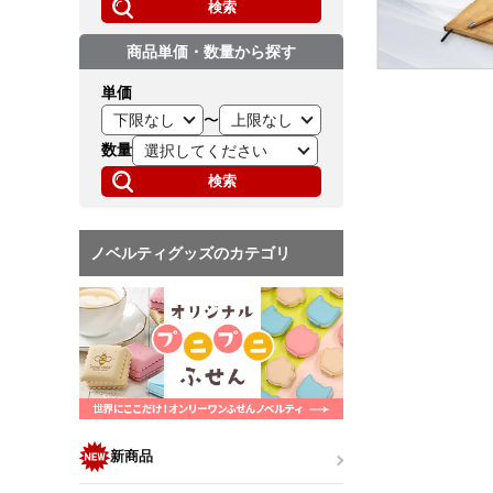
検索
商品単価・数量から探す
単価
〜
数量
検索
ノベルティグッズのカテゴリ
新商品