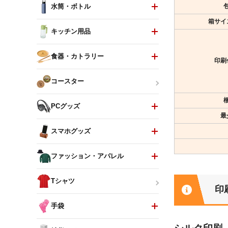
水筒・ボトル
箱サイ
キッチン用品
食器・カトラリー
印刷
コースター
PCグッズ
最
スマホグッズ
ファッション・アパレル
Tシャツ
印
手袋