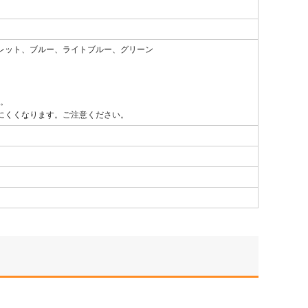
レット、ブルー、ライトブルー、グリーン
い。
にくくなります。ご注意ください。