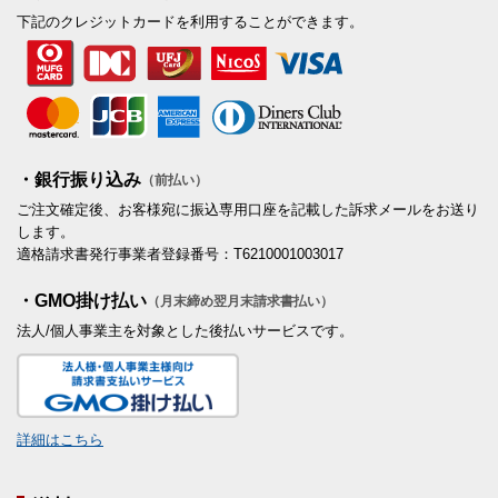
下記のクレジットカードを利用することができます。
・銀行振り込み
（前払い）
ご注文確定後、お客様宛に振込専用口座を記載した訴求メールをお送り
します。
適格請求書発行事業者登録番号：T6210001003017
・GMO掛け払い
（月末締め翌月末請求書払い）
法人/個人事業主を対象とした後払いサービスです。
詳細はこちら