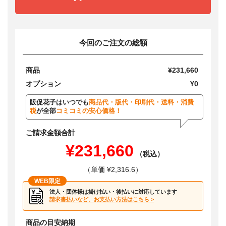
今回のご注文の総額
商品
¥231,660
オプション
¥0
販促花子はいつでも
商品代・版代・印刷代・送料・消費
税
が全部
コミコミの安心価格！
ご請求金額合計
¥231,660
（税込）
（単価 ¥2,316.6）
WEB限定
法人・団体様は掛け払い・後払いに対応しています
請求書払いなど、お支払い方法はこちら >
商品の目安納期