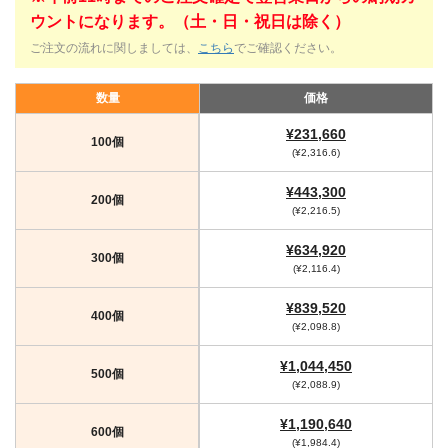
ウントになります。（土・日・祝日は除く）
ご注文の流れに関しましては、
こちら
でご確認ください。
数量
価格
¥231,660
100個
(¥2,316.6)
¥443,300
200個
(¥2,216.5)
¥634,920
300個
(¥2,116.4)
¥839,520
400個
(¥2,098.8)
¥1,044,450
500個
(¥2,088.9)
¥1,190,640
600個
(¥1,984.4)