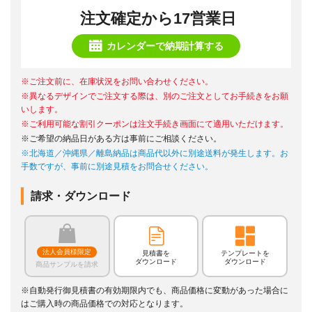
注文確定から17営業日
カレンダーで納期計算する
※ご注文前に、在庫状況をお問い合わせください。
※異なるデザインでご注文する際は、別のご注文としてお手続きをお願
いします。
※ご利用可能な割引クーポンは注文手続き画面にて適用いただけます。
※ご希望の納品日がある方は事前にご相談ください。
※北海道／沖縄県／離島納品は商品代以外に別途送料が発生します。お
手数ですが、事前に別途見積をお問合せください。
請求・ダウンロード
法人会員様限定
見積書を
テンプレートを
ダウンロード
ダウンロード
商品サンプルを請求
※自動発行御見積書の有効期限内でも、商品価格に変動があった場合に
はご購入時の商品価格での対応となります。