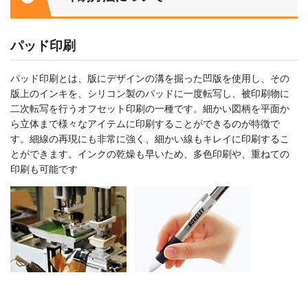
パッド印刷
パッド印刷とは、版にデザインの溝を掘った凹版を使用し、その
版上のインキを、シリコン製のパッドに一度転写し、被印刷物に
二次転写を行うオフセット印刷の一種です。細かい図柄を平面か
ら立体まで様々なアイテムに印刷することができるのが特徴で
す。細線の再現にも非常に強く、細かい線もキレイに印刷するこ
とができます。インクの乾燥も早いため、多色印刷や、重ねての
印刷も可能です