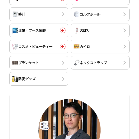
時計
ゴルフボール
店舗・ブース装飾
のぼり
コスメ・ビューティー
カイロ
ブランケット
ネックストラップ
防災グッズ