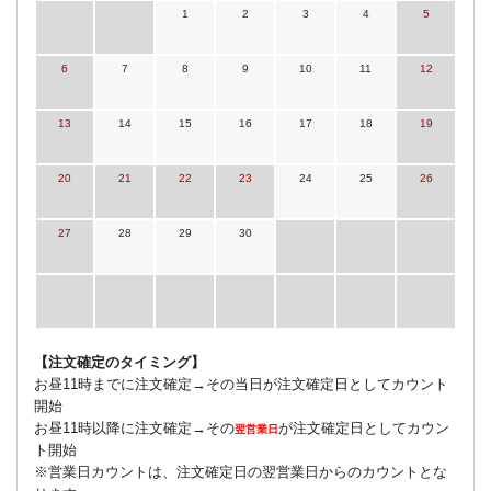
1
2
3
4
5
6
7
8
9
10
11
12
13
14
15
16
17
18
19
20
21
22
23
24
25
26
27
28
29
30
【注文確定のタイミング】
お昼11時までに注文確定→その当日が注文確定日としてカウント
開始
お昼11時以降に注文確定→その
が注文確定日としてカウン
翌営業日
ト開始
※営業日カウントは、注文確定日の翌営業日からのカウントとな