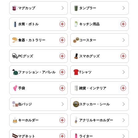
マグカップ
タンブラー
水筒・ボトル
キッチン用品
食器・カトラリー
コースター
PCグッズ
スマホグッズ
ファッション・アパレル
Tシャツ
手袋
雑貨・インテリア
缶バッジ
ステッカー・シール
キーホルダー
アクリルキーホルダー
マグネット
ライター