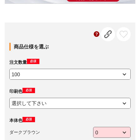
商品仕様を選ぶ
必須
注文数量
必須
印刷色
必須
本体色
ダークブラウン