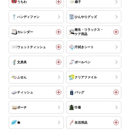
うちわ
扇子
ハンディファン
ひんやりグッズ
衛生・リラックス・
カレンダー
ケア用品
ウェットティッシュ
汗拭きシート
文房具
ボールペン
ふせん
クリアファイル
ティッシュ
バッグ
ポーチ
巾着
傘
生活用品