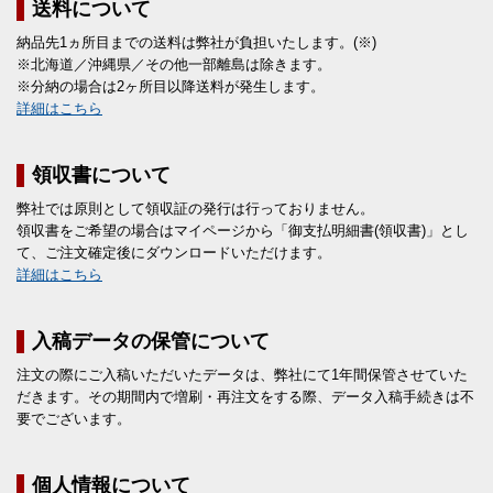
送料について
納品先1ヵ所目までの送料は弊社が負担いたします。(※)
※北海道／沖縄県／その他一部離島は除きます。
※分納の場合は2ヶ所目以降送料が発生します。
詳細はこちら
領収書について
弊社では原則として領収証の発行は行っておりません。
領収書をご希望の場合はマイページから「御支払明細書(領収書)」とし
て、ご注文確定後にダウンロードいただけます。
詳細はこちら
入稿データの保管について
注文の際にご入稿いただいたデータは、弊社にて1年間保管させていた
だきます。その期間内で増刷・再注文をする際、データ入稿手続きは不
要でございます。
個人情報について