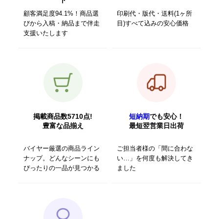
顧客満足度94.1%！商品選
印刷代・版代・送料(1ヶ所
びから入稿・納品まで伴走
目)すべて込みの安心価格
支援いたします
掲載商品数5710点!
短納期
でも安心！
豊富な品揃え
最短翌営業日出荷
バイヤー厳選の商品ライン
ご担当者様の「間に合わな
ナップ。どんなシーンにも
い…」を何度も解決してき
ぴったりの一品が見つかる
ました