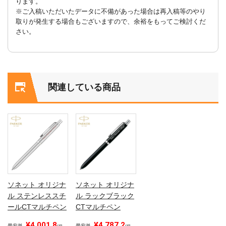
ります。
※ご入稿いただいたデータに不備があった場合は再入稿等のやり
取りが発生する場合もございますので、余裕をもってご検討くだ
さい。
関連している商品
ソネット オリジナ
ソネット オリジナ
ル ステンレススチ
ル ラックブラック
ールCTマルチペン
CTマルチペン
¥4,001.8
¥4,787.2
最安単
最安単