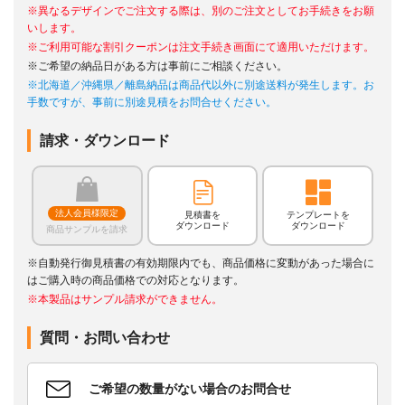
※異なるデザインでご注文する際は、別のご注文としてお手続きをお願
いします。
※ご利用可能な割引クーポンは注文手続き画面にて適用いただけます。
※ご希望の納品日がある方は事前にご相談ください。
※北海道／沖縄県／離島納品は商品代以外に別途送料が発生します。お
手数ですが、事前に別途見積をお問合せください。
請求・ダウンロード
法人会員様限定
見積書を
テンプレートを
ダウンロード
ダウンロード
商品サンプルを請求
※自動発行御見積書の有効期限内でも、商品価格に変動があった場合に
はご購入時の商品価格での対応となります。
※本製品はサンプル請求ができません。
質問・お問い合わせ
ご希望の数量がない場合のお問合せ