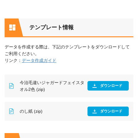
テンプレート情報
データを作成する際は、下記のテンプレートをダウンロードして
ご利用ください。
リンク：
データ作成ガイド
今治毛違いジャガードフェイスタ
ダウンロード
オル2色 (zip)
のし紙 (zip)
ダウンロード