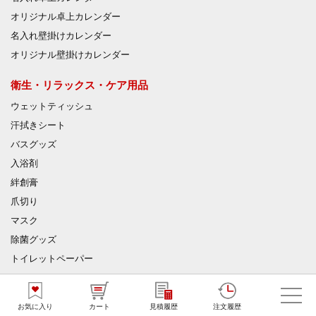
オリジナル卓上カレンダー
名入れ壁掛けカレンダー
オリジナル壁掛けカレンダー
衛生・リラックス・ケア用品
ウェットティッシュ
汗拭きシート
バスグッズ
入浴剤
絆創膏
爪切り
マスク
除菌グッズ
トイレットペーパー
ウェットティッシュ
お気に入り
カート
見積履歴
注文履歴
おしぼり