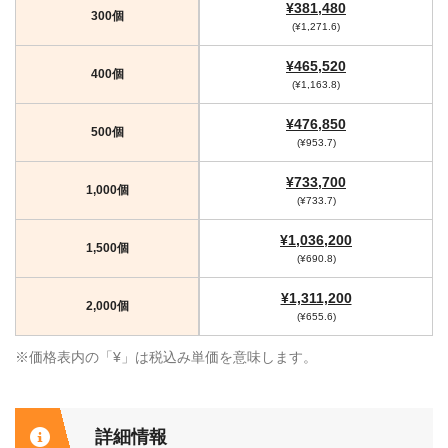
¥381,480
300個
(¥1,271.6)
¥465,520
400個
(¥1,163.8)
¥476,850
500個
(¥953.7)
¥733,700
1,000個
(¥733.7)
¥1,036,200
1,500個
(¥690.8)
¥1,311,200
2,000個
(¥655.6)
※価格表内の「¥」は税込み単価を意味します。
詳細情報