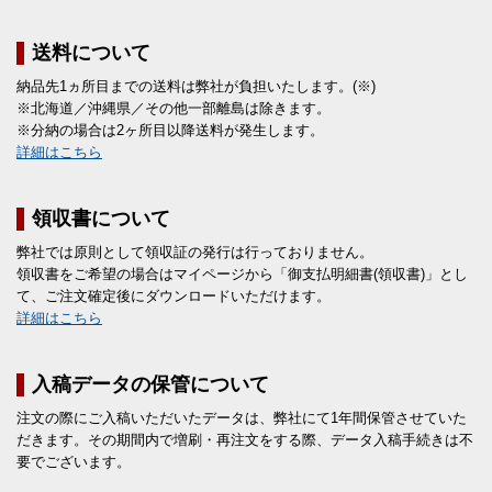
送料について
納品先1ヵ所目までの送料は弊社が負担いたします。(※)
※北海道／沖縄県／その他一部離島は除きます。
※分納の場合は2ヶ所目以降送料が発生します。
詳細はこちら
領収書について
弊社では原則として領収証の発行は行っておりません。
領収書をご希望の場合はマイページから「御支払明細書(領収書)」とし
て、ご注文確定後にダウンロードいただけます。
詳細はこちら
入稿データの保管について
注文の際にご入稿いただいたデータは、弊社にて1年間保管させていた
だきます。その期間内で増刷・再注文をする際、データ入稿手続きは不
要でございます。