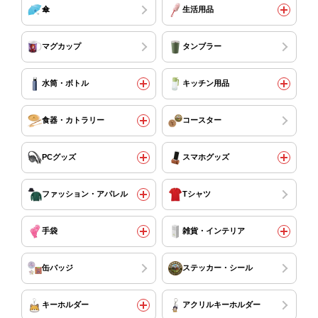
傘
生活用品
マグカップ
タンブラー
水筒・ボトル
キッチン用品
食器・カトラリー
コースター
PCグッズ
スマホグッズ
ファッション・アパレル
Tシャツ
手袋
雑貨・インテリア
缶バッジ
ステッカー・シール
キーホルダー
アクリルキーホルダー