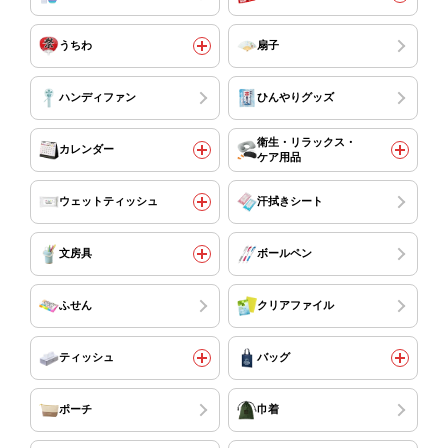
うちわ
扇子
ハンディファン
ひんやりグッズ
衛生・リラックス・
カレンダー
ケア用品
ウェットティッシュ
汗拭きシート
文房具
ボールペン
ふせん
クリアファイル
ティッシュ
バッグ
ポーチ
巾着