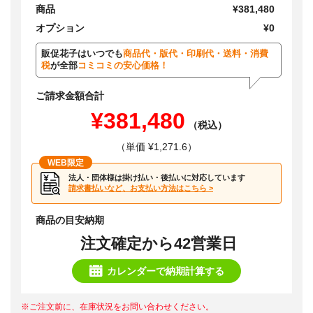
商品
¥381,480
オプション
¥0
販促花子はいつでも
商品代・版代・印刷代・送料・消費
税
が全部
コミコミの安心価格！
ご請求金額合計
¥381,480
（税込）
（単価 ¥1,271.6）
WEB限定
法人・団体様は掛け払い・後払いに対応しています
請求書払いなど、お支払い方法はこちら >
商品の目安納期
注文確定から42営業日
カレンダーで納期計算する
※ご注文前に、在庫状況をお問い合わせください。