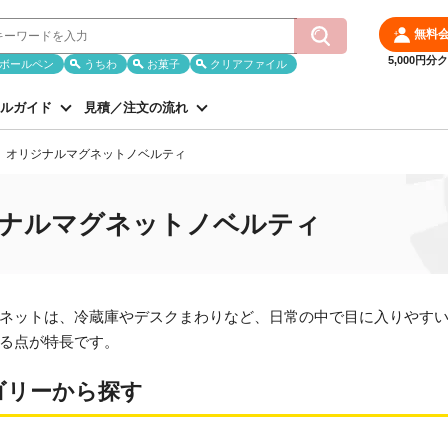
無料
5,000円
ボールペン
うちわ
お菓子
クリアファイル
ルガイド
見積／注文の流れ
オリジナルマグネットノベルティ
ナルマグネットノベルティ
ネットは、冷蔵庫やデスクまわりなど、日常の中で目に入りやす
る点が特長です。
ゴリーから探す