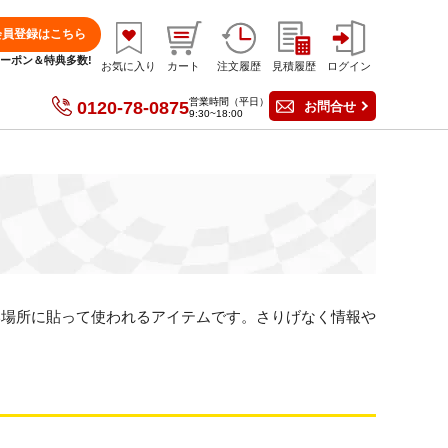
会員登録はこちら
分クーポン＆特典多数!
お気に入り
カート
注文履歴
見積履歴
ログイン
営業時間（平日）
0120-78-0875
お問合せ
9:30~18:00
い場所に貼って使われるアイテムです。さりげなく情報や