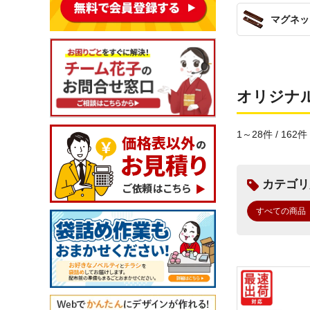
マグネッ
オリジナ
1～28件 / 162件
カテゴリ
すべての商品