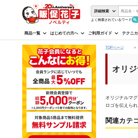
詳細検索
よく検索されているワード
商品一覧
はじめての方へ
ご利用ガイド
テクニカ
TOPページ
オリジ
オリジナルマグ
ロゴを伝えられ
関連カテ