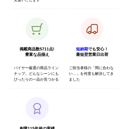
掲載商品数5711点!
短納期
でも安心！
豊富な品揃え
最短翌営業日出荷
バイヤー厳選の商品ライン
ご担当者様の「間に合わな
ナップ。どんなシーンにも
い…」を何度も解決してき
ぴったりの一品が見つかる
ました
創業115年超の実績