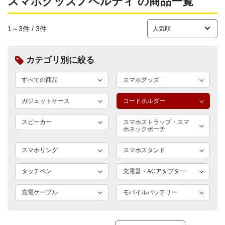
スマホグッズノベルティ の商品一覧
1～3件 / 3件
カテゴリ別に絞る
すべての商品
スマホグッズ
ガジェットケース
コードホルダー
スピーカー
スマホストラップ・スマ
ホネックポーチ
スマホリング
スマホスタンド
タッチペン
充電器・ACアダプター
充電ケーブル
モバイルバッテリー