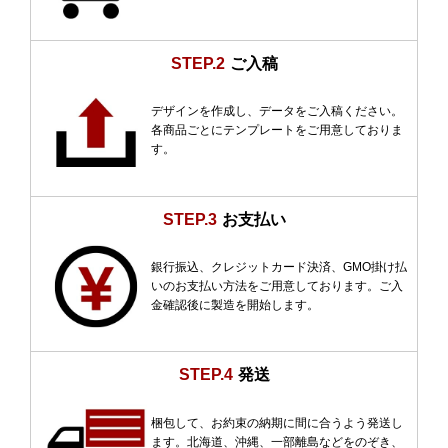
STEP.2
ご入稿
デザインを作成し、データをご入稿ください。
各商品ごとにテンプレートをご用意しておりま
す。
STEP.3
お支払い
銀行振込、クレジットカード決済、GMO掛け払
いのお支払い方法をご用意しております。ご入
金確認後に製造を開始します。
STEP.4
発送
梱包して、お約束の納期に間に合うよう発送し
ます。北海道、沖縄、一部離島などをのぞき、