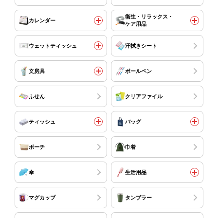
衛生・リラックス・
カレンダー
ケア用品
ウェットティッシュ
汗拭きシート
文房具
ボールペン
ふせん
クリアファイル
ティッシュ
バッグ
ポーチ
巾着
傘
生活用品
マグカップ
タンブラー