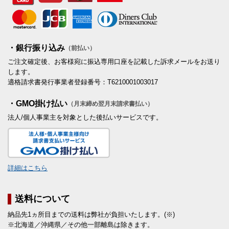
・銀行振り込み
（前払い）
ご注文確定後、お客様宛に振込専用口座を記載した訴求メールをお送り
します。
適格請求書発行事業者登録番号：T6210001003017
・GMO掛け払い
（月末締め翌月末請求書払い）
法人/個人事業主を対象とした後払いサービスです。
詳細はこちら
送料について
納品先1ヵ所目までの送料は弊社が負担いたします。(※)
※北海道／沖縄県／その他一部離島は除きます。