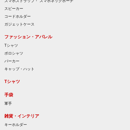
スマホストラップ・ スマホネックポーチ
スピーカー
コードホルダー
ガジェットケース
ファッション・アパレル
Tシャツ
ポロシャツ
パーカー
キャップ・ハット
Tシャツ
手袋
軍手
雑貨・インテリア
キーホルダー