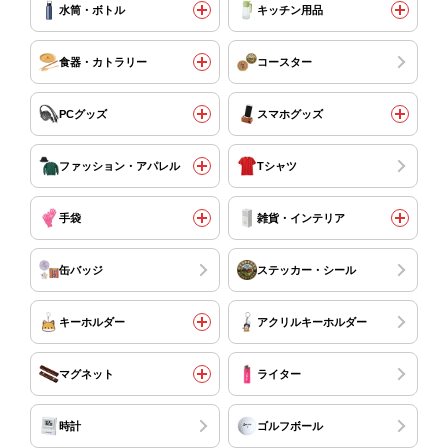
水筒・ボトル
キッチン用品
食器・カトラリー
コースター
PCグッズ
スマホグッズ
ファッション・アパレル
Tシャツ
手袋
雑貨・インテリア
缶バッジ
ステッカー・シール
キーホルダー
アクリルキーホルダー
マグネット
ライター
時計
ゴルフボール