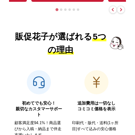
販促花子が選ばれる
5つ
の理由
初めてでも安心！
追加費用は一切なし
親切なカスタマーサポー
コミコミ価格を表示
ト
顧客満足度94.1%！商品選
印刷代・版代・送料(1ヶ所
びから入稿・納品まで伴走
目)すべて込みの安心価格
支援いたします