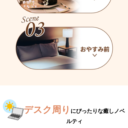
デスク周り
にぴったりな癒しノベ
ルティ