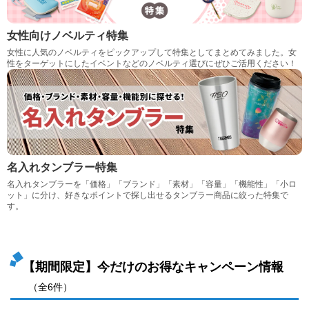
女性向けノベルティ特集
女性に人気のノベルティをピックアップして特集としてまとめてみました。女
性をターゲットにしたイベントなどのノベルティ選びにぜひご活用ください！
名入れタンブラー特集
名入れタンブラーを「価格」「ブランド」「素材」「容量」「機能性」「小ロ
ット」に分け、好きなポイントで探し出せるタンブラー商品に絞った特集で
す。
【期間限定】今だけのお得なキャンペーン情報
（全6件）