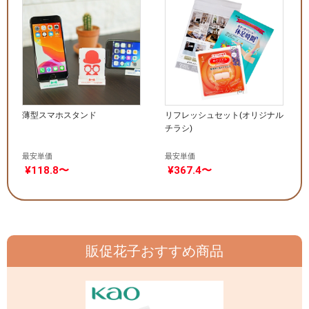
薄型スマホスタンド
リフレッシュセット(オリジナル
チラシ)
最安単価
最安単価
¥118.8〜
¥367.4〜
販促花子おすすめ商品