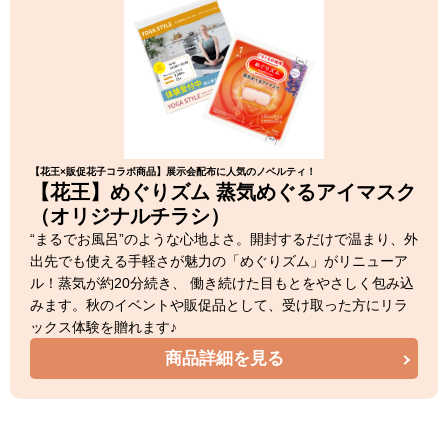
【花王×販促花子コラボ商品】展示会配布に人気のノベルティ！
【花王】めぐりズム 蒸気めぐるアイマスク
（オリジナルチラシ）
“まるでお風呂”のような心地よさ。開封するだけで温まり、外
出先でも使える手軽さが魅力の「めぐりズム」がリニューア
ル！蒸気が約20分続き、 働き続けた目もとをやさしく包み込
みます。秋のイベントや販促品として、受け取った方にリラ
ックス体験を贈れます♪
商品詳細を見る