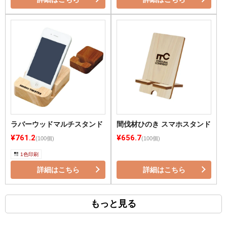
ラバーウッドマルチスタンド
間伐材ひのき スマホスタンド
¥761.2
¥656.7
(100個)
(100個)
1色印刷
詳細はこちら
詳細はこちら
もっと見る