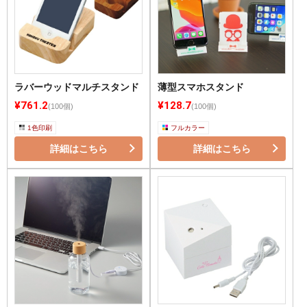
ラバーウッドマルチスタンド
薄型スマホスタンド
¥761.2
¥128.7
(100個)
(100個)
1色印刷
フルカラー
詳細はこちら
詳細はこちら