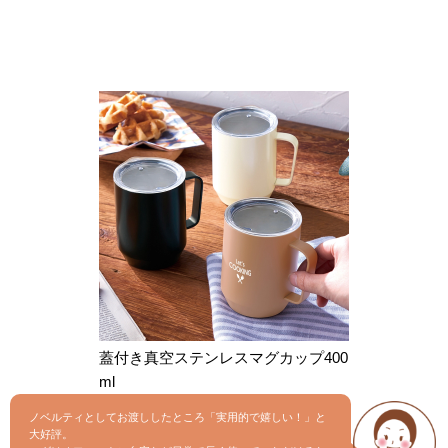
蓋付き真空ステンレスマグカップ400
ml
ノベルティとしてお渡ししたところ「実用的で嬉しい！」と
大好評。