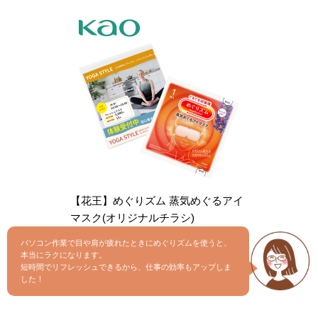
【花王】めぐりズム 蒸気めぐるアイ
マスク(オリジナルチラシ)
パソコン作業で目や肩が疲れたときにめぐりズムを使うと、
本当にラクになります。
短時間でリフレッシュできるから、仕事の効率もアップしま
した！