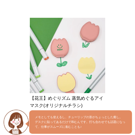
【花王】めぐりズム 蒸気めぐるアイ
マスク(オリジナルチラシ)
メモとしても使えるし、チューリップの形がちょっとした癒し。
デスクに貼ってあるだけで和むんです。打ち合わせでも話題になっ
て、仕事がスムーズに進むことも♪