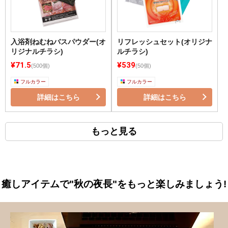
入浴剤ねむねバスパウダー(オ
リフレッシュセット(オリジナ
リジナルチラシ)
ルチラシ)
¥71.5
¥539
(500個)
(50個)
フルカラー
フルカラー
詳細はこちら
詳細はこちら
もっと見る
癒しアイテムで"秋の夜長"をもっと楽しみましょう!