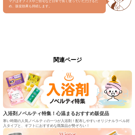
マグはオフィスやご自宅など日常で長く使っていただけるた
め、販促効果も持続します。
関連ページ
入浴剤ノベルティ特集！心温まるおすすめ販促品
寒い時期の人気ノベルティの一つが入浴剤！配布しやすいオリジナルラベル封
入タイプと、ギフトにおすすめな既製品が勢ぞろい！