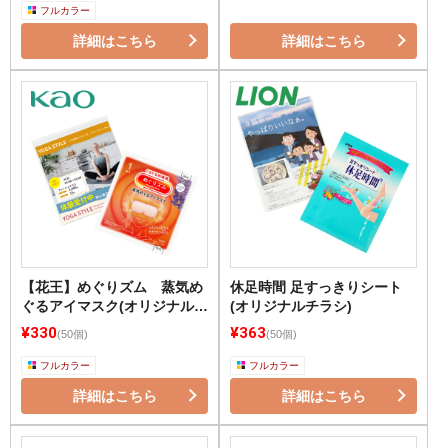
フルカラー
詳細はこちら
詳細はこちら
【花王】めぐりズム 蒸気め
休足時間 足すっきりシート
ぐるアイマスク(オリジナルチ
(オリジナルチラシ)
ラシ)
¥330
¥363
(50個)
(50個)
フルカラー
フルカラー
詳細はこちら
詳細はこちら