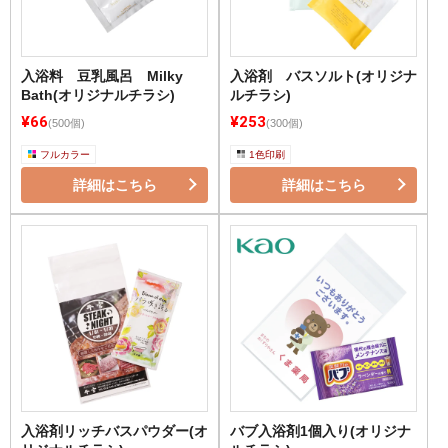
入浴料 豆乳風呂 Milky
入浴剤 バスソルト(オリジナ
Bath(オリジナルチラシ)
ルチラシ)
¥66
¥253
(500個)
(300個)
フルカラー
1色印刷
詳細はこちら
詳細はこちら
入浴剤リッチバスパウダー(オ
バブ入浴剤1個入り(オリジナ