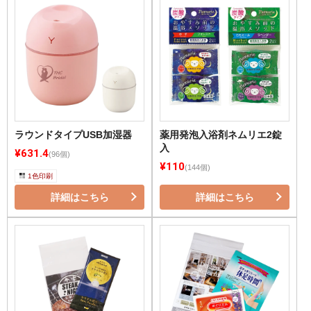
ラウンドタイプUSB加湿器
薬用発泡入浴剤ネムリエ2錠
入
¥631.4
(96個)
¥110
(144個)
1色印刷
詳細はこちら
詳細はこちら