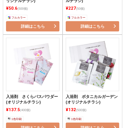
リジナルチラシ)
ルチラシ)
¥50.6
¥227
(500個)
(50個)
フルカラー
フルカラー
詳細はこちら
詳細はこちら
入浴剤 さくらバスパウダー
入浴剤 ボタニカルガーデン
(オリジナルチラシ)
(オリジナルチラシ)
¥137.5
¥132
(400個)
(500個)
1色印刷
1色印刷
詳細はこちら
詳細はこちら