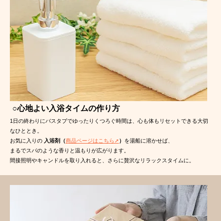
○心地よい入浴タイムの作り方
1日の終わりにバスタブでゆったりくつろぐ時間は、心も体もリセットできる大切
なひととき。
お気に入りの
入浴剤（
商品ページはこちら➚
）
を湯船に溶かせば、
まるでスパのような香りと温もりが広がります。
間接照明やキャンドルを取り入れると、さらに贅沢なリラックスタイムに。